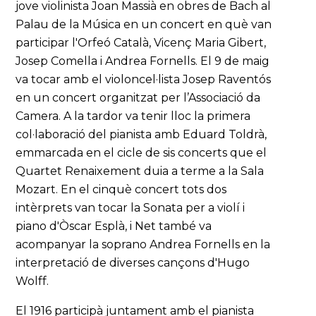
jove violinista Joan Massià en obres de Bach al
Palau de la Música en un concert en què van
participar l'Orfeó Català, Vicenç Maria Gibert,
Josep Comella i Andrea Fornells. El 9 de maig
va tocar amb el violoncel·lista Josep Raventós
en un concert organitzat per l’Associació da
Camera. A la tardor va tenir lloc la primera
col·laboració del pianista amb Eduard Toldrà,
emmarcada en el cicle de sis concerts que el
Quartet Renaixement duia a terme a la Sala
Mozart. En el cinquè concert tots dos
intèrprets van tocar la Sonata per a violí i
piano d'Òscar Esplà, i Net també va
acompanyar la soprano Andrea Fornells en la
interpretació de diverses cançons d'Hugo
Wolff.
El 1916 participà juntament amb el pianista