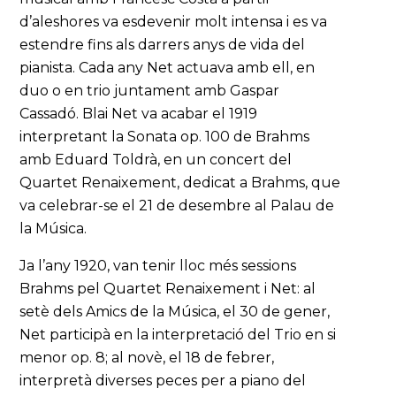
d’aleshores va esdevenir molt intensa i es va
estendre fins als darrers anys de vida del
pianista. Cada any Net actuava amb ell, en
duo o en trio juntament amb Gaspar
Cassadó. Blai Net va acabar el 1919
interpretant la Sonata op. 100 de Brahms
amb Eduard Toldrà, en un concert del
Quartet Renaixement, dedicat a Brahms, que
va celebrar-se el 21 de desembre al Palau de
la Música.
Ja l’any 1920, van tenir lloc més sessions
Brahms pel Quartet Renaixement i Net: al
setè dels Amics de la Música, el 30 de gener,
Net participà en la interpretació del Trio en si
menor op. 8; al novè, el 18 de febrer,
interpretà diverses peces per a piano del