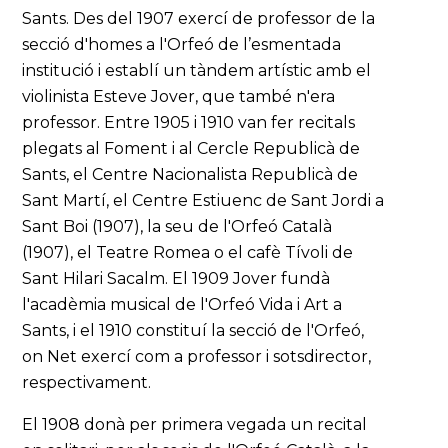
Sants. Des del 1907 exercí de professor de la
secció d'homes a l'Orfeó de l’esmentada
institució i establí un tàndem artístic amb el
violinista Esteve Jover, que també n'era
professor. Entre 1905 i 1910 van fer recitals
plegats al Foment i al Cercle Republicà de
Sants, el Centre Nacionalista Republicà de
Sant Martí, el Centre Estiuenc de Sant Jordi a
Sant Boi (1907), la seu de l'Orfeó Català
(1907), el Teatre Romea o el cafè Tívoli de
Sant Hilari Sacalm. El 1909 Jover fundà
l'acadèmia musical de l'Orfeó Vida i Art a
Sants, i el 1910 constituí la secció de l'Orfeó,
on Net exercí com a professor i sotsdirector,
respectivament.
El 1908 donà per primera vegada un recital