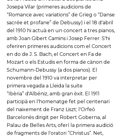
Josepa Vilar (primeres audicions de
“Romance avec variations” de Grieg o “Danse
sacrée et profane” de Debussy) i el 18 d'abril
del 1910 hi actuà en un concert a tres pianos,
amb Joan Gibert Camins i Josep Ferrer. S'hi
oferiren primeres audicions com el Concert
en do de J. S. Bach, el Concert en Fa de
Mozart o els Estudis en forma de cànon de
Schumann-Debussy (a dos pianos). El
novembre del 1910 va interpretar per
primera vegada a Lleida la suite
“Ibèria” d'Albéniz, amb gran èxit. El 1911
participà en l'homenatge fet pel centenari
del naixement de Franz Liszt; l'Orfeó
Barcelonès dirigit per Robert Goberna, al
Palau de Belles Arts, oferí la primera audició
de fragments de l'oratori “Christus”. Net,