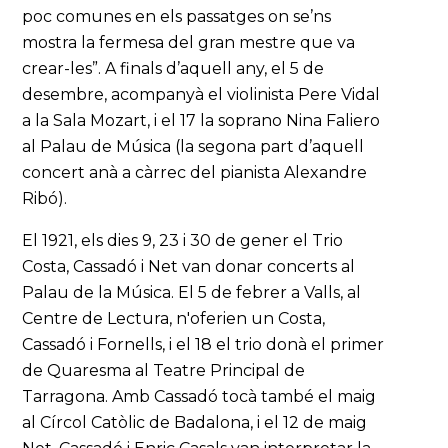
poc comunes en els passatges on se’ns
mostra la fermesa del gran mestre que va
crear-les”. A finals d’aquell any, el 5 de
desembre, acompanyà el violinista Pere Vidal
a la Sala Mozart, i el 17 la soprano Nina Faliero
al Palau de Música (la segona part d’aquell
concert anà a càrrec del pianista Alexandre
Ribó).
El 1921, els dies 9, 23 i 30 de gener el Trio
Costa, Cassadó i Net van donar concerts al
Palau de la Música. El 5 de febrer a Valls, al
Centre de Lectura, n'oferien un Costa,
Cassadó i Fornells, i el 18 el trio donà el primer
de Quaresma al Teatre Principal de
Tarragona. Amb Cassadó tocà també el maig
al Círcol Catòlic de Badalona, i el 12 de maig