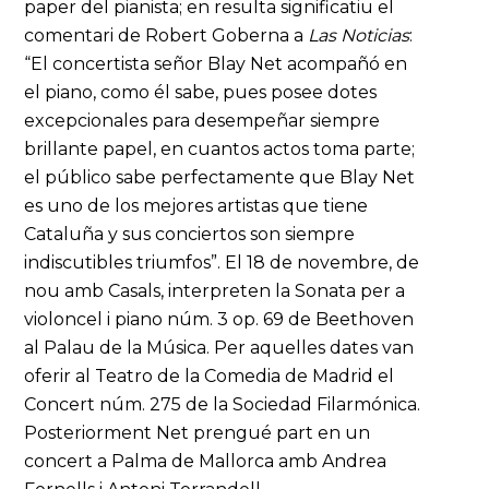
paper del pianista; en resulta significatiu el
comentari de Robert Goberna a
Las Noticias
:
“El concertista señor Blay Net acompañó en
el piano, como él sabe, pues posee dotes
excepcionales para desempeñar siempre
brillante papel, en cuantos actos toma parte;
el público sabe perfectamente que Blay Net
es uno de los mejores artistas que tiene
Cataluña y sus conciertos son siempre
indiscutibles triumfos”. El 18 de novembre, de
nou amb Casals, interpreten la Sonata per a
violoncel i piano núm. 3 op. 69 de Beethoven
al Palau de la Música. Per aquelles dates van
oferir al Teatro de la Comedia de Madrid el
Concert núm. 275 de la Sociedad Filarmónica.
Posteriorment Net prengué part en un
concert a Palma de Mallorca amb Andrea