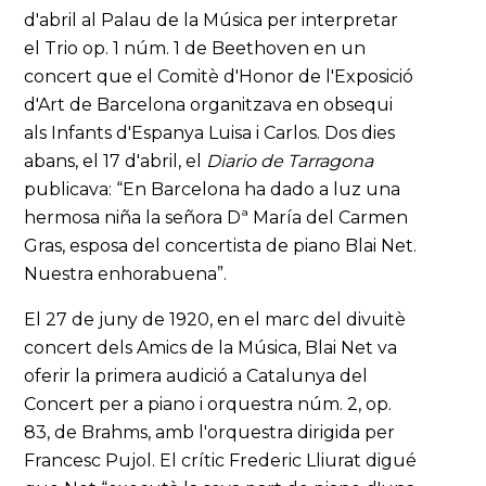
d'abril al Palau de la Música per interpretar
el Trio op. 1 núm. 1 de Beethoven en un
concert que el Comitè d'Honor de l'Exposició
d'Art de Barcelona organitzava en obsequi
als Infants d'Espanya Luisa i Carlos. Dos dies
abans, el 17 d'abril, el
Diario de Tarragona
publicava: “En Barcelona ha dado a luz una
hermosa niña la señora Dª María del Carmen
Gras, esposa del concertista de piano Blai Net.
Nuestra enhorabuena”.
El 27 de juny de 1920, en el marc del divuitè
concert dels Amics de la Música, Blai Net va
oferir la primera audició a Catalunya del
Concert per a piano i orquestra núm. 2, op.
83, de Brahms, amb l'orquestra dirigida per
Francesc Pujol. El crític Frederic Lliurat digué