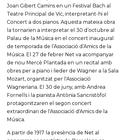
Joan Gibert Camins en un Festival Bach al
Teatre Principal de Vic, interpretant-hi el
Concert a dos pianos. Aquesta mateixa obra
la tornarien a interpretar el 30 d’octubre al
Palau de la Música en el concert inaugural
de temporada de l’Associació d’Amics de la
Música. El 27 de febrer Net va acompanyar
de nou Mercè Plantada en un recital amb
obres per a piano i lieder de Wagner a la Sala
Mozart, organitzat per l'Associació
Wagneriana. El 30 de juny, amb Andrea
Fornells i la pianista Antònia Sancristòfol
protagonitzaren el segon concert
extraordinari de l'Associació d'Amics de la
Música.
A partir de 1917 la presència de Net al