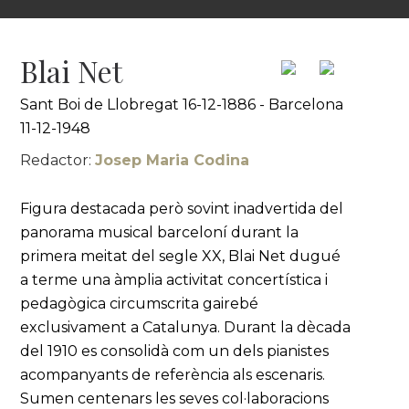
Blai Net
Sant Boi de Llobregat 16-12-1886 - Barcelona
11-12-1948
Redactor:
Josep Maria Codina
Figura destacada però sovint inadvertida del
panorama musical barceloní durant la
primera meitat del segle XX, Blai Net dugué
a terme una àmplia activitat concertística i
pedagògica circumscrita gairebé
exclusivament a Catalunya. Durant la dècada
del 1910 es consolidà com un dels pianistes
acompanyants de referència als escenaris.
Sumen centenars les seves col·laboracions