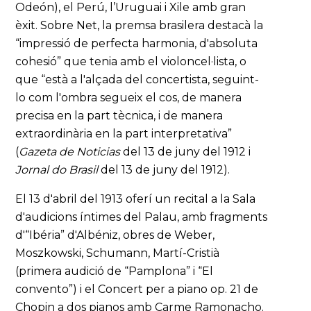
Odeón), el Perú, l’Uruguai i Xile amb gran
èxit. Sobre Net, la premsa brasilera destacà la
“impressió de perfecta harmonia, d'absoluta
cohesió” que tenia amb el violoncel·lista, o
que “està a l'alçada del concertista, seguint-
lo com l'ombra segueix el cos, de manera
precisa en la part tècnica, i de manera
extraordinària en la part interpretativa”
(
Gazeta de Noticias
del 13 de juny del 1912 i
Jornal do Brasil
del 13 de juny del 1912).
El 13 d'abril del 1913 oferí un recital a la Sala
d'audicions íntimes del Palau, amb fragments
d'“Ibéria” d'Albéniz, obres de Weber,
Moszkowski, Schumann, Martí-Cristià
(primera audició de “Pamplona” i “El
convento”) i el Concert per a piano op. 21 de
Chopin a dos pianos amb Carme Ramonacho.