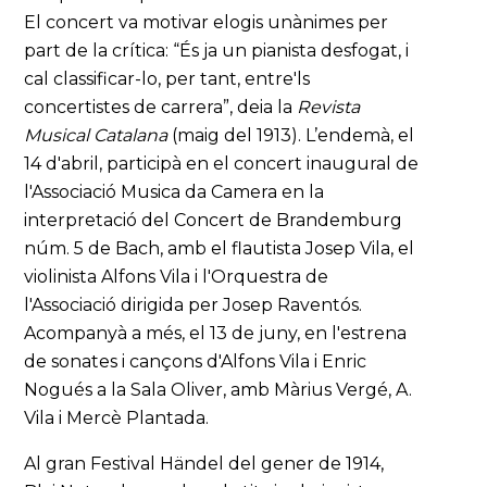
El concert va motivar elogis unànimes per
part de la crítica: “És ja un pianista desfogat, i
cal classificar-lo, per tant, entre'ls
concertistes de carrera”, deia la
Revista
Musical Catalana
(maig del 1913). L’endemà, el
14 d'abril, participà en el concert inaugural de
l'Associació Musica da Camera en la
interpretació del Concert de Brandemburg
núm. 5 de Bach, amb el flautista Josep Vila, el
violinista Alfons Vila i l'Orquestra de
l'Associació dirigida per Josep Raventós.
Acompanyà a més, el 13 de juny, en l'estrena
de sonates i cançons d'Alfons Vila i Enric
Nogués a la Sala Oliver, amb Màrius Vergé, A.
Vila i Mercè Plantada.
Al gran Festival Händel del gener de 1914,