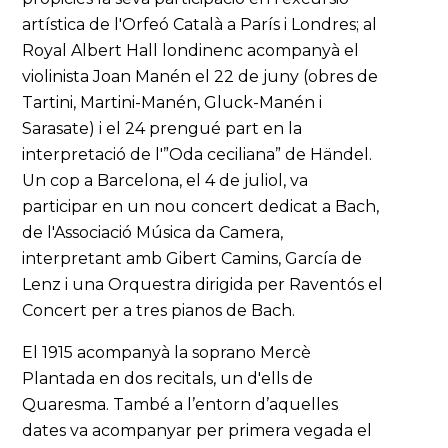
artística de l'Orfeó Català a París i Londres; al
Royal Albert Hall londinenc acompanyà el
violinista Joan Manén el 22 de juny (obres de
Tartini, Martini-Manén, Gluck-Manén i
Sarasate) i el 24 prengué part en la
interpretació de l'”Oda ceciliana” de Händel.
Un cop a Barcelona, el 4 de juliol, va
participar en un nou concert dedicat a Bach,
de l'Associació Música da Camera,
interpretant amb Gibert Camins, García de
Lenz i una Orquestra dirigida per Raventós el
Concert per a tres pianos de Bach.
El 1915 acompanyà la soprano Mercè
Plantada en dos recitals, un d'ells de
Quaresma. També a l’entorn d’aquelles
dates va acompanyar per primera vegada el