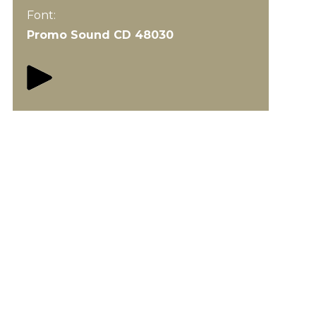
Font:
Promo Sound CD 48030