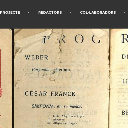
•
•
•
PROJECTE
REDACTORS
COL·LABORADORS