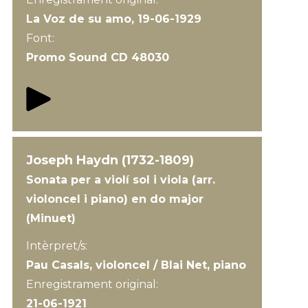
La Voz de su amo, 19-06-1929
Font:
Promo Sound CD 48030
Joseph Haydn (1732-1809)
Sonata per a violí sol i viola (arr.
violoncel i piano) en do major
(Minuet)
Intèrpret/s:
Pau Casals, violoncel / Blai Net, piano
Enregistrament original:
21-06-1921