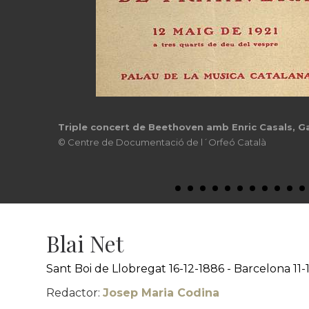
Triple concert de Beethoven amb Enric Casals, Ga
© Centre de Documentació de l´Orfeó Català
Blai Net
Sant Boi de Llobregat 16-12-1886 - Barcelona 11-
Redactor:
Josep Maria Codina