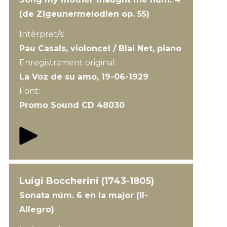
(de Zigeunermelodien op. 55)
Intèrpret/s:
Pau Casals, violoncel / Blai Net, piano
Enregistrament original:
La Voz de su amo, 19-06-1929
Font:
Promo Sound CD 48030
Luigi Boccherini (1743-1805)
Sonata núm. 6 en la major (II-
Allegro)