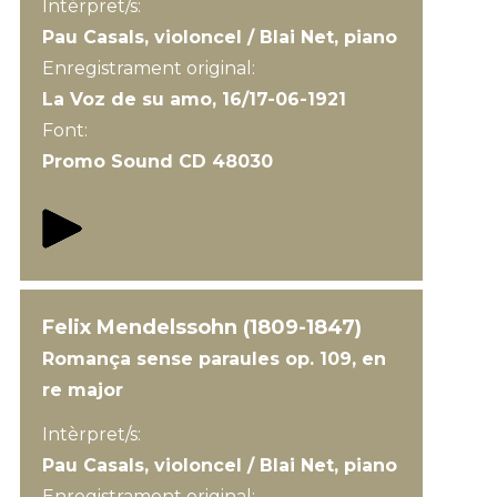
Intèrpret/s:
Pau Casals, violoncel / Blai Net, piano
Enregistrament original:
La Voz de su amo, 16/17-06-1921
Font:
Promo Sound CD 48030
Felix Mendelssohn (1809-1847)
Romança sense paraules op. 109, en
re major
Intèrpret/s:
Pau Casals, violoncel / Blai Net, piano
Enregistrament original: