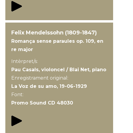
Felix Mendelssohn (1809-1847)
Romança sense paraules op. 109, en
re major
Intèrpret/s:
Pau Casals, violoncel / Blai Net, piano
Enregistrament original:
La Voz de su amo, 19-06-1929
Font:
Promo Sound CD 48030