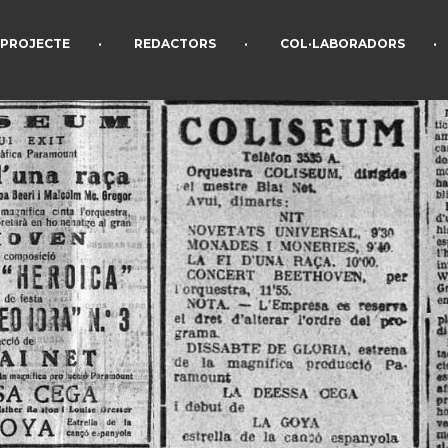
•
•
•
PROJECTE
REDACTORS
COL·LABORADORS