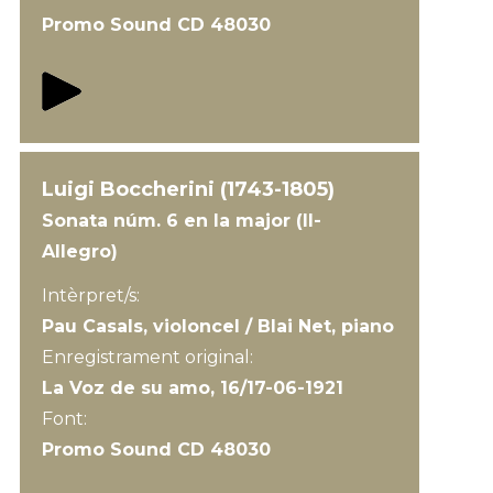
Promo Sound CD 48030
Luigi Boccherini (1743-1805)
Sonata núm. 6 en la major (II-
Allegro)
Intèrpret/s:
Pau Casals, violoncel / Blai Net, piano
Enregistrament original:
La Voz de su amo, 16/17-06-1921
Font:
Promo Sound CD 48030