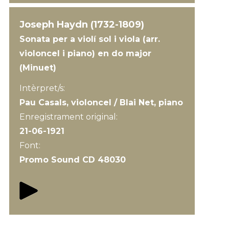
Joseph Haydn (1732-1809)
Sonata per a violí sol i viola (arr.
violoncel i piano) en do major
(Minuet)
Intèrpret/s:
Pau Casals, violoncel / Blai Net, piano
Enregistrament original:
21-06-1921
Font:
Promo Sound CD 48030