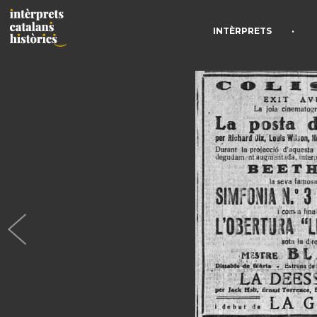
•
INTÈRPRETS