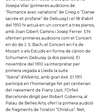
Josepa Vilar (primeres audicions de
“Romance avec variations” de Grieg o “Danse
sacrée et profane” de Debussy) i el 18 d'abril
del 1910 hi actuà en un concert a tres pianos,
amb Joan Gibert Camins i Josep Ferrer. S'hi
oferiren primeres audicions com el Concert
en do de J. S. Bach, el Concert en Fa de
Mozart o els Estudis en forma de cànon de
Schumann-Debussy (a dos pianos). El
novembre del 1910 va interpretar per
primera vegada a Lleida la suite
“Ibèria” d'Albéniz, amb gran èxit. El 1911
participà en l'homenatge fet pel centenari
del naixement de Franz Liszt; l'Orfeó
Barcelonès dirigit per Robert Goberna, al
Palau de Belles Arts, oferí la primera audició
de fragments de l'oratori “Christus”. Net,