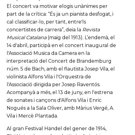
El concert va motivar elogis unànimes per
part de la crítica: “És ja un pianista desfogat, i
cal classificar-lo, per tant, entre'ls
concertistes de carrera”, deia la
Revista
Musical Catalana
(maig del 1913). L’endemà, el
14 d'abril, participà en el concert inaugural de
l'Associació Musica da Camera en la
interpretació del Concert de Brandemburg
núm. 5 de Bach, amb el flautista Josep Vila, el
violinista Alfons Vila i l'Orquestra de
l'Associació dirigida per Josep Raventós.
Acompanyà a més, el 13 de juny, en l'estrena
de sonates i cançons d'Alfons Vila i Enric
Nogués a la Sala Oliver, amb Màrius Vergé, A.
Vila i Mercè Plantada.
Al gran Festival Händel del gener de 1914,