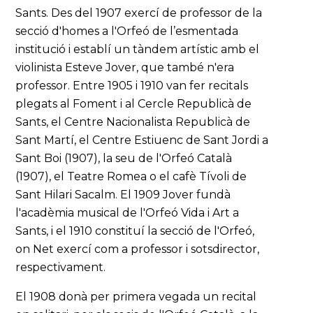
Sants. Des del 1907 exercí de professor de la
secció d'homes a l'Orfeó de l’esmentada
institució i establí un tàndem artístic amb el
violinista Esteve Jover, que també n'era
professor. Entre 1905 i 1910 van fer recitals
plegats al Foment i al Cercle Republicà de
Sants, el Centre Nacionalista Republicà de
Sant Martí, el Centre Estiuenc de Sant Jordi a
Sant Boi (1907), la seu de l'Orfeó Català
(1907), el Teatre Romea o el cafè Tívoli de
Sant Hilari Sacalm. El 1909 Jover fundà
l'acadèmia musical de l'Orfeó Vida i Art a
Sants, i el 1910 constituí la secció de l'Orfeó,
on Net exercí com a professor i sotsdirector,
respectivament.
El 1908 donà per primera vegada un recital