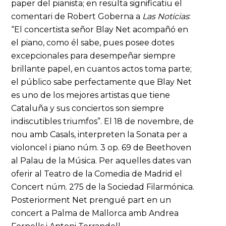
paper del pianista; en resulta significatiu el
comentari de Robert Goberna a
Las Noticias
:
“El concertista señor Blay Net acompañó en
el piano, como él sabe, pues posee dotes
excepcionales para desempeñar siempre
brillante papel, en cuantos actos toma parte;
el público sabe perfectamente que Blay Net
es uno de los mejores artistas que tiene
Cataluña y sus conciertos son siempre
indiscutibles triumfos”. El 18 de novembre, de
nou amb Casals, interpreten la Sonata per a
violoncel i piano núm. 3 op. 69 de Beethoven
al Palau de la Música. Per aquelles dates van
oferir al Teatro de la Comedia de Madrid el
Concert núm. 275 de la Sociedad Filarmónica.
Posteriorment Net prengué part en un
concert a Palma de Mallorca amb Andrea