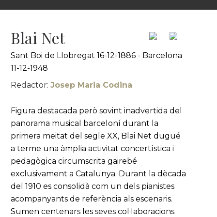
Blai Net
Sant Boi de Llobregat 16-12-1886 - Barcelona
11-12-1948
Redactor:
Josep Maria Codina
Figura destacada però sovint inadvertida del
panorama musical barceloní durant la
primera meitat del segle XX, Blai Net dugué
a terme una àmplia activitat concertística i
pedagògica circumscrita gairebé
exclusivament a Catalunya. Durant la dècada
del 1910 es consolidà com un dels pianistes
acompanyants de referència als escenaris.
Sumen centenars les seves col·laboracions