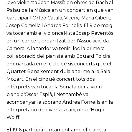
jove violinista Joan Massià en obres de Bach al
Palau de la Música en un concert en què van
participar l'Orfeó Català, Vicenç Maria Gibert,
Josep Comella i Andrea Fornells. El 9 de maig
va tocar amb el violoncel·lista Josep Raventós
en un concert organitzat per l’Associació da
Camera. A la tardor va tenir lloc la primera
col·laboració del pianista amb Eduard Toldrà,
emmarcada en el cicle de sis concerts que el
Quartet Renaixement duia a terme a la Sala
Mozart. En el cinquè concert tots dos
intèrprets van tocar la Sonata per a violí i
piano d'Òscar Esplà, i Net també va
acompanyar la soprano Andrea Fornells en la
interpretació de diverses cançons d'Hugo
Wolff.
El 1916 participà juntament amb el pianista