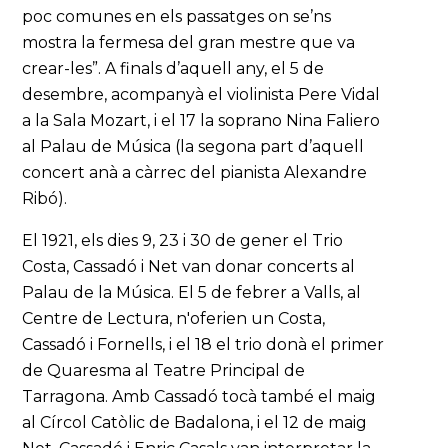
poc comunes en els passatges on se’ns
mostra la fermesa del gran mestre que va
crear-les”. A finals d’aquell any, el 5 de
desembre, acompanyà el violinista Pere Vidal
a la Sala Mozart, i el 17 la soprano Nina Faliero
al Palau de Música (la segona part d’aquell
concert anà a càrrec del pianista Alexandre
Ribó).
El 1921, els dies 9, 23 i 30 de gener el Trio
Costa, Cassadó i Net van donar concerts al
Palau de la Música. El 5 de febrer a Valls, al
Centre de Lectura, n'oferien un Costa,
Cassadó i Fornells, i el 18 el trio donà el primer
de Quaresma al Teatre Principal de
Tarragona. Amb Cassadó tocà també el maig
al Círcol Catòlic de Badalona, i el 12 de maig