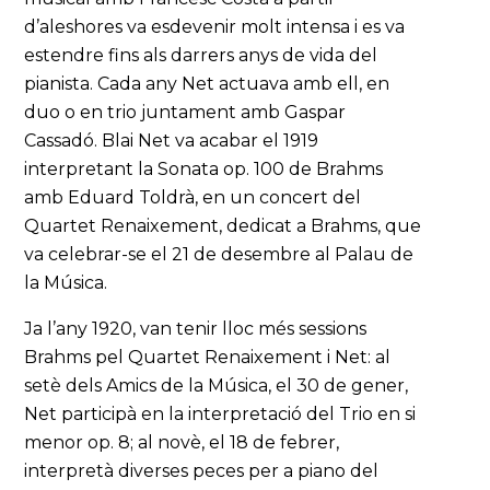
d’aleshores va esdevenir molt intensa i es va
estendre fins als darrers anys de vida del
pianista. Cada any Net actuava amb ell, en
duo o en trio juntament amb Gaspar
Cassadó. Blai Net va acabar el 1919
interpretant la Sonata op. 100 de Brahms
amb Eduard Toldrà, en un concert del
Quartet Renaixement, dedicat a Brahms, que
va celebrar-se el 21 de desembre al Palau de
la Música.
Ja l’any 1920, van tenir lloc més sessions
Brahms pel Quartet Renaixement i Net: al
setè dels Amics de la Música, el 30 de gener,
Net participà en la interpretació del Trio en si
menor op. 8; al novè, el 18 de febrer,
interpretà diverses peces per a piano del