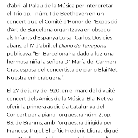
d'abril al Palau de la Música per interpretar
el Trio op. 1 núm. 1 de Beethoven en un
concert que el Comitè d'Honor de l'Exposició
d'Art de Barcelona organitzava en obsequi
als Infants d'Espanya Luisa i Carlos. Dos dies
abans, el 17 d'abril, el
Diario de Tarragona
publicava: “En Barcelona ha dado a luz una
hermosa niña la señora Dª María del Carmen
Gras, esposa del concertista de piano Blai Net.
Nuestra enhorabuena”.
El 27 de juny de 1920, en el marc del divuitè
concert dels Amics de la Música, Blai Net va
oferir la primera audició a Catalunya del
Concert per a piano i orquestra núm. 2, op.
83, de Brahms, amb l'orquestra dirigida per
Francesc Pujol. El crític Frederic Lliurat digué