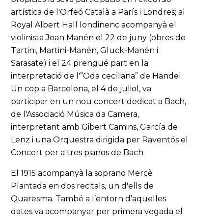
artística de l'Orfeó Català a París i Londres; al
Royal Albert Hall londinenc acompanyà el
violinista Joan Manén el 22 de juny (obres de
Tartini, Martini-Manén, Gluck-Manén i
Sarasate) i el 24 prengué part en la
interpretació de l'”Oda ceciliana” de Händel.
Un cop a Barcelona, el 4 de juliol, va
participar en un nou concert dedicat a Bach,
de l'Associació Música da Camera,
interpretant amb Gibert Camins, García de
Lenz i una Orquestra dirigida per Raventós el
Concert per a tres pianos de Bach.
El 1915 acompanyà la soprano Mercè
Plantada en dos recitals, un d'ells de
Quaresma. També a l’entorn d’aquelles
dates va acompanyar per primera vegada el