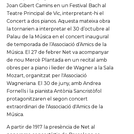
Joan Gibert Camins en un Festival Bach al
Teatre Principal de Vic, interpretant-hi el
Concert a dos pianos. Aquesta mateixa obra
la tornarien a interpretar el 30 d’octubre al
Palau de la Música en el concert inaugural
de temporada de l’Associació d’Amics de la
Música. El 27 de febrer Net va acompanyar
de nou Mercè Plantada en un recital amb
obres per a piano i lieder de Wagner a la Sala
Mozart, organitzat per l'Associació
Wagneriana. El 30 de juny, amb Andrea
Fornells i la pianista Antònia Sancristòfol
protagonitzaren el segon concert
extraordinari de l'Associació d'Amics de la
Música.
A partir de 1917 la presència de Net al