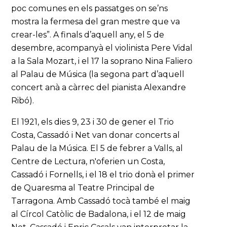
poc comunes en els passatges on se’ns
mostra la fermesa del gran mestre que va
crear-les”. A finals d’aquell any, el 5 de
desembre, acompanyà el violinista Pere Vidal
a la Sala Mozart, i el 17 la soprano Nina Faliero
al Palau de Música (la segona part d’aquell
concert anà a càrrec del pianista Alexandre
Ribó).
El 1921, els dies 9, 23 i 30 de gener el Trio
Costa, Cassadó i Net van donar concerts al
Palau de la Música. El 5 de febrer a Valls, al
Centre de Lectura, n'oferien un Costa,
Cassadó i Fornells, i el 18 el trio donà el primer
de Quaresma al Teatre Principal de
Tarragona. Amb Cassadó tocà també el maig
al Círcol Catòlic de Badalona, i el 12 de maig