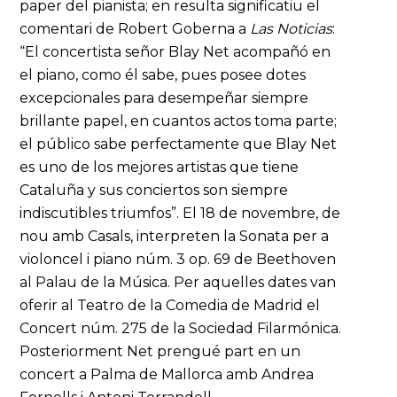
paper del pianista; en resulta significatiu el
comentari de Robert Goberna a
Las Noticias
:
“El concertista señor Blay Net acompañó en
el piano, como él sabe, pues posee dotes
excepcionales para desempeñar siempre
brillante papel, en cuantos actos toma parte;
el público sabe perfectamente que Blay Net
es uno de los mejores artistas que tiene
Cataluña y sus conciertos son siempre
indiscutibles triumfos”. El 18 de novembre, de
nou amb Casals, interpreten la Sonata per a
violoncel i piano núm. 3 op. 69 de Beethoven
al Palau de la Música. Per aquelles dates van
oferir al Teatro de la Comedia de Madrid el
Concert núm. 275 de la Sociedad Filarmónica.
Posteriorment Net prengué part en un
concert a Palma de Mallorca amb Andrea