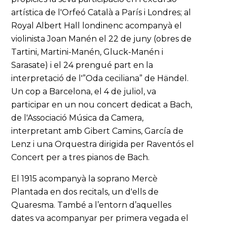
artística de l'Orfeó Català a París i Londres; al
Royal Albert Hall londinenc acompanyà el
violinista Joan Manén el 22 de juny (obres de
Tartini, Martini-Manén, Gluck-Manén i
Sarasate) i el 24 prengué part en la
interpretació de l'”Oda ceciliana” de Händel.
Un cop a Barcelona, el 4 de juliol, va
participar en un nou concert dedicat a Bach,
de l'Associació Música da Camera,
interpretant amb Gibert Camins, García de
Lenz i una Orquestra dirigida per Raventós el
Concert per a tres pianos de Bach.
El 1915 acompanyà la soprano Mercè
Plantada en dos recitals, un d'ells de
Quaresma. També a l’entorn d’aquelles
dates va acompanyar per primera vegada el