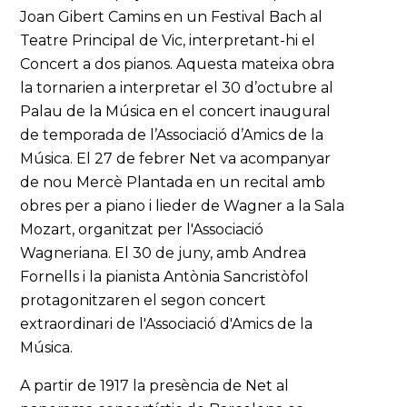
Joan Gibert Camins en un Festival Bach al
Teatre Principal de Vic, interpretant-hi el
Concert a dos pianos. Aquesta mateixa obra
la tornarien a interpretar el 30 d’octubre al
Palau de la Música en el concert inaugural
de temporada de l’Associació d’Amics de la
Música. El 27 de febrer Net va acompanyar
de nou Mercè Plantada en un recital amb
obres per a piano i lieder de Wagner a la Sala
Mozart, organitzat per l'Associació
Wagneriana. El 30 de juny, amb Andrea
Fornells i la pianista Antònia Sancristòfol
protagonitzaren el segon concert
extraordinari de l'Associació d'Amics de la
Música.
A partir de 1917 la presència de Net al