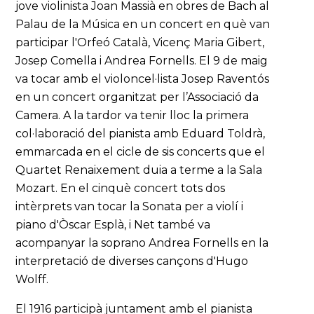
jove violinista Joan Massià en obres de Bach al
Palau de la Música en un concert en què van
participar l'Orfeó Català, Vicenç Maria Gibert,
Josep Comella i Andrea Fornells. El 9 de maig
va tocar amb el violoncel·lista Josep Raventós
en un concert organitzat per l’Associació da
Camera. A la tardor va tenir lloc la primera
col·laboració del pianista amb Eduard Toldrà,
emmarcada en el cicle de sis concerts que el
Quartet Renaixement duia a terme a la Sala
Mozart. En el cinquè concert tots dos
intèrprets van tocar la Sonata per a violí i
piano d'Òscar Esplà, i Net també va
acompanyar la soprano Andrea Fornells en la
interpretació de diverses cançons d'Hugo
Wolff.
El 1916 participà juntament amb el pianista