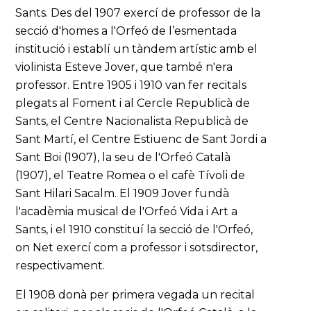
Sants. Des del 1907 exercí de professor de la
secció d'homes a l'Orfeó de l’esmentada
institució i establí un tàndem artístic amb el
violinista Esteve Jover, que també n'era
professor. Entre 1905 i 1910 van fer recitals
plegats al Foment i al Cercle Republicà de
Sants, el Centre Nacionalista Republicà de
Sant Martí, el Centre Estiuenc de Sant Jordi a
Sant Boi (1907), la seu de l'Orfeó Català
(1907), el Teatre Romea o el cafè Tívoli de
Sant Hilari Sacalm. El 1909 Jover fundà
l'acadèmia musical de l'Orfeó Vida i Art a
Sants, i el 1910 constituí la secció de l'Orfeó,
on Net exercí com a professor i sotsdirector,
respectivament.
El 1908 donà per primera vegada un recital