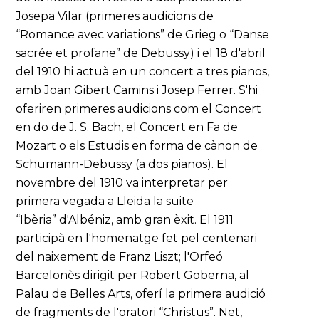
Josepa Vilar (primeres audicions de
“Romance avec variations” de Grieg o “Danse
sacrée et profane” de Debussy) i el 18 d'abril
del 1910 hi actuà en un concert a tres pianos,
amb Joan Gibert Camins i Josep Ferrer. S'hi
oferiren primeres audicions com el Concert
en do de J. S. Bach, el Concert en Fa de
Mozart o els Estudis en forma de cànon de
Schumann-Debussy (a dos pianos). El
novembre del 1910 va interpretar per
primera vegada a Lleida la suite
“Ibèria” d'Albéniz, amb gran èxit. El 1911
participà en l'homenatge fet pel centenari
del naixement de Franz Liszt; l'Orfeó
Barcelonès dirigit per Robert Goberna, al
Palau de Belles Arts, oferí la primera audició
de fragments de l'oratori “Christus”. Net,