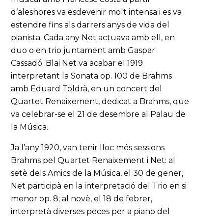
d’aleshores va esdevenir molt intensa i es va
estendre fins als darrers anys de vida del
pianista. Cada any Net actuava amb ell, en
duo o en trio juntament amb Gaspar
Cassadó. Blai Net va acabar el 1919
interpretant la Sonata op. 100 de Brahms
amb Eduard Toldrà, en un concert del
Quartet Renaixement, dedicat a Brahms, que
va celebrar-se el 21 de desembre al Palau de
la Música.
Ja l’any 1920, van tenir lloc més sessions
Brahms pel Quartet Renaixement i Net: al
setè dels Amics de la Música, el 30 de gener,
Net participà en la interpretació del Trio en si
menor op. 8; al novè, el 18 de febrer,
interpretà diverses peces per a piano del