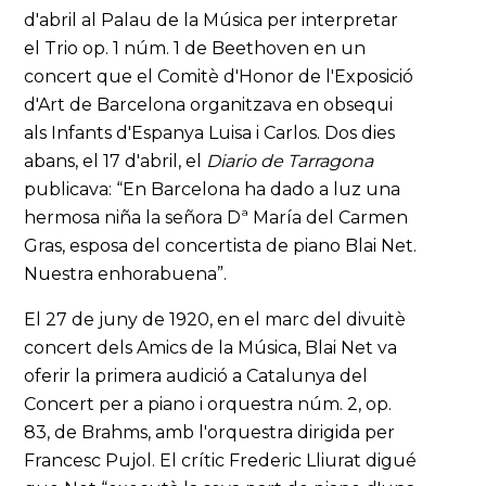
d'abril al Palau de la Música per interpretar
el Trio op. 1 núm. 1 de Beethoven en un
concert que el Comitè d'Honor de l'Exposició
d'Art de Barcelona organitzava en obsequi
als Infants d'Espanya Luisa i Carlos. Dos dies
abans, el 17 d'abril, el
Diario de Tarragona
publicava: “En Barcelona ha dado a luz una
hermosa niña la señora Dª María del Carmen
Gras, esposa del concertista de piano Blai Net.
Nuestra enhorabuena”.
El 27 de juny de 1920, en el marc del divuitè
concert dels Amics de la Música, Blai Net va
oferir la primera audició a Catalunya del
Concert per a piano i orquestra núm. 2, op.
83, de Brahms, amb l'orquestra dirigida per
Francesc Pujol. El crític Frederic Lliurat digué