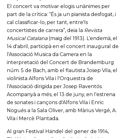
El concert va motivar elogis unànimes per
part de la crítica: “És ja un pianista desfogat, i
cal classificar-lo, per tant, entre'ls
concertistes de carrera”, deia la
Revista
Musical Catalana
(maig del 1913). L’endemà, el
14 d'abril, participà en el concert inaugural de
l'Associació Musica da Camera en la
interpretació del Concert de Brandemburg
núm. 5 de Bach, amb el flautista Josep Vila, el
violinista Alfons Vila i l'Orquestra de
l'Associació dirigida per Josep Raventós.
Acompanyà a més, el 13 de juny, en l'estrena
de sonates i cançons d'Alfons Vila i Enric
Nogués a la Sala Oliver, amb Màrius Vergé, A.
Vila i Mercè Plantada.
Al gran Festival Händel del gener de 1914,