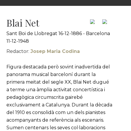
Blai Net
Sant Boi de Llobregat 16-12-1886 - Barcelona
11-12-1948
Redactor:
Josep Maria Codina
Figura destacada però sovint inadvertida del
panorama musical barceloní durant la
primera meitat del segle XX, Blai Net dugué
a terme una àmplia activitat concertística i
pedagògica circumscrita gairebé
exclusivament a Catalunya. Durant la dècada
del 1910 es consolidà com un dels pianistes
acompanyants de referència als escenaris.
Sumen centenars les seves col·laboracions