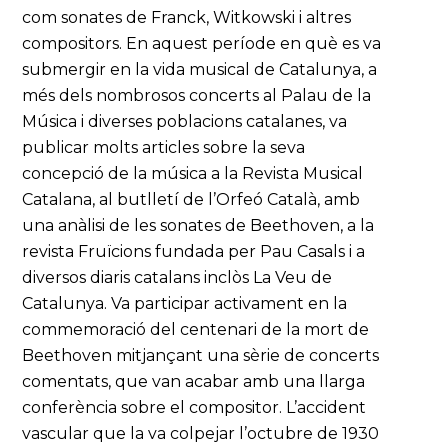
com sonates de Franck, Witkowski i altres
compositors. En aquest període en què es va
submergir en la vida musical de Catalunya, a
més dels nombrosos concerts al Palau de la
Música i diverses poblacions catalanes, va
publicar molts articles sobre la seva
concepció de la música a la Revista Musical
Catalana, al butlletí de l’Orfeó Català, amb
una anàlisi de les sonates de Beethoven, a la
revista Fruïcions fundada per Pau Casals i a
diversos diaris catalans inclòs La Veu de
Catalunya. Va participar activament en la
commemoració del centenari de la mort de
Beethoven mitjançant una sèrie de concerts
comentats, que van acabar amb una llarga
conferència sobre el compositor. L’accident
vascular que la va colpejar l’octubre de 1930