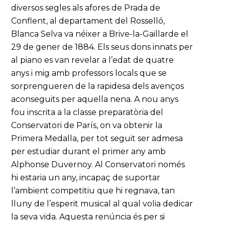
diversos segles als afores de Prada de
Conflent, al departament del Rosselló,
Blanca Selva va néixer a Brive-la-Gaillarde el
29 de gener de 1884. Els seus dons innats per
al piano es van revelar a l’edat de quatre
anys i mig amb professors locals que se
sorprengueren de la rapidesa dels avenços
aconseguits per aquella nena. A nou anys
fou inscrita a la classe preparatòria del
Conservatori de París, on va obtenir la
Primera Medalla, per tot seguit ser admesa
per estudiar durant el primer any amb
Alphonse Duvernoy. Al Conservatori només
hi estaria un any, incapaç de suportar
l’ambient competitiu que hi regnava, tan
lluny de l’esperit musical al qual volia dedicar
la seva vida. Aquesta renúncia és per si