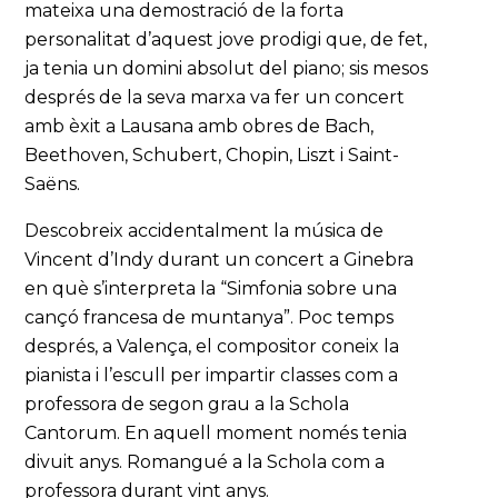
mateixa una demostració de la forta
personalitat d’aquest jove prodigi que, de fet,
ja tenia un domini absolut del piano; sis mesos
després de la seva marxa va fer un concert
amb èxit a Lausana amb obres de Bach,
Beethoven, Schubert, Chopin, Liszt i Saint-
Saëns.
Descobreix accidentalment la música de
Vincent d’Indy durant un concert a Ginebra
en què s’interpreta la “Simfonia sobre una
cançó francesa de muntanya”. Poc temps
després, a Valença, el compositor coneix la
pianista i l’escull per impartir classes com a
professora de segon grau a la Schola
Cantorum. En aquell moment només tenia
divuit anys. Romangué a la Schola com a
professora durant vint anys.