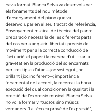
havia format, Blanca Selva va desenvolupar
els fonaments del nou mètode
d’ensenyament del piano que va
desenvolupar en el seu tractat de referència,
Ensenyament musical de tècnica del piano:
preparació necessària de les diferents parts
del cos per a adquirir llibertat i precisió de
moviment per a la correcta conducció de
l’actuació; el paper i la manera d’utilitzar la
gravetat en la producció del so encarnats
per tres tipus d’atac —joc sostingut, joc
brillant i joc indiferent—; importància
fonamental de l’accent, la recerca i la bona
execució del qual condicionen la qualitat i la
precisió de l’expressió musical. Blanca Selva
no volia formar virtuosos, sinó músics
verdaders. “La tècnica prové de l’expressió”,