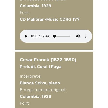
Columbia, 1928
Font:
CD Malibran-Music CDRG 177
Cesar Franck (1822-1890)
Preludi, Coral i Fuga
Intèrpret/s:
Blanca Selva, piano
Enregistrament original:
Columbia, 1928
Font: