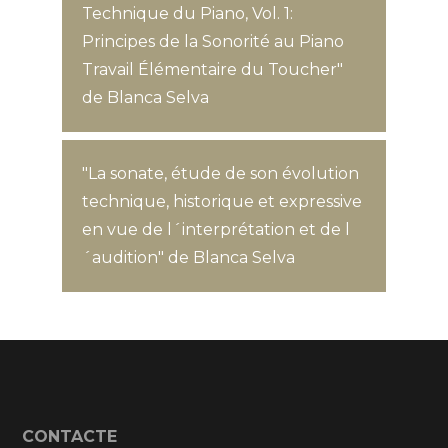
Technique du Piano, Vol. 1:
Principes de la Sonorité au Piano
Travail Élémentaire du Toucher"
de Blanca Selva
"La sonate, étude de son évolution
technique, historique et expressive
en vue de l´interprétation et de l
´audition" de Blanca Selva
CONTACTE