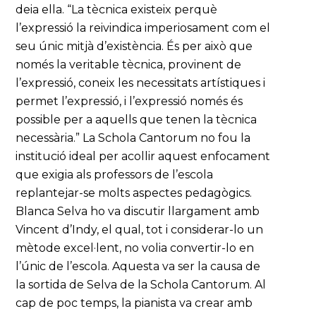
deia ella. “La tècnica existeix perquè
l’expressió la reivindica imperiosament com el
seu únic mitjà d’existència. És per això que
només la veritable tècnica, provinent de
l’expressió, coneix les necessitats artístiques i
permet l’expressió, i l’expressió només és
possible per a aquells que tenen la tècnica
necessària.” La Schola Cantorum no fou la
institució ideal per acollir aquest enfocament
que exigia als professors de l’escola
replantejar-se molts aspectes pedagògics.
Blanca Selva ho va discutir llargament amb
Vincent d’Indy, el qual, tot i considerar-lo un
mètode excel·lent, no volia convertir-lo en
l’únic de l’escola. Aquesta va ser la causa de
la sortida de Selva de la Schola Cantorum. Al
cap de poc temps, la pianista va crear amb