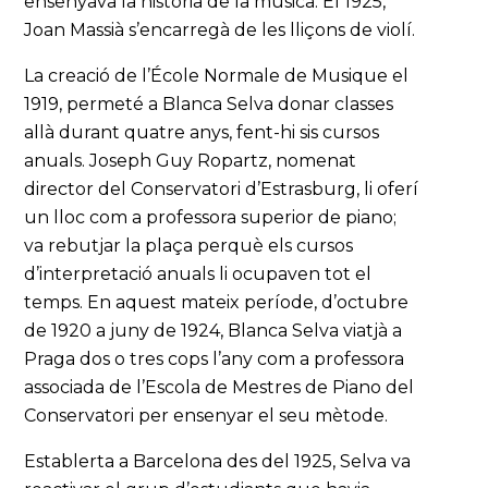
ensenyava la història de la música. El 1925,
Joan Massià s’encarregà de les lliçons de violí.
La creació de l’École Normale de Musique el
1919, permeté a Blanca Selva donar classes
allà durant quatre anys, fent-hi sis cursos
anuals. Joseph Guy Ropartz, nomenat
director del Conservatori d’Estrasburg, li oferí
un lloc com a professora superior de piano;
va rebutjar la plaça perquè els cursos
d’interpretació anuals li ocupaven tot el
temps. En aquest mateix període, d’octubre
de 1920 a juny de 1924, Blanca Selva viatjà a
Praga dos o tres cops l’any com a professora
associada de l’Escola de Mestres de Piano del
Conservatori per ensenyar el seu mètode.
Establerta a Barcelona des del 1925, Selva va