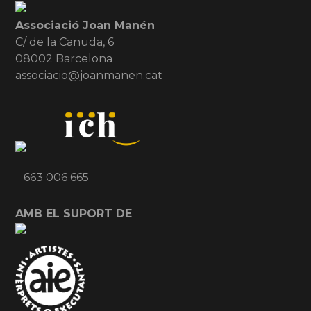
Associació Joan Manén
C/ de la Canuda, 6
08002 Barcelona
associacio@joanmanen.cat
663 006 665
AMB EL SUPORT DE