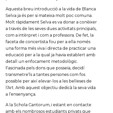
Aquesta breu introducció a la vida de Blanca
Selva ja és per si mateixa molt poc comuna.
Molt ràpidament Selva es va donar a conèixer
a través de les seves dues activitats principals,
com a intèrpret i com a professora. De fet, la
faceta de concertista fou per a ella només
una forma més viva i directa de practicar una
educació per a la qual ja havia establert amb
detall un enfocament metodològic.
Fascinada pels dons que posseïa, decidí
transmetre’ls a tantes persones com fos
possible per així elevar-los a les belleses de
l’Art. Amb aquest objectiu dedicà la seva vida
a l’ensenyança.
A la Schola Cantorum, i estant en contacte
amb els nombrosos estudiants privats que