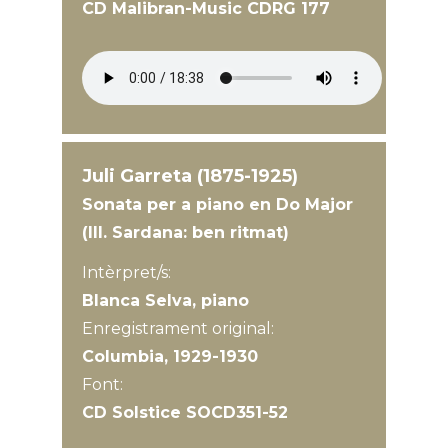
CD Malibran-Music CDRG 177
Juli Garreta (1875-1925)
Sonata per a piano en Do Major
(III. Sardana: ben ritmat)
Intèrpret/s:
Blanca Selva, piano
Enregistrament original:
Columbia, 1929-1930
Font:
CD Solstice SOCD351-52