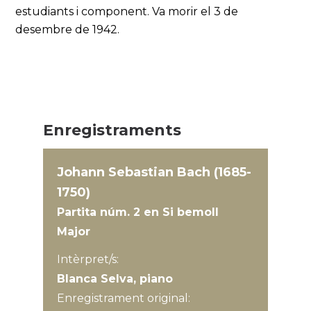
estudiants i component. Va morir el 3 de
desembre de 1942.
Enregistraments
Johann Sebastian Bach (1685-
1750)
Partita núm. 2 en Si bemoll
Major
Intèrpret/s:
Blanca Selva, piano
Enregistrament original: