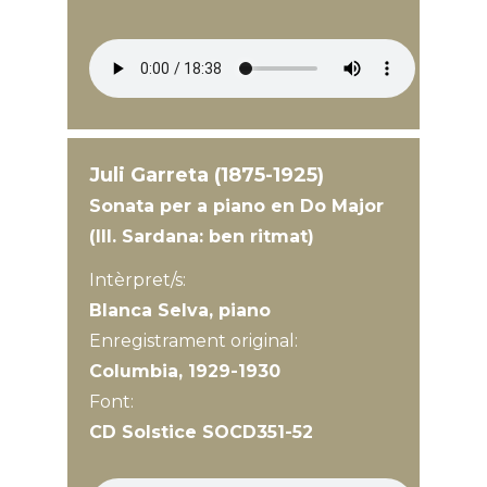
Juli Garreta (1875-1925)
Sonata per a piano en Do Major
(III. Sardana: ben ritmat)
Intèrpret/s:
Blanca Selva, piano
Enregistrament original:
Columbia, 1929-1930
Font:
CD Solstice SOCD351-52