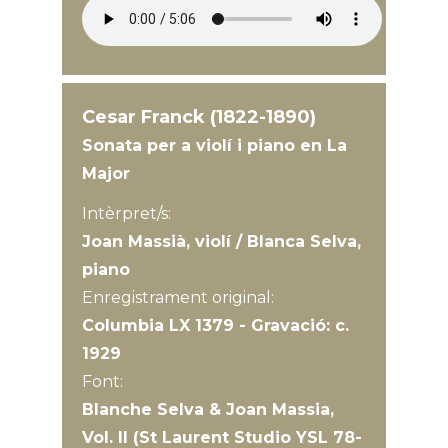
Cesar Franck (1822-1890)
Sonata per a violí i piano en La
Major
Intèrpret/s:
Joan Massià, violí / Blanca Selva,
piano
Enregistrament original:
Columbia LX 1379 - Gravació: c.
1929
Font:
Blanche Selva & Joan Massia,
Vol. II (St Laurent Studio YSL 78-