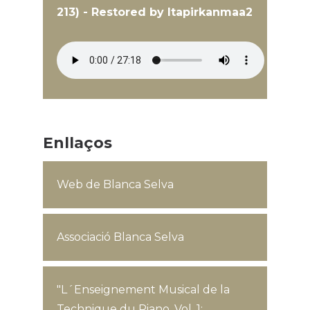
213) - Restored by Itapirkanmaa2
Enllaços
Web de Blanca Selva
Associació Blanca Selva
"L´Enseignement Musical de la
Technique du Piano, Vol. 1: