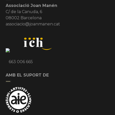
Associació Joan Manén
C/ de la Canuda, 6
08002 Barcelona
associacio@joanmanen.cat
663 006 665
AMB EL SUPORT DE