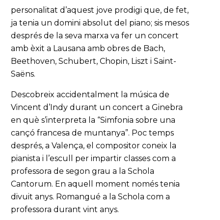
personalitat d’aquest jove prodigi que, de fet,
ja tenia un domini absolut del piano; sis mesos
després de la seva marxa va fer un concert
amb èxit a Lausana amb obres de Bach,
Beethoven, Schubert, Chopin, Liszt i Saint-
Saëns.
Descobreix accidentalment la música de
Vincent d’Indy durant un concert a Ginebra
en què s’interpreta la “Simfonia sobre una
cançó francesa de muntanya”. Poc temps
després, a Valença, el compositor coneix la
pianista i l’escull per impartir classes com a
professora de segon grau a la Schola
Cantorum. En aquell moment només tenia
divuit anys. Romangué a la Schola com a
professora durant vint anys.