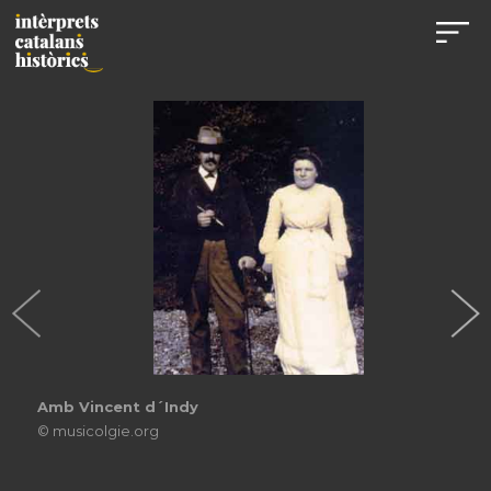
Amb Vincent d´Indy
© musicolgie.org