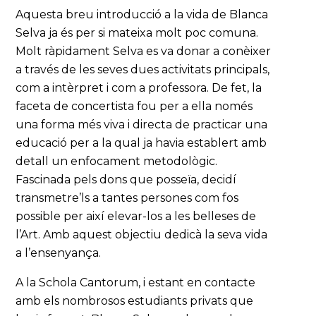
Aquesta breu introducció a la vida de Blanca
Selva ja és per si mateixa molt poc comuna.
Molt ràpidament Selva es va donar a conèixer
a través de les seves dues activitats principals,
com a intèrpret i com a professora. De fet, la
faceta de concertista fou per a ella només
una forma més viva i directa de practicar una
educació per a la qual ja havia establert amb
detall un enfocament metodològic.
Fascinada pels dons que posseïa, decidí
transmetre’ls a tantes persones com fos
possible per així elevar-los a les belleses de
l’Art. Amb aquest objectiu dedicà la seva vida
a l’ensenyança.
A la Schola Cantorum, i estant en contacte
amb els nombrosos estudiants privats que