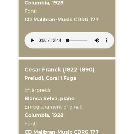
Columbia, 1928
Font:
CD Malibran-Music CDRG 177
Cesar Franck (1822-1890)
Preludi, Coral i Fuga
Intèrpret/s:
Blanca Selva, piano
Enregistrament original:
Columbia, 1928
Font:
CD Malibran-Music CDRG 177