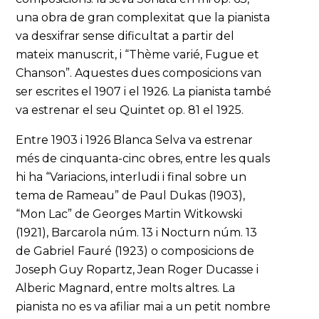
una obra de gran complexitat que la pianista
va desxifrar sense dificultat a partir del
mateix manuscrit, i “Thème varié, Fugue et
Chanson”. Aquestes dues composicions van
ser escrites el 1907 i el 1926. La pianista també
va estrenar el seu Quintet op. 81 el 1925.
Entre 1903 i 1926 Blanca Selva va estrenar
més de cinquanta-cinc obres, entre les quals
hi ha “Variacions, interludi i final sobre un
tema de Rameau” de Paul Dukas (1903),
“Mon Lac” de Georges Martin Witkowski
(1921), Barcarola núm. 13 i Nocturn núm. 13
de Gabriel Fauré (1923) o composicions de
Joseph Guy Ropartz, Jean Roger Ducasse i
Alberic Magnard, entre molts altres. La
pianista no es va afiliar mai a un petit nombre