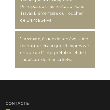
Principes de la Sonorité au Piano
Travail Élémentaire du Toucher"
de Blanca Selva
"La sonate, étude de son évolution
technique, historique et expressive
en vue de l´interprétation et de l
´audition" de Blanca Selva
CONTACTE