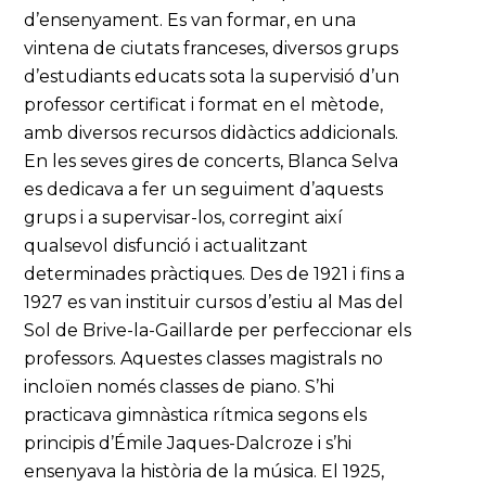
d’ensenyament. Es van formar, en una
vintena de ciutats franceses, diversos grups
d’estudiants educats sota la supervisió d’un
professor certificat i format en el mètode,
amb diversos recursos didàctics addicionals.
En les seves gires de concerts, Blanca Selva
es dedicava a fer un seguiment d’aquests
grups i a supervisar-los, corregint així
qualsevol disfunció i actualitzant
determinades pràctiques. Des de 1921 i fins a
1927 es van instituir cursos d’estiu al Mas del
Sol de Brive-la-Gaillarde per perfeccionar els
professors. Aquestes classes magistrals no
incloïen només classes de piano. S’hi
practicava gimnàstica rítmica segons els
principis d’Émile Jaques-Dalcroze i s’hi
ensenyava la història de la música. El 1925,