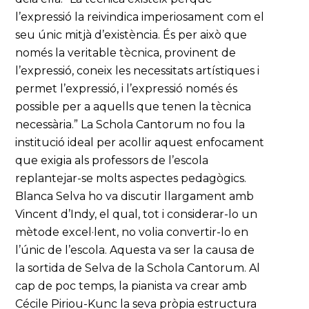
l’expressió la reivindica imperiosament com el
seu únic mitjà d’existència. És per això que
només la veritable tècnica, provinent de
l’expressió, coneix les necessitats artístiques i
permet l’expressió, i l’expressió només és
possible per a aquells que tenen la tècnica
necessària.” La Schola Cantorum no fou la
institució ideal per acollir aquest enfocament
que exigia als professors de l’escola
replantejar-se molts aspectes pedagògics.
Blanca Selva ho va discutir llargament amb
Vincent d’Indy, el qual, tot i considerar-lo un
mètode excel·lent, no volia convertir-lo en
l’únic de l’escola. Aquesta va ser la causa de
la sortida de Selva de la Schola Cantorum. Al
cap de poc temps, la pianista va crear amb
Cécile Piriou-Kunc la seva pròpia estructura