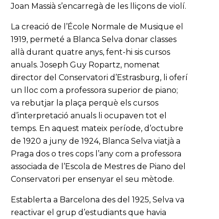
Joan Massià s’encarregà de les lliçons de violí.
La creació de l’École Normale de Musique el
1919, permeté a Blanca Selva donar classes
allà durant quatre anys, fent-hi sis cursos
anuals. Joseph Guy Ropartz, nomenat
director del Conservatori d’Estrasburg, li oferí
un lloc com a professora superior de piano;
va rebutjar la plaça perquè els cursos
d’interpretació anuals li ocupaven tot el
temps. En aquest mateix període, d’octubre
de 1920 a juny de 1924, Blanca Selva viatjà a
Praga dos o tres cops l’any com a professora
associada de l’Escola de Mestres de Piano del
Conservatori per ensenyar el seu mètode.
Establerta a Barcelona des del 1925, Selva va
reactivar el grup d’estudiants que havia