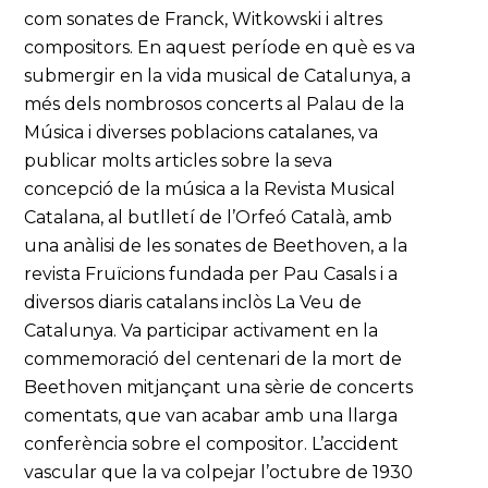
com sonates de Franck, Witkowski i altres
compositors. En aquest període en què es va
submergir en la vida musical de Catalunya, a
més dels nombrosos concerts al Palau de la
Música i diverses poblacions catalanes, va
publicar molts articles sobre la seva
concepció de la música a la Revista Musical
Catalana, al butlletí de l’Orfeó Català, amb
una anàlisi de les sonates de Beethoven, a la
revista Fruïcions fundada per Pau Casals i a
diversos diaris catalans inclòs La Veu de
Catalunya. Va participar activament en la
commemoració del centenari de la mort de
Beethoven mitjançant una sèrie de concerts
comentats, que van acabar amb una llarga
conferència sobre el compositor. L’accident
vascular que la va colpejar l’octubre de 1930