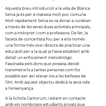
Aquesta breu introducció a la vida de Blanca
Selva ja és per si mateixa molt poc comuna.
Molt ràpidament Selva es va donar a conèixer
a través de les seves dues activitats principals,
com a intèrpret i com a professora. De fet, la
faceta de concertista fou per a ella només
una forma més viva i directa de practicar una
educació per a la qual ja havia establert amb
detall un enfocament metodològic.
Fascinada pels dons que posseïa, decidí
transmetre’ls a tantes persones com fos
possible per així elevar-los a les belleses de
l’Art. Amb aquest objectiu dedicà la seva vida
a l’ensenyança.
A la Schola Cantorum, i estant en contacte
amb els nombrosos estudiants privats que