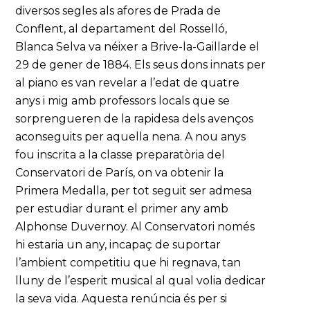
diversos segles als afores de Prada de
Conflent, al departament del Rosselló,
Blanca Selva va néixer a Brive-la-Gaillarde el
29 de gener de 1884. Els seus dons innats per
al piano es van revelar a l’edat de quatre
anys i mig amb professors locals que se
sorprengueren de la rapidesa dels avenços
aconseguits per aquella nena. A nou anys
fou inscrita a la classe preparatòria del
Conservatori de París, on va obtenir la
Primera Medalla, per tot seguit ser admesa
per estudiar durant el primer any amb
Alphonse Duvernoy. Al Conservatori només
hi estaria un any, incapaç de suportar
l’ambient competitiu que hi regnava, tan
lluny de l’esperit musical al qual volia dedicar
la seva vida. Aquesta renúncia és per si