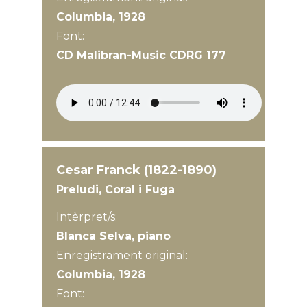
Columbia, 1928
Font:
CD Malibran-Music CDRG 177
Cesar Franck (1822-1890)
Preludi, Coral i Fuga
Intèrpret/s:
Blanca Selva, piano
Enregistrament original:
Columbia, 1928
Font: