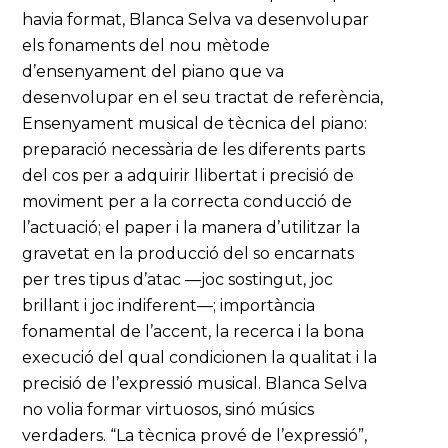
havia format, Blanca Selva va desenvolupar
els fonaments del nou mètode
d’ensenyament del piano que va
desenvolupar en el seu tractat de referència,
Ensenyament musical de tècnica del piano:
preparació necessària de les diferents parts
del cos per a adquirir llibertat i precisió de
moviment per a la correcta conducció de
l’actuació; el paper i la manera d’utilitzar la
gravetat en la producció del so encarnats
per tres tipus d’atac —joc sostingut, joc
brillant i joc indiferent—; importància
fonamental de l’accent, la recerca i la bona
execució del qual condicionen la qualitat i la
precisió de l’expressió musical. Blanca Selva
no volia formar virtuosos, sinó músics
verdaders. “La tècnica prové de l’expressió”,