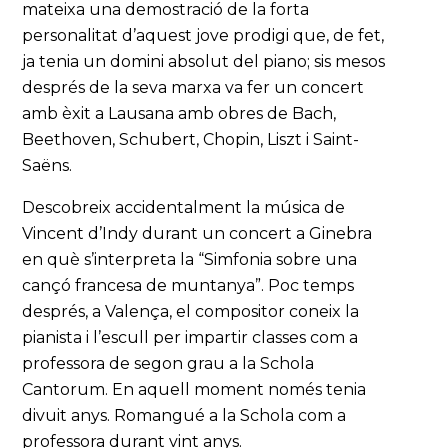
mateixa una demostració de la forta
personalitat d’aquest jove prodigi que, de fet,
ja tenia un domini absolut del piano; sis mesos
després de la seva marxa va fer un concert
amb èxit a Lausana amb obres de Bach,
Beethoven, Schubert, Chopin, Liszt i Saint-
Saëns.
Descobreix accidentalment la música de
Vincent d’Indy durant un concert a Ginebra
en què s’interpreta la “Simfonia sobre una
cançó francesa de muntanya”. Poc temps
després, a Valença, el compositor coneix la
pianista i l’escull per impartir classes com a
professora de segon grau a la Schola
Cantorum. En aquell moment només tenia
divuit anys. Romangué a la Schola com a
professora durant vint anys.