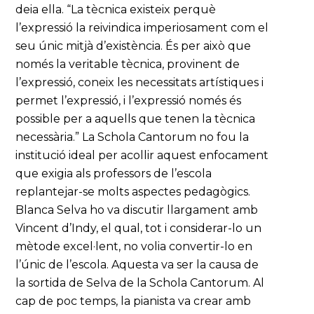
deia ella. “La tècnica existeix perquè
l’expressió la reivindica imperiosament com el
seu únic mitjà d’existència. És per això que
només la veritable tècnica, provinent de
l’expressió, coneix les necessitats artístiques i
permet l’expressió, i l’expressió només és
possible per a aquells que tenen la tècnica
necessària.” La Schola Cantorum no fou la
institució ideal per acollir aquest enfocament
que exigia als professors de l’escola
replantejar-se molts aspectes pedagògics.
Blanca Selva ho va discutir llargament amb
Vincent d’Indy, el qual, tot i considerar-lo un
mètode excel·lent, no volia convertir-lo en
l’únic de l’escola. Aquesta va ser la causa de
la sortida de Selva de la Schola Cantorum. Al
cap de poc temps, la pianista va crear amb