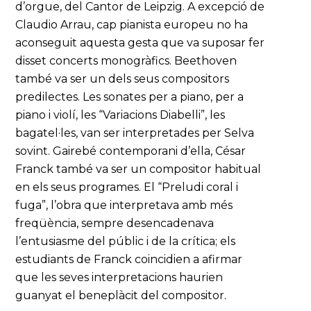
d’orgue, del Cantor de Leipzig. A excepció de
Claudio Arrau, cap pianista europeu no ha
aconseguit aquesta gesta que va suposar fer
disset concerts monogràfics. Beethoven
també va ser un dels seus compositors
predilectes. Les sonates per a piano, per a
piano i violí, les “Variacions Diabelli”, les
bagatel·les, van ser interpretades per Selva
sovint. Gairebé contemporani d’ella, César
Franck també va ser un compositor habitual
en els seus programes. El “Preludi coral i
fuga”, l’obra que interpretava amb més
freqüència, sempre desencadenava
l’entusiasme del públic i de la crítica; els
estudiants de Franck coincidien a afirmar
que les seves interpretacions haurien
guanyat el beneplàcit del compositor.