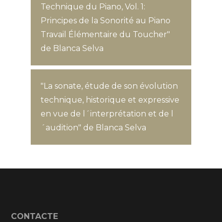
Technique du Piano, Vol. 1:
Principes de la Sonorité au Piano
Travail Élémentaire du Toucher"
de Blanca Selva
"La sonate, étude de son évolution
technique, historique et expressive
en vue de l´interprétation et de l
´audition" de Blanca Selva
CONTACTE