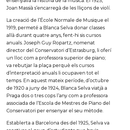
ensenyava la història de la música. El 1925,
Joan Massià s’encarregà de les lliçons de violí.
La creació de l’École Normale de Musique el
1919, permeté a Blanca Selva donar classes
allà durant quatre anys, fent-hi sis cursos
anuals. Joseph Guy Ropartz, nomenat
director del Conservatori d’Estrasburg, li oferí
un lloc com a professora superior de piano;
va rebutjar la plaça perquè els cursos
d’interpretació anuals li ocupaven tot el
temps. En aquest mateix període, d’octubre
de 1920 a juny de 1924, Blanca Selva viatjà a
Praga dos o tres cops l’any com a professora
associada de l’Escola de Mestres de Piano del
Conservatori per ensenyar el seu mètode.
Establerta a Barcelona des del 1925, Selva va