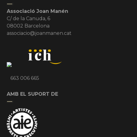
Associació Joan Manén
C/ de la Canuda, 6
08002 Barcelona
associacio@joanmanen.cat
663 006 665
AMB EL SUPORT DE