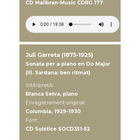
CD Malibran-Music CDRG 177
Juli Garreta (1875-1925)
Sonata per a piano en Do Major
(III. Sardana: ben ritmat)
Intèrpret/s:
Blanca Selva, piano
Enregistrament original:
Columbia, 1929-1930
Font:
CD Solstice SOCD351-52