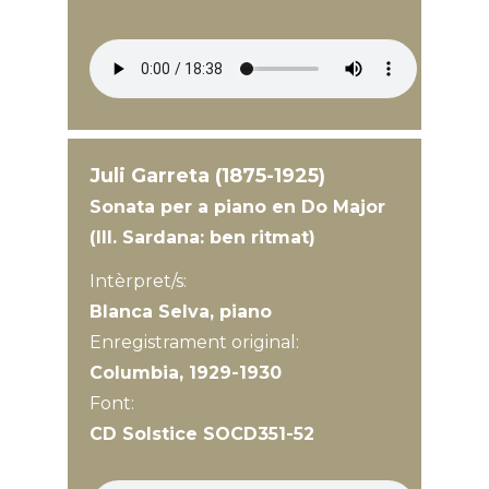
Juli Garreta (1875-1925)
Sonata per a piano en Do Major
(III. Sardana: ben ritmat)
Intèrpret/s:
Blanca Selva, piano
Enregistrament original:
Columbia, 1929-1930
Font:
CD Solstice SOCD351-52