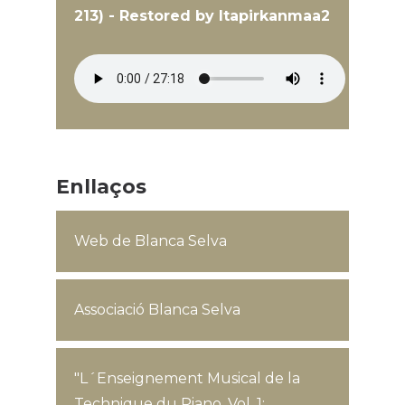
213) - Restored by Itapirkanmaa2
Enllaços
Web de Blanca Selva
Associació Blanca Selva
"L´Enseignement Musical de la
Technique du Piano, Vol. 1: