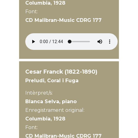
Columbia, 1928
Font:
CD Malibran-Music CDRG 177
Cesar Franck (1822-1890)
Preludi, Coral i Fuga
Intèrpret/s:
Blanca Selva, piano
Enregistrament original:
Columbia, 1928
Font:
CD Malibran-Music CDRG 177