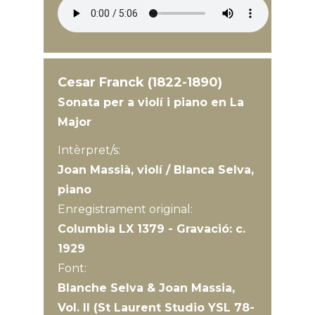
Cesar Franck (1822-1890)
Sonata per a violí i piano en La
Major
Intèrpret/s:
Joan Massià, violí / Blanca Selva,
piano
Enregistrament original:
Columbia LX 1379 - Gravació: c.
1929
Font:
Blanche Selva & Joan Massia,
Vol. II (St Laurent Studio YSL 78-