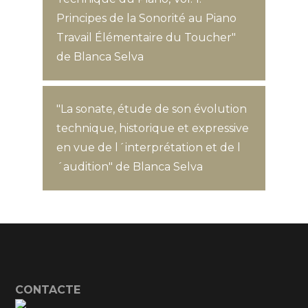
Principes de la Sonorité au Piano
Travail Élémentaire du Toucher"
de Blanca Selva
"La sonate, étude de son évolution
technique, historique et expressive
en vue de l´interprétation et de l
´audition" de Blanca Selva
CONTACTE