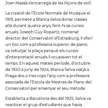
Joan Massià s’encarregà de les lliçons de violí.
La creació de l’École Normale de Musique el
1919, permeté a Blanca Selva donar classes
allà durant quatre anys, fent-hi sis cursos
anuals. Joseph Guy Ropartz, nomenat
director del Conservatori d’Estrasburg, li oferí
un lloc com a professora superior de piano;
va rebutjar la plaça perquè els cursos
d’interpretació anuals li ocupaven tot el
temps. En aquest mateix període, d’octubre
de 1920 a juny de 1924, Blanca Selva viatjà a
Praga dos o tres cops l’any com a professora
associada de l’Escola de Mestres de Piano del
Conservatori per ensenyar el seu mètode.
Establerta a Barcelona des del 1925, Selva va
reactivar el grup d’estudiants que havia