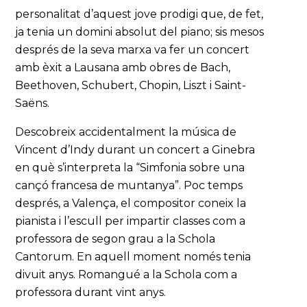
personalitat d’aquest jove prodigi que, de fet,
ja tenia un domini absolut del piano; sis mesos
després de la seva marxa va fer un concert
amb èxit a Lausana amb obres de Bach,
Beethoven, Schubert, Chopin, Liszt i Saint-
Saëns.
Descobreix accidentalment la música de
Vincent d’Indy durant un concert a Ginebra
en què s’interpreta la “Simfonia sobre una
cançó francesa de muntanya”. Poc temps
després, a Valença, el compositor coneix la
pianista i l’escull per impartir classes com a
professora de segon grau a la Schola
Cantorum. En aquell moment només tenia
divuit anys. Romangué a la Schola com a
professora durant vint anys.