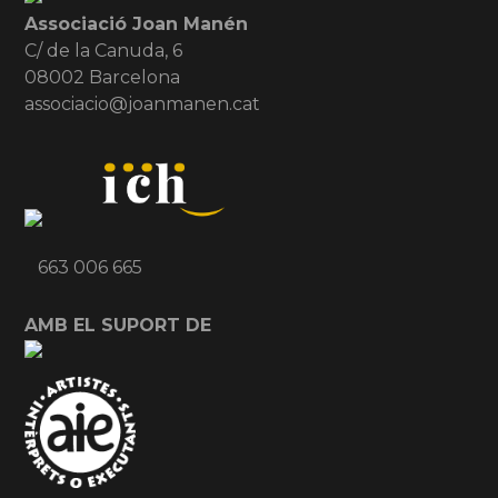
Associació Joan Manén
C/ de la Canuda, 6
08002 Barcelona
associacio@joanmanen.cat
663 006 665
AMB EL SUPORT DE