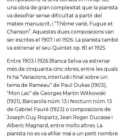
una obra de gran complexitat que la pianista
va desxifrar sense dificultat a partir del
mateix manuscrit, i “Thème varié, Fugue et
Chanson”. Aquestes dues composicions van
ser escrites el 1907 i el 1926. La pianista també
va estrenar el seu Quintet op. 81 el 1925.
Entre 1903 i 1926 Blanca Selva va estrenar
més de cinquanta-cinc obres, entre les quals
hi ha “Variacions, interludi i final sobre un
tema de Rameau” de Paul Dukas (1903),
“Mon Lac” de Georges Martin Witkowski
(1921), Barcarola núm. 13 i Nocturn núm. 13
de Gabriel Fauré (1923) o composicions de
Joseph Guy Ropartz, Jean Roger Ducasse i
Alberic Magnard, entre molts altres. La
pianista no es va afiliar mai a un petit nombre