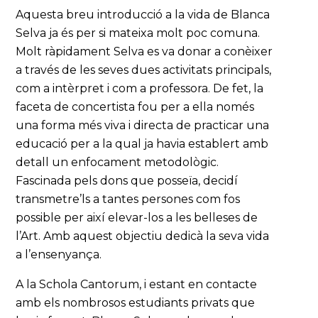
Aquesta breu introducció a la vida de Blanca
Selva ja és per si mateixa molt poc comuna.
Molt ràpidament Selva es va donar a conèixer
a través de les seves dues activitats principals,
com a intèrpret i com a professora. De fet, la
faceta de concertista fou per a ella només
una forma més viva i directa de practicar una
educació per a la qual ja havia establert amb
detall un enfocament metodològic.
Fascinada pels dons que posseïa, decidí
transmetre’ls a tantes persones com fos
possible per així elevar-los a les belleses de
l’Art. Amb aquest objectiu dedicà la seva vida
a l’ensenyança.
A la Schola Cantorum, i estant en contacte
amb els nombrosos estudiants privats que