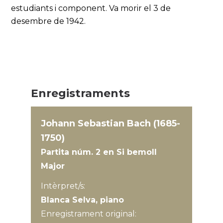
estudiants i component. Va morir el 3 de
desembre de 1942.
Enregistraments
Johann Sebastian Bach (1685-
1750)
Partita núm. 2 en Si bemoll
Major
Intèrpret/s:
Blanca Selva, piano
Enregistrament original: