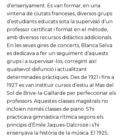
d’ensenyament. Es van formar, en una
vintena de ciutats franceses, diversos grups
d’estudiants educats sota la supervisió d’un
professor certificat i format en el mètode,
amb diversos recursos didàctics addicionals.
En les seves gires de concerts, Blanca Selva
es dedicava a fer un seguiment d’aquests
grups i a supervisar-los, corregint així
qualsevol disfunció i actualitzant
determinades pràctiques. Des de 1921 i fins a
1927 es van instituir cursos d’estiu al Mas del
Sol de Brive-la-Gaillarde per perfeccionar els
professors. Aquestes classes magistrals no
incloïen només classes de piano. S’hi
practicava gimnàstica rítmica segons els
principis d’Émile Jaques-Dalcroze i s’hi
ensenyava la història de la música. El 1925,