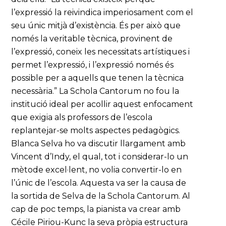
l’expressió la reivindica imperiosament com el
seu únic mitjà d’existència. És per això que
només la veritable tècnica, provinent de
l’expressió, coneix les necessitats artístiques i
permet l’expressió, i l’expressió només és
possible per a aquells que tenen la tècnica
necessària.” La Schola Cantorum no fou la
institució ideal per acollir aquest enfocament
que exigia als professors de l’escola
replantejar-se molts aspectes pedagògics.
Blanca Selva ho va discutir llargament amb
Vincent d’Indy, el qual, tot i considerar-lo un
mètode excel·lent, no volia convertir-lo en
l’únic de l’escola. Aquesta va ser la causa de
la sortida de Selva de la Schola Cantorum. Al
cap de poc temps, la pianista va crear amb
Cécile Piriou-Kunc la seva pròpia estructura