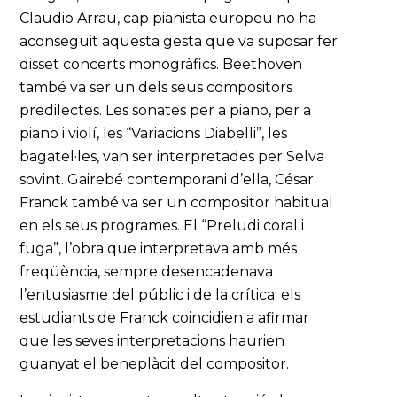
Claudio Arrau, cap pianista europeu no ha
aconseguit aquesta gesta que va suposar fer
disset concerts monogràfics. Beethoven
també va ser un dels seus compositors
predilectes. Les sonates per a piano, per a
piano i violí, les “Variacions Diabelli”, les
bagatel·les, van ser interpretades per Selva
sovint. Gairebé contemporani d’ella, César
Franck també va ser un compositor habitual
en els seus programes. El “Preludi coral i
fuga”, l’obra que interpretava amb més
freqüència, sempre desencadenava
l’entusiasme del públic i de la crítica; els
estudiants de Franck coincidien a afirmar
que les seves interpretacions haurien
guanyat el beneplàcit del compositor.