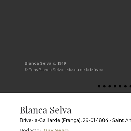
Blanca Selva c. 1919
© Fons Blanca Selva - Museu de la Música
Blanca Selva
Brive-la-Gaillarde (França), 29-01-1884 - Saint 
Redactor:
Guy Selva