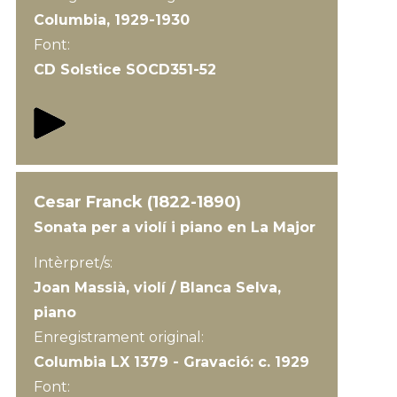
Columbia, 1929-1930
Font:
CD Solstice SOCD351-52
Cesar Franck (1822-1890)
Sonata per a violí i piano en La Major
Intèrpret/s:
Joan Massià, violí / Blanca Selva,
piano
Enregistrament original:
Columbia LX 1379 - Gravació: c. 1929
Font: