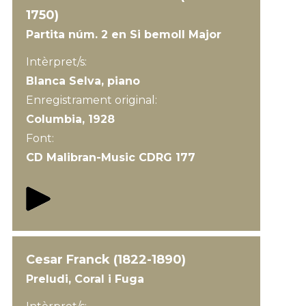
1750)
Partita núm. 2 en Si bemoll Major
Intèrpret/s:
Blanca Selva, piano
Enregistrament original:
Columbia, 1928
Font:
CD Malibran-Music CDRG 177
Cesar Franck (1822-1890)
Preludi, Coral i Fuga