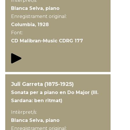
Intèrpret/s:
Blanca Selva, piano
Enregistrament original:
Columbia, 1928
Font:
CD Malibran-Music CDRG 177
Juli Garreta (1875-1925)
Sonata per a piano en Do Major (III.
Sardana: ben ritmat)
Intèrpret/s:
Blanca Selva, piano
Enregistrament original: