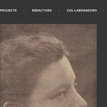
•
•
•
PROJECTE
REDACTORS
COL·LABORADORS