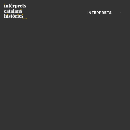
•
INTÈRPRETS