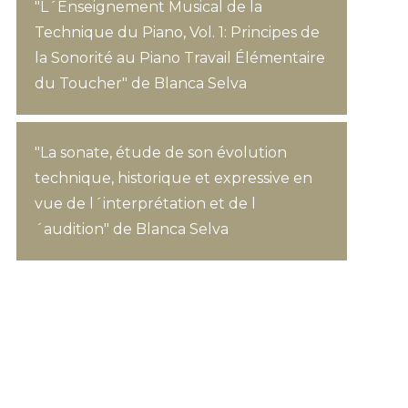
"L´Enseignement Musical de la
Technique du Piano, Vol. 1: Principes de
la Sonorité au Piano Travail Élémentaire
du Toucher" de Blanca Selva
"La sonate, étude de son évolution
technique, historique et expressive en
vue de l´interprétation et de l
´audition" de Blanca Selva