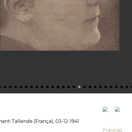
Amant-Tallende (França), 03-12-1941
Français