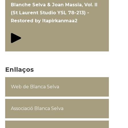
Blanche Selva & Joan Massia, Vol. II
(St Laurent Studio YSL 78-213) -
Restored by Itapirkanmaa2
Enllaços
Web de Blanca Selva
Associació Blanca Selva