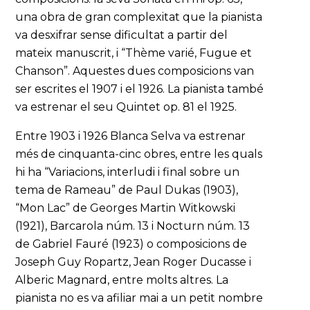
una obra de gran complexitat que la pianista
va desxifrar sense dificultat a partir del
mateix manuscrit, i “Thème varié, Fugue et
Chanson”. Aquestes dues composicions van
ser escrites el 1907 i el 1926. La pianista també
va estrenar el seu Quintet op. 81 el 1925.
Entre 1903 i 1926 Blanca Selva va estrenar
més de cinquanta-cinc obres, entre les quals
hi ha “Variacions, interludi i final sobre un
tema de Rameau” de Paul Dukas (1903),
“Mon Lac” de Georges Martin Witkowski
(1921), Barcarola núm. 13 i Nocturn núm. 13
de Gabriel Fauré (1923) o composicions de
Joseph Guy Ropartz, Jean Roger Ducasse i
Alberic Magnard, entre molts altres. La
pianista no es va afiliar mai a un petit nombre