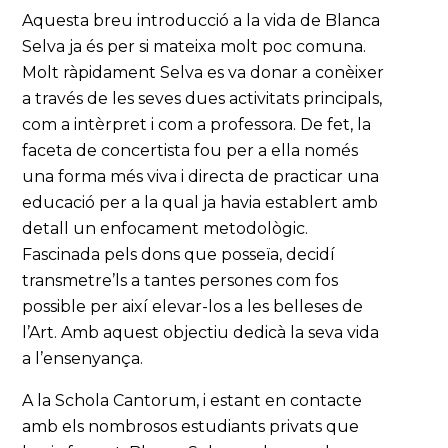
Aquesta breu introducció a la vida de Blanca
Selva ja és per si mateixa molt poc comuna.
Molt ràpidament Selva es va donar a conèixer
a través de les seves dues activitats principals,
com a intèrpret i com a professora. De fet, la
faceta de concertista fou per a ella només
una forma més viva i directa de practicar una
educació per a la qual ja havia establert amb
detall un enfocament metodològic.
Fascinada pels dons que posseïa, decidí
transmetre’ls a tantes persones com fos
possible per així elevar-los a les belleses de
l’Art. Amb aquest objectiu dedicà la seva vida
a l’ensenyança.
A la Schola Cantorum, i estant en contacte
amb els nombrosos estudiants privats que