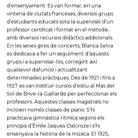
d’ensenyament. Es van formar, en una
vintena de ciutats franceses, diversos grups
d’estudiants educats sota la supervisió d’un
professor certificat i format en el mètode,
amb diversos recursos didàctics addicionals.
En les seves gires de concerts, Blanca Selva
es dedicava a fer un seguiment d’aquests
grups i a supervisar-los, corregint així
qualsevol disfunció i actualitzant
determinades pràctiques. Des de 1921 i fins a
1927 es van instituir cursos d’estiu al Mas del
Sol de Brive-la-Gaillarde per perfeccionar els
professors. Aquestes classes magistrals no
incloïen només classes de piano. S’hi
practicava gimnàstica rítmica segons els
principis d’Émile Jaques-Dalcroze i s’hi
ensenyava la història de la música. El 1925,