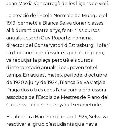
Joan Massià s’encarregà de les lliçons de violí.
La creació de l’École Normale de Musique el
1919, permeté a Blanca Selva donar classes
allà durant quatre anys, fent-hi sis cursos
anuals. Joseph Guy Ropartz, nomenat
director del Conservatori d’Estrasburg, li oferí
un lloc com a professora superior de piano;
va rebutjar la plaça perquè els cursos
d’interpretació anuals li ocupaven tot el
temps. En aquest mateix període, d’octubre
de 1920 a juny de 1924, Blanca Selva viatjà a
Praga dos o tres cops l’any com a professora
associada de l’Escola de Mestres de Piano del
Conservatori per ensenyar el seu mètode.
Establerta a Barcelona des del 1925, Selva va
reactivar el grup d’estudiants que havia