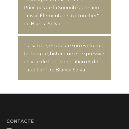
Principes de la Sonorité au Piano
Travail Élémentaire du Toucher"
de Blanca Selva
"La sonate, étude de son évolution
technique, historique et expressive
en vue de l´interprétation et de l
´audition" de Blanca Selva
CONTACTE