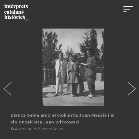
Blanca Selva amb el violinista Joan Massià i el
violoncel·lista Jean Witkowski
© Associació Blanca Selva