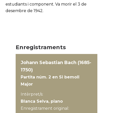
estudiants i component. Va morir el 3 de
desembre de 1942.
Enregistraments
Johann Sebastian Bach (1685-
1750)
Partita núm. 2 en Si bemoll
Major
Intèrpret/s:
Blanca Selva, piano
Enregistrament original: