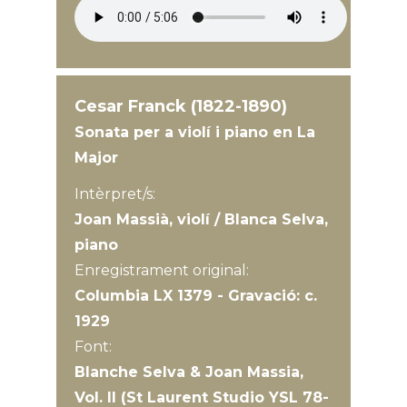
Cesar Franck (1822-1890)
Sonata per a violí i piano en La
Major
Intèrpret/s:
Joan Massià, violí / Blanca Selva,
piano
Enregistrament original:
Columbia LX 1379 - Gravació: c.
1929
Font:
Blanche Selva & Joan Massia,
Vol. II (St Laurent Studio YSL 78-