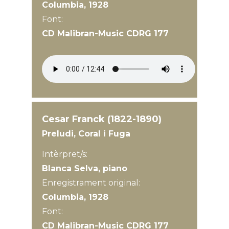
Columbia, 1928
Font:
CD Malibran-Music CDRG 177
Cesar Franck (1822-1890)
Preludi, Coral i Fuga
Intèrpret/s:
Blanca Selva, piano
Enregistrament original:
Columbia, 1928
Font:
CD Malibran-Music CDRG 177