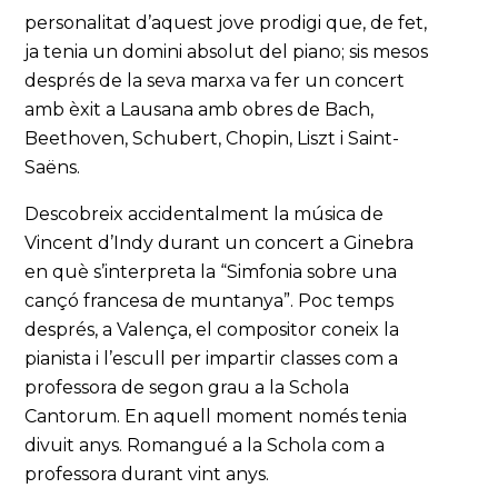
personalitat d’aquest jove prodigi que, de fet,
ja tenia un domini absolut del piano; sis mesos
després de la seva marxa va fer un concert
amb èxit a Lausana amb obres de Bach,
Beethoven, Schubert, Chopin, Liszt i Saint-
Saëns.
Descobreix accidentalment la música de
Vincent d’Indy durant un concert a Ginebra
en què s’interpreta la “Simfonia sobre una
cançó francesa de muntanya”. Poc temps
després, a Valença, el compositor coneix la
pianista i l’escull per impartir classes com a
professora de segon grau a la Schola
Cantorum. En aquell moment només tenia
divuit anys. Romangué a la Schola com a
professora durant vint anys.