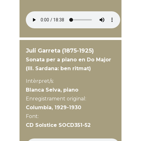
Juli Garreta (1875-1925)
Sonata per a piano en Do Major
(III. Sardana: ben ritmat)
Intèrpret/s:
Blanca Selva, piano
Enregistrament original:
Columbia, 1929-1930
Font:
CD Solstice SOCD351-52