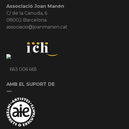
Associació Joan Manén
C/ de la Canuda, 6
08002 Barcelona
associacio@joanmanen.cat
663 006 665
AMB EL SUPORT DE