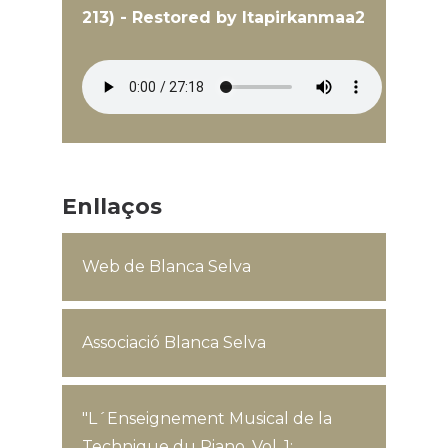
213) - Restored by Itapirkanmaa2
Enllaços
Web de Blanca Selva
Associació Blanca Selva
"L´Enseignement Musical de la
Technique du Piano, Vol. 1: