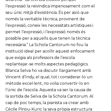
l’expressió la reivindica imperiosament com el
seu únic mitjà d’existència. És per això que
només la veritable tècnica, provinent de
l’expressió, coneix les necessitats artístiques i
permet l’expressió, i l’expressió només és
possible per a aquells que tenen la tècnica
necessària.” La Schola Cantorum no fou la
institució ideal per acollir aquest enfocament
que exigia als professors de l’escola
replantejar-se molts aspectes pedagògics.
Blanca Selva ho va discutir llargament amb
Vincent d’Indy, el qual, tot i considerar-lo un
mètode excel·lent, no volia convertir-lo en
l’únic de l’escola. Aquesta va ser la causa de
la sortida de Selva de la Schola Cantorum. Al
cap de poc temps, la pianista va crear amb
Cécile Piriou-Kunc la seva pròpia estructura