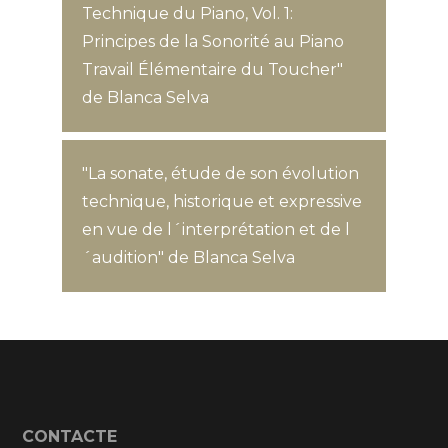
Technique du Piano, Vol. 1:
Principes de la Sonorité au Piano
Travail Élémentaire du Toucher"
de Blanca Selva
"La sonate, étude de son évolution
technique, historique et expressive
en vue de l´interprétation et de l
´audition" de Blanca Selva
CONTACTE