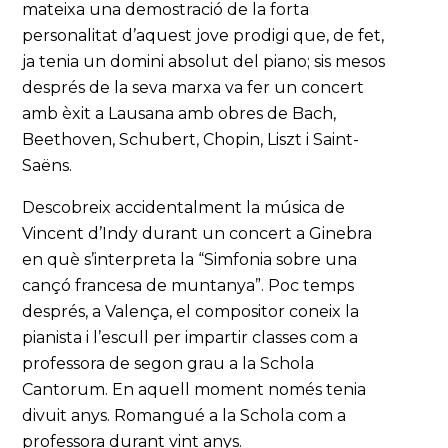
mateixa una demostració de la forta
personalitat d’aquest jove prodigi que, de fet,
ja tenia un domini absolut del piano; sis mesos
després de la seva marxa va fer un concert
amb èxit a Lausana amb obres de Bach,
Beethoven, Schubert, Chopin, Liszt i Saint-
Saëns.
Descobreix accidentalment la música de
Vincent d’Indy durant un concert a Ginebra
en què s’interpreta la “Simfonia sobre una
cançó francesa de muntanya”. Poc temps
després, a Valença, el compositor coneix la
pianista i l’escull per impartir classes com a
professora de segon grau a la Schola
Cantorum. En aquell moment només tenia
divuit anys. Romangué a la Schola com a
professora durant vint anys.