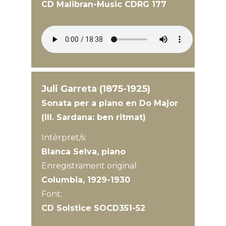
CD Malibran-Music CDRG 177
Juli Garreta (1875-1925)
Sonata per a piano en Do Major
(III. Sardana: ben ritmat)
Intèrpret/s:
Blanca Selva, piano
Enregistrament original:
Columbia, 1929-1930
Font:
CD Solstice SOCD351-52