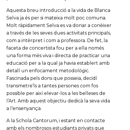
Aquesta breu introducció a la vida de Blanca
Selva ja és per si mateixa molt poc comuna.
Molt ràpidament Selva es va donar a conèixer
a través de les seves dues activitats principals,
com a intèrpret i com a professora. De fet, la
faceta de concertista fou per a ella només
una forma més viva i directa de practicar una
educació per a la qual ja havia establert amb
detall un enfocament metodològic.
Fascinada pels dons que posseïa, decidí
transmetre’ls a tantes persones com fos
possible per així elevar-los a les belleses de
l’Art. Amb aquest objectiu dedicà la seva vida
a l’ensenyança.
A la Schola Cantorum, i estant en contacte
amb els nombrosos estudiants privats que