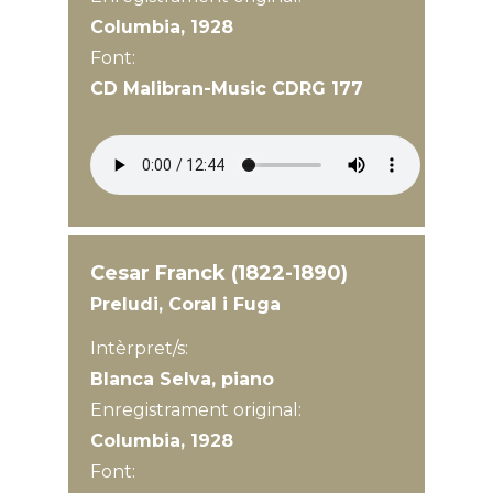
Columbia, 1928
Font:
CD Malibran-Music CDRG 177
Cesar Franck (1822-1890)
Preludi, Coral i Fuga
Intèrpret/s:
Blanca Selva, piano
Enregistrament original:
Columbia, 1928
Font: