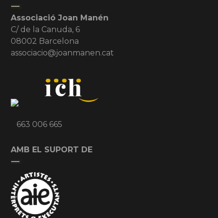
Associació Joan Manén
C/ de la Canuda, 6
08002 Barcelona
associacio@joanmanen.cat
663 006 665
AMB EL SUPORT DE