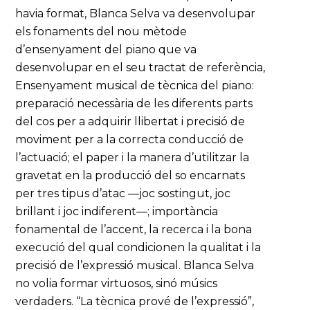
havia format, Blanca Selva va desenvolupar
els fonaments del nou mètode
d’ensenyament del piano que va
desenvolupar en el seu tractat de referència,
Ensenyament musical de tècnica del piano:
preparació necessària de les diferents parts
del cos per a adquirir llibertat i precisió de
moviment per a la correcta conducció de
l’actuació; el paper i la manera d’utilitzar la
gravetat en la producció del so encarnats
per tres tipus d’atac —joc sostingut, joc
brillant i joc indiferent—; importància
fonamental de l’accent, la recerca i la bona
execució del qual condicionen la qualitat i la
precisió de l’expressió musical. Blanca Selva
no volia formar virtuosos, sinó músics
verdaders. “La tècnica prové de l’expressió”,