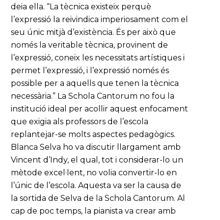
deia ella. “La tècnica existeix perquè
l’expressió la reivindica imperiosament com el
seu únic mitjà d’existència. És per això que
només la veritable tècnica, provinent de
l’expressió, coneix les necessitats artístiques i
permet l’expressió, i l’expressió només és
possible per a aquells que tenen la tècnica
necessària.” La Schola Cantorum no fou la
institució ideal per acollir aquest enfocament
que exigia als professors de l’escola
replantejar-se molts aspectes pedagògics.
Blanca Selva ho va discutir llargament amb
Vincent d’Indy, el qual, tot i considerar-lo un
mètode excel·lent, no volia convertir-lo en
l’únic de l’escola. Aquesta va ser la causa de
la sortida de Selva de la Schola Cantorum. Al
cap de poc temps, la pianista va crear amb