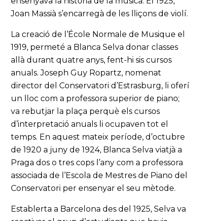
ensenyava la història de la música. El 1925,
Joan Massià s’encarregà de les lliçons de violí.
La creació de l’École Normale de Musique el
1919, permeté a Blanca Selva donar classes
allà durant quatre anys, fent-hi sis cursos
anuals. Joseph Guy Ropartz, nomenat
director del Conservatori d’Estrasburg, li oferí
un lloc com a professora superior de piano;
va rebutjar la plaça perquè els cursos
d’interpretació anuals li ocupaven tot el
temps. En aquest mateix període, d’octubre
de 1920 a juny de 1924, Blanca Selva viatjà a
Praga dos o tres cops l’any com a professora
associada de l’Escola de Mestres de Piano del
Conservatori per ensenyar el seu mètode.
Establerta a Barcelona des del 1925, Selva va