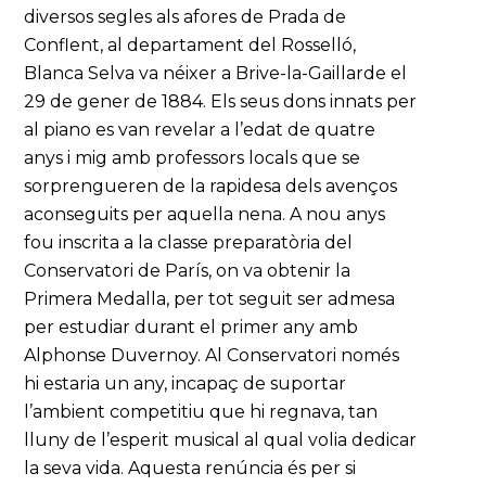
diversos segles als afores de Prada de
Conflent, al departament del Rosselló,
Blanca Selva va néixer a Brive-la-Gaillarde el
29 de gener de 1884. Els seus dons innats per
al piano es van revelar a l’edat de quatre
anys i mig amb professors locals que se
sorprengueren de la rapidesa dels avenços
aconseguits per aquella nena. A nou anys
fou inscrita a la classe preparatòria del
Conservatori de París, on va obtenir la
Primera Medalla, per tot seguit ser admesa
per estudiar durant el primer any amb
Alphonse Duvernoy. Al Conservatori només
hi estaria un any, incapaç de suportar
l’ambient competitiu que hi regnava, tan
lluny de l’esperit musical al qual volia dedicar
la seva vida. Aquesta renúncia és per si