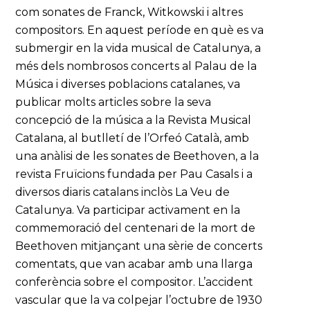
com sonates de Franck, Witkowski i altres
compositors. En aquest període en què es va
submergir en la vida musical de Catalunya, a
més dels nombrosos concerts al Palau de la
Música i diverses poblacions catalanes, va
publicar molts articles sobre la seva
concepció de la música a la Revista Musical
Catalana, al butlletí de l’Orfeó Català, amb
una anàlisi de les sonates de Beethoven, a la
revista Fruïcions fundada per Pau Casals i a
diversos diaris catalans inclòs La Veu de
Catalunya. Va participar activament en la
commemoració del centenari de la mort de
Beethoven mitjançant una sèrie de concerts
comentats, que van acabar amb una llarga
conferència sobre el compositor. L’accident
vascular que la va colpejar l’octubre de 1930