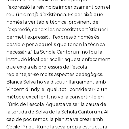
l’expressió la reivindica imperiosament com el
seu únic mitjà d’existència. És per això que
només la veritable tècnica, provinent de
l’expressió, coneix les necessitats artístiques i
permet l’expressió, i l’expressió només és
possible per a aquells que tenen la tècnica
necessària.” La Schola Cantorum no fou la
institució ideal per acollir aquest enfocament
que exigia als professors de l’escola
replantejar-se molts aspectes pedagògics.
Blanca Selva ho va discutir llargament amb
Vincent d’Indy, el qual, tot i considerar-lo un
mètode excel·lent, no volia convertir-lo en
l’únic de l’escola. Aquesta va ser la causa de
la sortida de Selva de la Schola Cantorum. Al
cap de poc temps, la pianista va crear amb
Cécile Piriou-Kunc la seva pròpia estructura