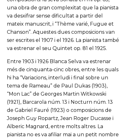
una obra de gran complexitat que la pianista
va desxifrar sense dificultat a partir del
mateix manuscrit, i “Thème varié, Fugue et
Chanson”. Aquestes dues composicions van
ser escrites el 1907 i el 1926. La pianista també
va estrenar el seu Quintet op. 81 el 1925.
Entre 1903 i 1926 Blanca Selva va estrenar
més de cinquanta-cinc obres, entre les quals
hi ha “Variacions, interludi i final sobre un
tema de Rameau” de Paul Dukas (1903),
“Mon Lac” de Georges Martin Witkowski
(1921), Barcarola núm. 13 i Nocturn núm. 13
de Gabriel Fauré (1923) o composicions de
Joseph Guy Ropartz, Jean Roger Ducasse i
Alberic Magnard, entre molts altres. La
pianista no es va afiliar mai a un petit nombre