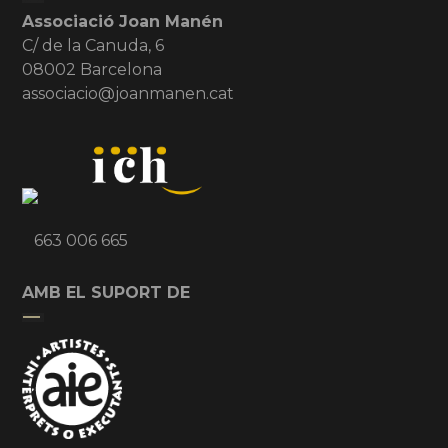
Associació Joan Manén
C/ de la Canuda, 6
08002 Barcelona
associacio@joanmanen.cat
663 006 665
AMB EL SUPORT DE