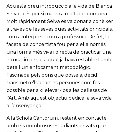
Aquesta breu introducció a la vida de Blanca
Selva ja és per si mateixa molt poc comuna.
Molt ràpidament Selva es va donar a conèixer
a través de les seves dues activitats principals,
com a intèrpret i com a professora. De fet, la
faceta de concertista fou per a ella només
una forma més viva i directa de practicar una
educació per a la qual ja havia establert amb
detall un enfocament metodològic.
Fascinada pels dons que posseïa, decidí
transmetre’ls a tantes persones com fos
possible per així elevar-los a les belleses de
l’Art. Amb aquest objectiu dedicà la seva vida
a l’ensenyança.
A la Schola Cantorum, i estant en contacte
amb els nombrosos estudiants privats que