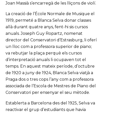
Joan Massià s’encarregà de les lliçons de violí.
La creació de l’École Normale de Musique el
1919, permeté a Blanca Selva donar classes
allà durant quatre anys, fent-hi sis cursos
anuals. Joseph Guy Ropartz, nomenat
director del Conservatori d’Estrasburg, li oferí
un lloc com a professora superior de piano;
va rebutjar la plaça perquè els cursos
d’interpretació anuals li ocupaven tot el
temps. En aquest mateix període, d’octubre
de 1920 a juny de 1924, Blanca Selva viatjà a
Praga dos o tres cops l’any com a professora
associada de l’Escola de Mestres de Piano del
Conservatori per ensenyar el seu mètode.
Establerta a Barcelona des del 1925, Selva va
reactivar el grup d’estudiants que havia