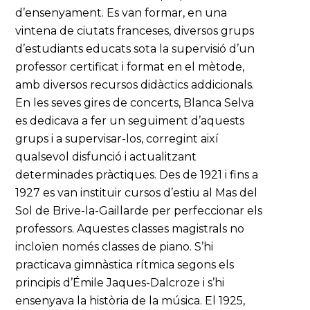
d’ensenyament. Es van formar, en una
vintena de ciutats franceses, diversos grups
d’estudiants educats sota la supervisió d’un
professor certificat i format en el mètode,
amb diversos recursos didàctics addicionals.
En les seves gires de concerts, Blanca Selva
es dedicava a fer un seguiment d’aquests
grups i a supervisar-los, corregint així
qualsevol disfunció i actualitzant
determinades pràctiques. Des de 1921 i fins a
1927 es van instituir cursos d’estiu al Mas del
Sol de Brive-la-Gaillarde per perfeccionar els
professors. Aquestes classes magistrals no
incloïen només classes de piano. S’hi
practicava gimnàstica rítmica segons els
principis d’Émile Jaques-Dalcroze i s’hi
ensenyava la història de la música. El 1925,