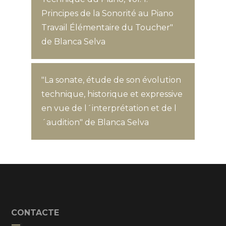
Principes de la Sonorité au Piano
Travail Élémentaire du Toucher"
de Blanca Selva
"La sonate, étude de son évolution
technique, historique et expressive
en vue de l´interprétation et de l
´audition" de Blanca Selva
CONTACTE