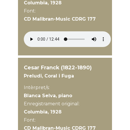
Columbia, 1928
Font:
CD Malibran-Music CDRG 177
Cesar Franck (1822-1890)
Preludi, Coral i Fuga
Intèrpret/s:
Blanca Selva, piano
Enregistrament original:
Columbia, 1928
Font:
CD Malibran-Music CDRG 177