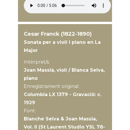
Cesar Franck (1822-1890)
Sonata per a violí i piano en La
Major
Intèrpret/s:
Joan Massià, violí / Blanca Selva,
piano
Enregistrament original:
Columbia LX 1379 - Gravació: c.
1929
Font:
Blanche Selva & Joan Massia,
Vol. II (St Laurent Studio YSL 78-