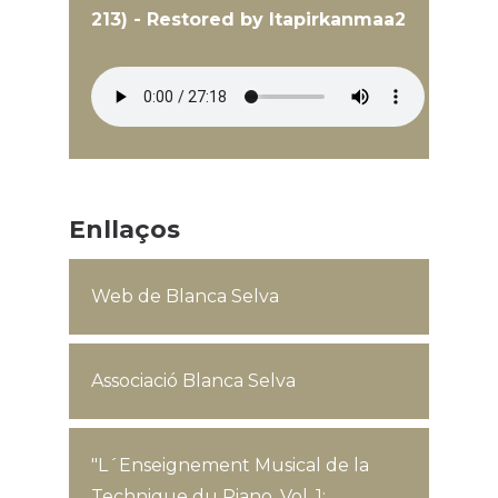
213) - Restored by Itapirkanmaa2
Enllaços
Web de Blanca Selva
Associació Blanca Selva
"L´Enseignement Musical de la
Technique du Piano, Vol. 1: