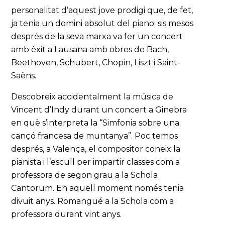
personalitat d’aquest jove prodigi que, de fet,
ja tenia un domini absolut del piano; sis mesos
després de la seva marxa va fer un concert
amb èxit a Lausana amb obres de Bach,
Beethoven, Schubert, Chopin, Liszt i Saint-
Saëns.
Descobreix accidentalment la música de
Vincent d’Indy durant un concert a Ginebra
en què s’interpreta la “Simfonia sobre una
cançó francesa de muntanya”. Poc temps
després, a Valença, el compositor coneix la
pianista i l’escull per impartir classes com a
professora de segon grau a la Schola
Cantorum. En aquell moment només tenia
divuit anys. Romangué a la Schola com a
professora durant vint anys.