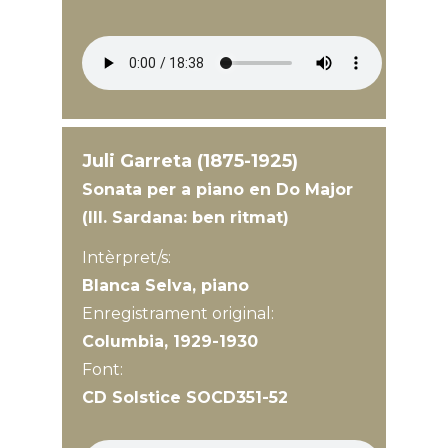
Juli Garreta (1875-1925)
Sonata per a piano en Do Major
(III. Sardana: ben ritmat)
Intèrpret/s:
Blanca Selva, piano
Enregistrament original:
Columbia, 1929-1930
Font:
CD Solstice SOCD351-52