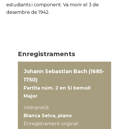
estudiants i component. Va morir el 3 de
desembre de 1942.
Enregistraments
Johann Sebastian Bach (1685-
1750)
Partita núm. 2 en Si bemoll
Major
Intèrpret/s:
Blanca Selva, piano
Enregistrament original: