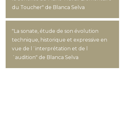
du Toucher" de Blanca Selva
"La sonate, étude de son évolution
technique, historique et expressive en
vue de l´interprétation et de l
´audition" de Blanca Selva