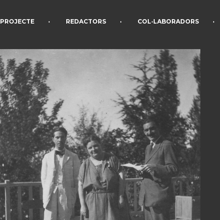
•
•
•
PROJECTE
REDACTORS
COL·LABORADORS