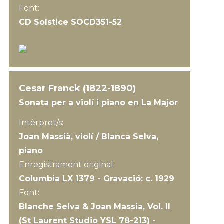
Font:
CD Solstice SOCD351-52
Cesar Franck (1822-1890)
Sonata per a violí i piano en La Major
Intèrpret/s:
Joan Massià, violí / Blanca Selva,
piano
Enregistrament original:
Columbia LX 1379 - Gravació: c. 1929
Font:
Blanche Selva & Joan Massia, Vol. II
(St Laurent Studio YSL 78-213) -