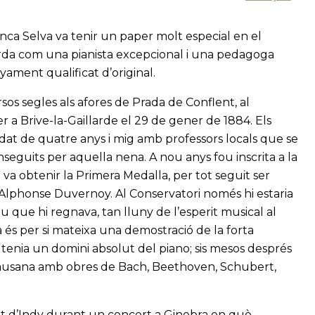
nca Selva va tenir un paper molt especial en el
corda com una pianista excepcional i una pedagoga
ament qualificat d’original.
os segles als afores de Prada de Conflent, al
 a Brive-la-Gaillarde el 29 de gener de 1884. Els
’edat de quatre anys i mig amb professors locals que se
eguits per aquella nena. A nou anys fou inscrita a la
 va obtenir la Primera Medalla, per tot seguit ser
Alphonse Duvernoy. Al Conservatori només hi estaria
 que hi regnava, tan lluny de l’esperit musical al
a és per si mateixa una demostració de la forta
a tenia un domini absolut del piano; sis mesos després
 Lausana amb obres de Bach, Beethoven, Schubert,
t d’Indy durant un concert a Ginebra en què