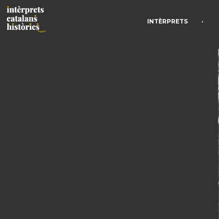
•
INTÈRPRETS