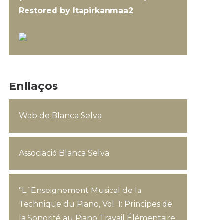
Restored by Itapirkanmaa2
Enllaços
Web de Blanca Selva
Associació Blanca Selva
"L´Enseignement Musical de la
Technique du Piano, Vol. 1: Principes de
la Sonorité au Piano Travail Élémentaire