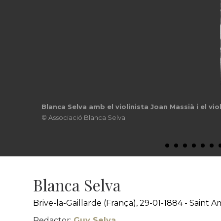
Blanca Selva amb el violinista Joan Massià i el vi
© Associació Blanca Selva
Blanca Selva
Brive-la-Gaillarde (França), 29-01-1884 - Saint 
Redactor:
Guy Selva