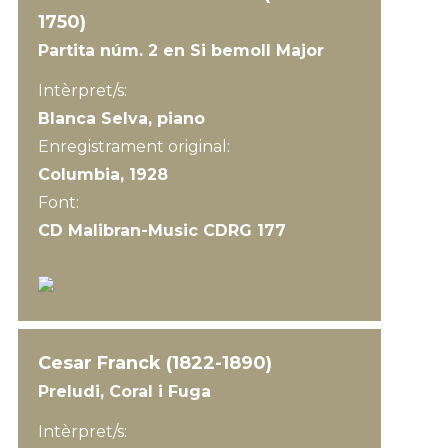
1750)
Partita núm. 2 en Si bemoll Major
Intèrpret/s:
Blanca Selva, piano
Enregistrament original:
Columbia, 1928
Font:
CD Malibran-Music CDRG 177
Cesar Franck (1822-1890)
Preludi, Coral i Fuga
Intèrpret/s: