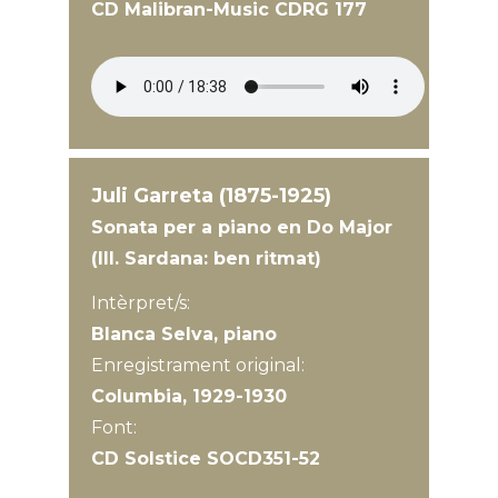
CD Malibran-Music CDRG 177
Juli Garreta (1875-1925)
Sonata per a piano en Do Major
(III. Sardana: ben ritmat)
Intèrpret/s:
Blanca Selva, piano
Enregistrament original:
Columbia, 1929-1930
Font:
CD Solstice SOCD351-52