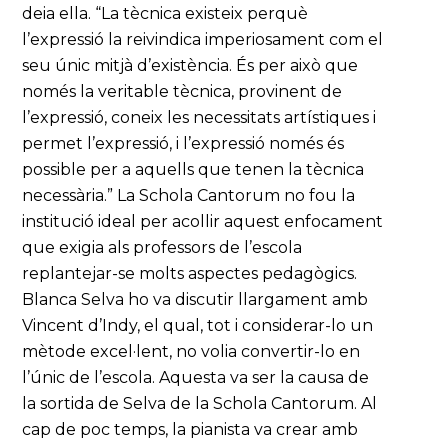
deia ella. “La tècnica existeix perquè
l’expressió la reivindica imperiosament com el
seu únic mitjà d’existència. És per això que
només la veritable tècnica, provinent de
l’expressió, coneix les necessitats artístiques i
permet l’expressió, i l’expressió només és
possible per a aquells que tenen la tècnica
necessària.” La Schola Cantorum no fou la
institució ideal per acollir aquest enfocament
que exigia als professors de l’escola
replantejar-se molts aspectes pedagògics.
Blanca Selva ho va discutir llargament amb
Vincent d’Indy, el qual, tot i considerar-lo un
mètode excel·lent, no volia convertir-lo en
l’únic de l’escola. Aquesta va ser la causa de
la sortida de Selva de la Schola Cantorum. Al
cap de poc temps, la pianista va crear amb