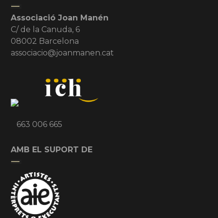
Associació Joan Manén
C/ de la Canuda, 6
08002 Barcelona
associacio@joanmanen.cat
663 006 665
AMB EL SUPORT DE