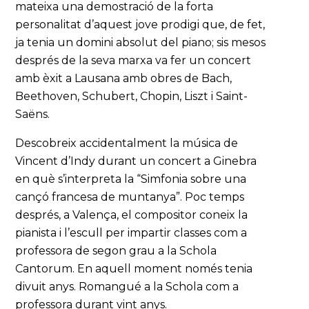
mateixa una demostració de la forta
personalitat d’aquest jove prodigi que, de fet,
ja tenia un domini absolut del piano; sis mesos
després de la seva marxa va fer un concert
amb èxit a Lausana amb obres de Bach,
Beethoven, Schubert, Chopin, Liszt i Saint-
Saëns.
Descobreix accidentalment la música de
Vincent d’Indy durant un concert a Ginebra
en què s’interpreta la “Simfonia sobre una
cançó francesa de muntanya”. Poc temps
després, a Valença, el compositor coneix la
pianista i l’escull per impartir classes com a
professora de segon grau a la Schola
Cantorum. En aquell moment només tenia
divuit anys. Romangué a la Schola com a
professora durant vint anys.