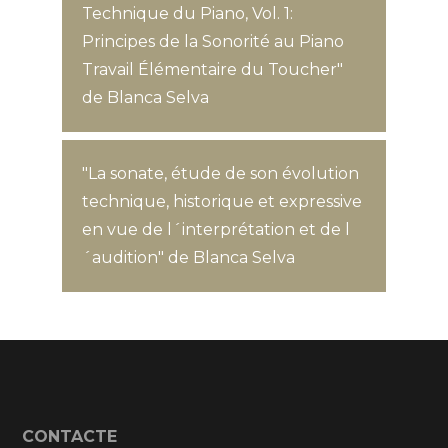
Technique du Piano, Vol. 1:
Principes de la Sonorité au Piano
Travail Élémentaire du Toucher"
de Blanca Selva
"La sonate, étude de son évolution
technique, historique et expressive
en vue de l´interprétation et de l
´audition" de Blanca Selva
CONTACTE