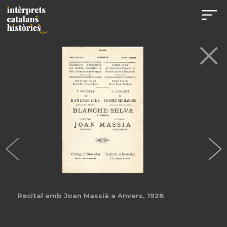
Recital amb Joan Massià a Anvers, 1928