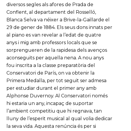
diversos segles als afores de Prada de
Conflent, al departament del Rosselló,
Blanca Selva va néixer a Brive-la-Gaillarde el
29 de gener de 1884. Els seus dons innats per
al piano es van revelar a l’edat de quatre
anys i mig amb professors locals que se
sorprengueren de la rapidesa dels avenços
aconseguits per aquella nena. A nou anys
fou inscrita a la classe preparatòria del
Conservatori de París, on va obtenir la
Primera Medalla, per tot seguit ser admesa
per estudiar durant el primer any amb
Alphonse Duvernoy. Al Conservatori només
hi estaria un any, incapaç de suportar
l’ambient competitiu que hi regnava, tan
lluny de l’esperit musical al qual volia dedicar
la seva vida. Aquesta renúncia és per si