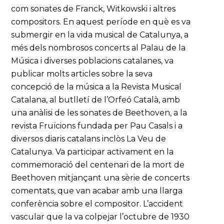
com sonates de Franck, Witkowski i altres
compositors. En aquest període en què es va
submergir en la vida musical de Catalunya, a
més dels nombrosos concerts al Palau de la
Música i diverses poblacions catalanes, va
publicar molts articles sobre la seva
concepció de la música a la Revista Musical
Catalana, al butlletí de l’Orfeó Català, amb
una anàlisi de les sonates de Beethoven, a la
revista Fruïcions fundada per Pau Casals i a
diversos diaris catalans inclòs La Veu de
Catalunya. Va participar activament en la
commemoració del centenari de la mort de
Beethoven mitjançant una sèrie de concerts
comentats, que van acabar amb una llarga
conferència sobre el compositor. L’accident
vascular que la va colpejar l’octubre de 1930