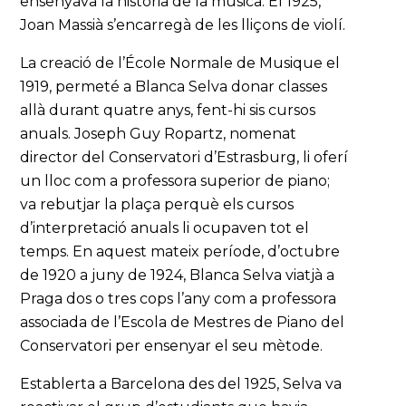
ensenyava la història de la música. El 1925,
Joan Massià s’encarregà de les lliçons de violí.
La creació de l’École Normale de Musique el
1919, permeté a Blanca Selva donar classes
allà durant quatre anys, fent-hi sis cursos
anuals. Joseph Guy Ropartz, nomenat
director del Conservatori d’Estrasburg, li oferí
un lloc com a professora superior de piano;
va rebutjar la plaça perquè els cursos
d’interpretació anuals li ocupaven tot el
temps. En aquest mateix període, d’octubre
de 1920 a juny de 1924, Blanca Selva viatjà a
Praga dos o tres cops l’any com a professora
associada de l’Escola de Mestres de Piano del
Conservatori per ensenyar el seu mètode.
Establerta a Barcelona des del 1925, Selva va