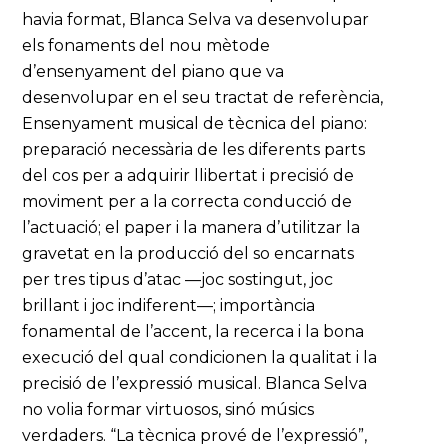
havia format, Blanca Selva va desenvolupar
els fonaments del nou mètode
d’ensenyament del piano que va
desenvolupar en el seu tractat de referència,
Ensenyament musical de tècnica del piano:
preparació necessària de les diferents parts
del cos per a adquirir llibertat i precisió de
moviment per a la correcta conducció de
l’actuació; el paper i la manera d’utilitzar la
gravetat en la producció del so encarnats
per tres tipus d’atac —joc sostingut, joc
brillant i joc indiferent—; importància
fonamental de l’accent, la recerca i la bona
execució del qual condicionen la qualitat i la
precisió de l’expressió musical. Blanca Selva
no volia formar virtuosos, sinó músics
verdaders. “La tècnica prové de l’expressió”,