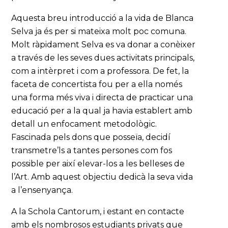
Aquesta breu introducció a la vida de Blanca
Selva ja és per si mateixa molt poc comuna.
Molt ràpidament Selva es va donar a conèixer
a través de les seves dues activitats principals,
com a intèrpret i com a professora. De fet, la
faceta de concertista fou per a ella només
una forma més viva i directa de practicar una
educació per a la qual ja havia establert amb
detall un enfocament metodològic.
Fascinada pels dons que posseïa, decidí
transmetre’ls a tantes persones com fos
possible per així elevar-los a les belleses de
l’Art. Amb aquest objectiu dedicà la seva vida
a l’ensenyança.
A la Schola Cantorum, i estant en contacte
amb els nombrosos estudiants privats que