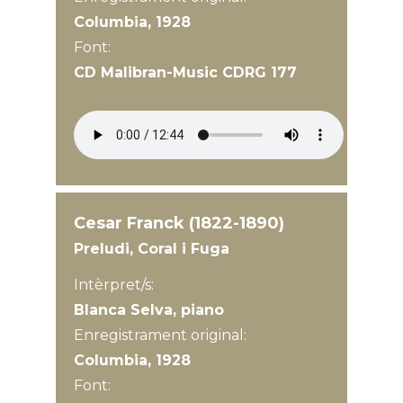
Columbia, 1928
Font:
CD Malibran-Music CDRG 177
Cesar Franck (1822-1890)
Preludi, Coral i Fuga
Intèrpret/s:
Blanca Selva, piano
Enregistrament original:
Columbia, 1928
Font: