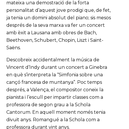
mateixa una demostració de la forta
personalitat d’aquest jove prodigi que, de fet,
ja tenia un domini absolut del piano; sis mesos
després de la seva marxa va fer un concert
amb èxit a Lausana amb obres de Bach,
Beethoven, Schubert, Chopin, Liszt i Saint-
Saëns.
Descobreix accidentalment la música de
Vincent d’Indy durant un concert a Ginebra
en què s’interpreta la “Simfonia sobre una
cançó francesa de muntanya”. Poc temps
després, a Valença, el compositor coneix la
pianista i l’escull per impartir classes com a
professora de segon grau a la Schola
Cantorum. En aquell moment només tenia
divuit anys. Romangué a la Schola com a
professora durant vint anys.