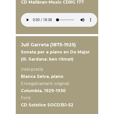
CD Malibran-Music CDRG 177
Juli Garreta (1875-1925)
Sonata per a piano en Do Major
(III. Sardana: ben ritmat)
Intèrpret/s:
Blanca Selva, piano
Enregistrament original:
Columbia, 1929-1930
Font:
CD Solstice SOCD351-52