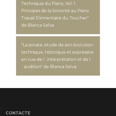
Technique du Piano, Vol. 1:
Principes de la Sonorité au Piano
Travail Élémentaire du Toucher"
de Blanca Selva
"La sonate, étude de son évolution
technique, historique et expressive
en vue de l´interprétation et de l
´audition" de Blanca Selva
CONTACTE