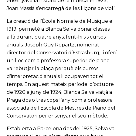
ensenyava la història de la música. El 1925,
Joan Massià s’encarregà de les lliçons de violí.
La creació de l’École Normale de Musique el
1919, permeté a Blanca Selva donar classes
allà durant quatre anys, fent-hi sis cursos
anuals. Joseph Guy Ropartz, nomenat
director del Conservatori d’Estrasburg, li oferí
un lloc com a professora superior de piano;
va rebutjar la plaça perquè els cursos
d’interpretació anuals li ocupaven tot el
temps. En aquest mateix període, d’octubre
de 1920 a juny de 1924, Blanca Selva viatjà a
Praga dos o tres cops l’any com a professora
associada de l’Escola de Mestres de Piano del
Conservatori per ensenyar el seu mètode.
Establerta a Barcelona des del 1925, Selva va