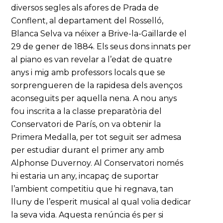
diversos segles als afores de Prada de
Conflent, al departament del Rosselló,
Blanca Selva va néixer a Brive-la-Gaillarde el
29 de gener de 1884. Els seus dons innats per
al piano es van revelar a l’edat de quatre
anys i mig amb professors locals que se
sorprengueren de la rapidesa dels avenços
aconseguits per aquella nena. A nou anys
fou inscrita a la classe preparatòria del
Conservatori de París, on va obtenir la
Primera Medalla, per tot seguit ser admesa
per estudiar durant el primer any amb
Alphonse Duvernoy. Al Conservatori només
hi estaria un any, incapaç de suportar
l’ambient competitiu que hi regnava, tan
lluny de l’esperit musical al qual volia dedicar
la seva vida. Aquesta renúncia és per si