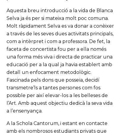
Aquesta breu introducció a la vida de Blanca
Selva ja és per si mateixa molt poc comuna.
Molt ràpidament Selva es va donar a conèixer
a través de les seves dues activitats principals,
com a intèrpret i com a professora. De fet, la
faceta de concertista fou per a ella només
una forma més viva i directa de practicar una
educació per a la qual ja havia establert amb
detall un enfocament metodològic.
Fascinada pels dons que posseïa, decidí
transmetre’ls a tantes persones com fos
possible per així elevar-los a les belleses de
l’Art. Amb aquest objectiu dedicà la seva vida
a l’ensenyança.
A la Schola Cantorum, i estant en contacte
amb els nombrosos estudiants privats que