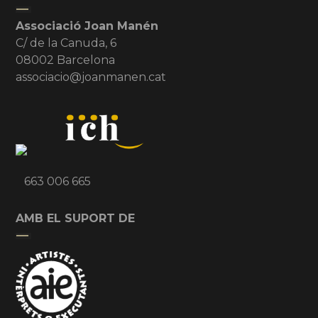
Associació Joan Manén
C/ de la Canuda, 6
08002 Barcelona
associacio@joanmanen.cat
663 006 665
AMB EL SUPORT DE