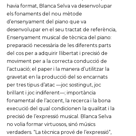
havia format, Blanca Selva va desenvolupar
els fonaments del nou mètode
d’ensenyament del piano que va
desenvolupar en el seu tractat de referència,
Ensenyament musical de tècnica del piano:
preparació necessària de les diferents parts
del cos per a adquirir llibertat i precisió de
moviment per a la correcta conducció de
l’actuació; el paper i la manera d’utilitzar la
gravetat en la producció del so encarnats
per tres tipus d’atac —joc sostingut, joc
brillant i joc indiferent—; importància
fonamental de l’accent, la recerca i la bona
execució del qual condicionen la qualitat i la
precisió de l’expressió musical. Blanca Selva
no volia formar virtuosos, sinó músics
verdaders. “La tècnica prové de l’expressió”,