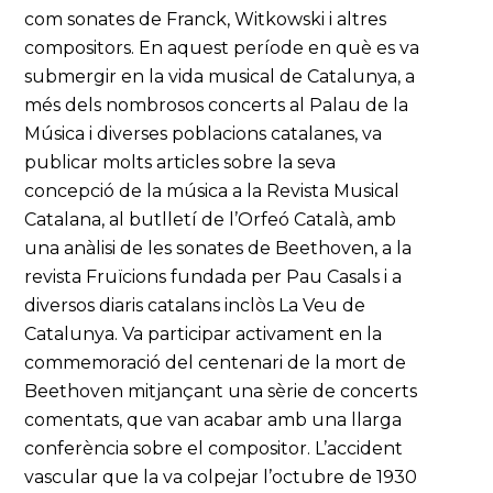
com sonates de Franck, Witkowski i altres
compositors. En aquest període en què es va
submergir en la vida musical de Catalunya, a
més dels nombrosos concerts al Palau de la
Música i diverses poblacions catalanes, va
publicar molts articles sobre la seva
concepció de la música a la Revista Musical
Catalana, al butlletí de l’Orfeó Català, amb
una anàlisi de les sonates de Beethoven, a la
revista Fruïcions fundada per Pau Casals i a
diversos diaris catalans inclòs La Veu de
Catalunya. Va participar activament en la
commemoració del centenari de la mort de
Beethoven mitjançant una sèrie de concerts
comentats, que van acabar amb una llarga
conferència sobre el compositor. L’accident
vascular que la va colpejar l’octubre de 1930