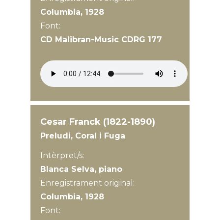
Columbia, 1928
Font:
CD Malibran-Music CDRG 177
Cesar Franck (1822-1890)
Preludi, Coral i Fuga
Intèrpret/s:
Blanca Selva, piano
Enregistrament original:
Columbia, 1928
Font: