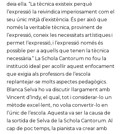
deia ella. “La tècnica existeix perquè
l’expressió la reivindica imperiosament com el
seu únic mitjà d’existència. És per això que
només la veritable tècnica, provinent de
l’expressió, coneix les necessitats artístiques i
permet l’expressió, i l’expressió només és
possible per a aquells que tenen la tècnica
necessària.” La Schola Cantorum no fou la
institució ideal per acollir aquest enfocament
que exigia als professors de l’escola
replantejar-se molts aspectes pedagògics.
Blanca Selva ho va discutir llargament amb
Vincent d’Indy, el qual, tot i considerar-lo un
mètode excel·lent, no volia convertir-lo en
l’únic de l’escola. Aquesta va ser la causa de
la sortida de Selva de la Schola Cantorum. Al
cap de poc temps, la pianista va crear amb