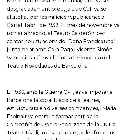
Maria Coll i Rovira en un enllaç que va ser
desgraciadament breu, ja que Coll va ser
afusellat per les milícies republicanes al
Garraf, l’abril de 1938. El mes de novembre va
tornar a Madrid, al Teatro Calderón, per
cantar nou funcions de “Doña Francisquita”
juntament amb Cora Raga i Vicente Simón.
Va finalitzar l’any cloent la temporada del
Teatre Novedades de Barcelona.
El 1936, amb la Guerra Civil, es va imposar a
Barcelona la socialització dels teatres,
estructurats en diverses companyies, i Maria
Espinalt va entrar a formar part de la
Compañía de Ópera Socializada de la CNT al
Teatre Tívoli, que va començar les funcions