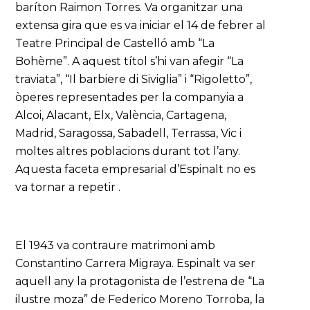
baríton Raimon Torres. Va organitzar una
extensa gira que es va iniciar el 14 de febrer al
Teatre Principal de Castelló amb “La
Bohème”. A aquest títol s’hi van afegir “La
traviata”, “Il barbiere di Siviglia” i “Rigoletto”,
òperes representades per la companyia a
Alcoi, Alacant, Elx, València, Cartagena,
Madrid, Saragossa, Sabadell, Terrassa, Vic i
moltes altres poblacions durant tot l’any.
Aquesta faceta empresarial d’Espinalt no es
va tornar a repetir .
El 1943 va contraure matrimoni amb
Constantino Carrera Migraya. Espinalt va ser
aquell any la protagonista de l’estrena de “La
ilustre moza” de Federico Moreno Torroba, la