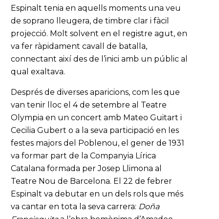
Espinalt tenia en aquells moments una veu
de soprano lleugera, de timbre clar i fàcil
projecció. Molt solvent en el registre agut, en
va fer ràpidament cavall de batalla,
connectant així des de l’inici amb un públic al
qual exaltava.
Després de diverses aparicions, com les que
van tenir lloc el 4 de setembre al Teatre
Olympia en un concert amb Mateo Guitart i
Cecilia Gubert o a la seva participació en les
festes majors del Poblenou, el gener de 1931
va formar part de la Companyia Lírica
Catalana formada per Josep Llimona al
Teatre Nou de Barcelona. El 22 de febrer
Espinalt va debutar en un dels rols que més
va cantar en tota la seva carrera:
Doña