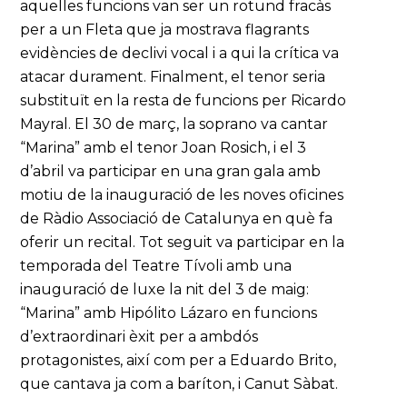
aquelles funcions van ser un rotund fracàs
per a un Fleta que ja mostrava flagrants
evidències de declivi vocal i a qui la crítica va
atacar durament. Finalment, el tenor seria
substituït en la resta de funcions per Ricardo
Mayral. El 30 de març, la soprano va cantar
“Marina” amb el tenor Joan Rosich, i el 3
d’abril va participar en una gran gala amb
motiu de la inauguració de les noves oficines
de Ràdio Associació de Catalunya en què fa
oferir un recital. Tot seguit va participar en la
temporada del Teatre Tívoli amb una
inauguració de luxe la nit del 3 de maig:
“Marina” amb Hipólito Lázaro en funcions
d’extraordinari èxit per a ambdós
protagonistes, així com per a Eduardo Brito,
que cantava ja com a baríton, i Canut Sàbat.