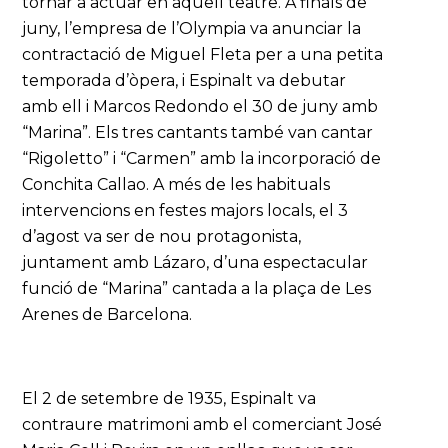
tornar a actuar en aquell teatre. A finals de
juny, l’empresa de l’Olympia va anunciar la
contractació de Miguel Fleta per a una petita
temporada d’òpera, i Espinalt va debutar
amb ell i Marcos Redondo el 30 de juny amb
“Marina”. Els tres cantants també van cantar
“Rigoletto” i “Carmen” amb la incorporació de
Conchita Callao. A més de les habituals
intervencions en festes majors locals, el 3
d’agost va ser de nou protagonista,
juntament amb Lázaro, d’una espectacular
funció de “Marina” cantada a la plaça de Les
Arenes de Barcelona.
El 2 de setembre de 1935, Espinalt va
contraure matrimoni amb el comerciant José