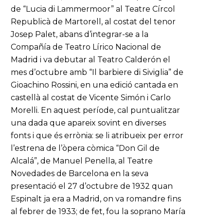
de “Lucia di Lammermoor” al Teatre Círcol
Republicà de Martorell, al costat del tenor
Josep Palet, abans d’integrar-se a la
Compañía de Teatro Lírico Nacional de
Madrid i va debutar al Teatro Calderón el
mes d’octubre amb “Il barbiere di Siviglia” de
Gioachino Rossini, en una edició cantada en
castellà al costat de Vicente Simón i Carlo
Morelli. En aquest període, cal puntualitzar
una dada que apareix sovint en diverses
fonts i que és errònia: se li atribueix per error
l’estrena de l’òpera còmica “Don Gil de
Alcalá”, de Manuel Penella, al Teatre
Novedades de Barcelona en la seva
presentació el 27 d’octubre de 1932 quan
Espinalt ja era a Madrid, on va romandre fins
al febrer de 1933; de fet, fou la soprano María