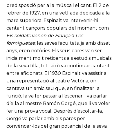
predisposició per a la música i el cant. El 2 de
febrer de 1927, en una vetllada dedicada a la
mare superiora, Espinalt va intervenir-hi
cantant cançons populars del moment com
Els soldats venen de França
o
Les
formiguetes
; les seves facultats, ja amb disset
anys, eren notòries. Els seus pares van ser
inicialment molt reticents als estudis musicals
de la seva filla, tot i això va continuar cantant
entre aficionats. El 1930 Espinalt va assistir a
una representació al teatre Victòria, on
cantava un amic seu que, en finalitzar la
funció, la va fer passar a l’escenari i va parlar
d’ella al mestre Ramón Gorgé, que li va voler
fer una prova vocal. Després d’escoltar-la,
Gorgé va parlar amb els pares per
convèncer-los del gran potencial de la seva