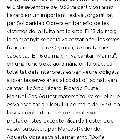
el 5 de setembre de 1936 va participar amb
Lázaro en un important festival, organitzat
per Solidaridad Obrera en benefici de les
víctimes de la lluita antifeixista. El 15 de maig
la companyia sencera va passar a fer les seves
funcions al teatre Olympia, de molta més
capacitat. El 16 de maig hi va cantar “Marina”,
en una funció extraordinària on la pràctica
totalitat dels intèrprets es van veure obligats
a bisar les seves àries; al costat d’Espinalt van
cantar Hipólito Lázaro, Ricardo Fuster i
Manuel Gas. Aquest mateix títol va ser el que
es va escoltar al Liceu l’11 de març de 1938, en
la seva reobertura, amb els mateixos
protagonistes, excepte Ricardo Fuster que
va ser substituït per Marcos Redondo.
Aquesta obra es va alternar amb “Doña