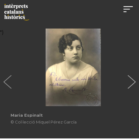
")
Maria Espinalt
© Col·lecció Miquel Pérez García