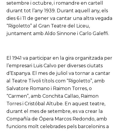
setembre i octubre, i romandre en cartell
durant tot l’any 1939. Durant aquell any, els
dies 6 i 11 de gener va cantar una altra vegada
“Rigoletto” al Gran Teatre del Liceu,
juntament amb Aldo Sinnone i Carlo Galeffi.
El 1941 va participar en la gira organitzada per
l’empresari Luis Calvo per diverses ciutats
d’Espanya. El mes de juliol va tornar a cantar
al Teatre Tívoli títols com “Rigoletto”, amb
Salvatore Romano i Raimon Torres, o
“Carmen”, amb Conchita Callao, Raimon
Torres i Cristóbal Altube. En aquest teatre,
durant el mes de setembre, es va crear la
Compañía de Ópera Marcos Redondo, amb
funcions molt celebrades pels barcelonins a