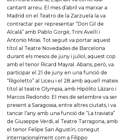
cantant arreu. El mes d’abril va marxar a
Madrid on el Teatro de la Zarzuela la va
contractar per representar “Don Gil de
Alcalá” amb Pablo Gorgé, Trini Avellí i
Antonio Miras. Tot seguit va portar aquest
títol al Teatre Novedades de Barcelona
durant els mesos de juny i juliol, aquest cop
amb el tenor Ricard Mayral. Abans, però, va
participar el 21 de juny en una funció de
“Rigoletto” al Liceu i el 28 amb aquell mateix
títol al teatre Olympia, amb Hipólito Lázaro i
Marcos Redondo. El mes de setembre va ser
present a Saragossa, entre altres ciutats, i va
tancar l’any amb una funció de “La traviata”
de Giuseppe Verdi, al Teatre Tarragona, amb
el tenor Felipe San Agustín, conegut
internacionalment com a Filippo