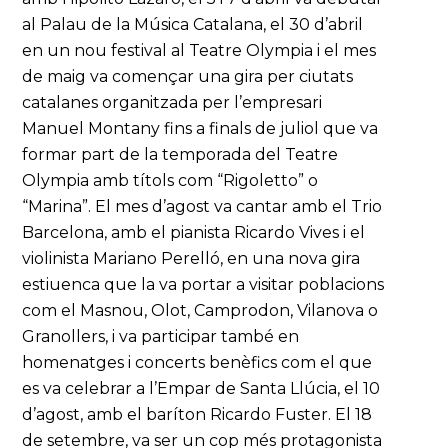
al Palau de la Música Catalana, el 30 d’abril
en un nou festival al Teatre Olympia i el mes
de maig va començar una gira per ciutats
catalanes organitzada per l’empresari
Manuel Montany fins a finals de juliol que va
formar part de la temporada del Teatre
Olympia amb títols com “Rigoletto” o
“Marina”. El mes d’agost va cantar amb el Trio
Barcelona, amb el pianista Ricardo Vives i el
violinista Mariano Perelló, en una nova gira
estiuenca que la va portar a visitar poblacions
com el Masnou, Olot, Camprodon, Vilanova o
Granollers, i va participar també en
homenatges i concerts benèfics com el que
es va celebrar a l’Empar de Santa Llúcia, el 10
d’agost, amb el baríton Ricardo Fuster. El 18
de setembre, va ser un cop més protagonista