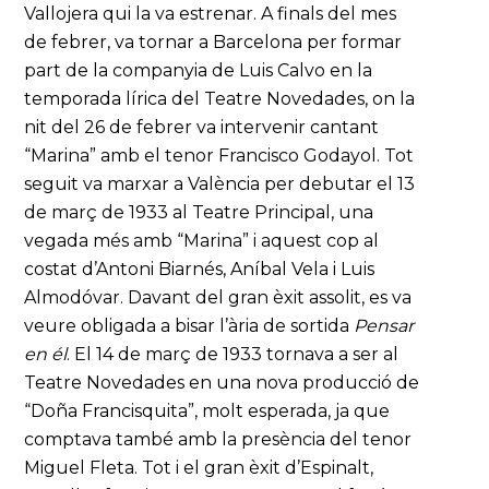
Vallojera qui la va estrenar. A finals del mes
de febrer, va tornar a Barcelona per formar
part de la companyia de Luis Calvo en la
temporada lírica del Teatre Novedades, on la
nit del 26 de febrer va intervenir cantant
“Marina” amb el tenor Francisco Godayol. Tot
seguit va marxar a València per debutar el 13
de març de 1933 al Teatre Principal, una
vegada més amb “Marina” i aquest cop al
costat d’Antoni Biarnés, Aníbal Vela i Luis
Almodóvar. Davant del gran èxit assolit, es va
veure obligada a bisar l’ària de sortida
Pensar
en él
. El 14 de març de 1933 tornava a ser al
Teatre Novedades en una nova producció de
“Doña Francisquita”, molt esperada, ja que
comptava també amb la presència del tenor
Miguel Fleta. Tot i el gran èxit d’Espinalt,