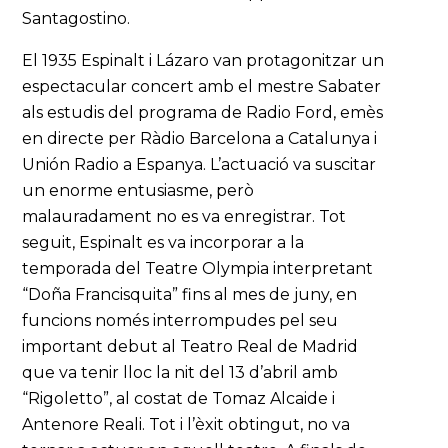
Santagostino.
El 1935 Espinalt i Lázaro van protagonitzar un
espectacular concert amb el mestre Sabater
als estudis del programa de Radio Ford, emès
en directe per Ràdio Barcelona a Catalunya i
Unión Radio a Espanya. L’actuació va suscitar
un enorme entusiasme, però
malauradament no es va enregistrar. Tot
seguit, Espinalt es va incorporar a la
temporada del Teatre Olympia interpretant
“Doña Francisquita” fins al mes de juny, en
funcions només interrompudes pel seu
important debut al Teatro Real de Madrid
que va tenir lloc la nit del 13 d’abril amb
“Rigoletto”, al costat de Tomaz Alcaide i
Antenore Reali. Tot i l’èxit obtingut, no va