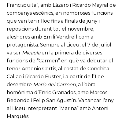
Francisquita”, amb Lázaro i Ricardo Mayral de
companys escènics, en nombroses funcions
que van tenir lloc fins a finals de juny i
reposicions durant tot el novembre,
aleshores amb Emili Vendrell com a
protagonista. Sempre al Liceu, el 7 de juliol
va ser
Micaela
en la primera de diverses
funcions de “Carmen” en què va debutar el
tenor Antonio Cortis, al costat de Conchita
Callao i Ricardo Fuster, i a partir de l’1 de
desembre
María del Carmen
, a l’obra
homònima d’Enric Granados, amb Marcos
Redondo i Felip San Agustín. Va tancar l’any
al Liceu interpretant “Marina” amb Antoni
Marquès.