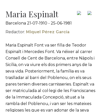
Maria Espinalt
Barcelona 21-07-1910 - 25-06-1981
Redactor:
Miquel Pérez García
Maria Espinalt Font va ser filla de Teodor
Espinalt i Mercedes Font. Va néixer al carrer
Consell de Cent de Barcelona, entre Nàpols i
Sicília, on va viure els dos primers anys de la
seva vida. Posteriorment, la família es va
traslladar al barri del Poblenou, on els seus
pares tenien diverses carnisseries. Espinalt va
ser matriculada al col·legi de les Franciscanes
de la Immaculada Concepció, situat a la
rambla del Poblenou, i van ser les mateixes
religioses les que es van adonar de la seva