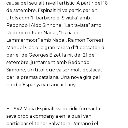
causa del seu alt nivell artístic. A partir del 16
de setembre, Espinalt hi va participar en
títols com “Il barbiere di Siviglia” amb
Redondo i Aldo Sinnone, “La traviata” amb
Redondo i Juan Nadal, “Lucia di
Lammermoor” amb Nadal, Raimon Torres i
Manuel Gas, o la gran raresa d’“I pescatori di
perle” de Georges Bizet la nit del 21 de
setembre, juntament amb Redondo i
Sinnone, un títol que va ser molt destacat
per la premsa catalana. Una nova gira pel
nord d’Espanya va tancar l’any.
El 1942 Maria Espinalt va decidir formar la
seva pròpia companyia en la qual van
participar el tenor Salvatore Romano i el