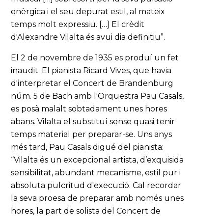
enèrgica i el seu depurat estil, al mateix
temps molt expressiu. […] El crèdit
d'Alexandre Vilalta és avui dia definitiu”.
El 2 de novembre de 1935 es produí un fet
inaudit. El pianista Ricard Vives, que havia
d'interpretar el Concert de Brandenburg
núm. 5 de Bach amb l'Orquestra Pau Casals,
es posà malalt sobtadament unes hores
abans. Vilalta el substituí sense quasi tenir
temps material per preparar-se. Uns anys
més tard, Pau Casals digué del pianista:
“Vilalta és un excepcional artista, d’exquisida
sensibilitat, abundant mecanisme, estil pur i
absoluta pulcritud d'execució. Cal recordar
la seva proesa de preparar amb només unes
hores, la part de solista del Concert de