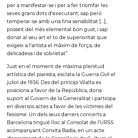
per a manifestar-se i per a fer triomfar les
seves grans dots d'executant; sap però
temperar-se amb una fina sensibilitat […],
posseït del més elemental bon gust, i sap
donar al seu art el to de superioritat que
exigeix a l'artista el màxim de força, de
delicadesa i de sobrietat”.
Just en el moment de màxima plenitud
artística del pianista, esclata la Guerra Civil el
juliol de 1936. Des del principi Vilalta es
posiciona a favor de la República, dona
suport al Govern de la Generalitat i participa
en diversos actes a favor de les víctimes del
feixisme. Un dels seus darrers concerts a
Barcelona tingué lloc al Consolat de l’URSS
acompanyant Conxita Badia, en un acte