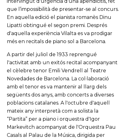
intervingut d'urgència d'una apendicitis, fet
que l’impossibilità de presentar-se al concurs.
En aquella edició el pianista romanès Dinu
Lipatti obtingué el segon premi. Després
d'aquella experiència Vilalta es va prodigar
més en recitals de piano sol a Barcelona.
A partir del juliol de 1933 reprengué
l'activitat amb un exitós recital acompanyant
el cèlebre tenor Emili Vendrell al Teatre
Novedades de Barcelona. La col·laboració
amb el tenor es va mantenir al llarg dels
següents dos anys, amb concerts a diverses
poblacions catalanes. A l'octubre d'aquell
mateix any interpretà com a solista la
“Partita” per a piano i orquestra d'Igor
Markevitch acompanyat de l'Orquestra Pau
Casals al Palau de la Música, dirigida per