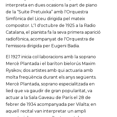
interpreta en dues ocasions la part de piano
de la “Suite Pretuixka” amb l'Orquestra
Simfònica del Liceu dirigida pel mateix
compositor. L'1 d'octubre de 1925 a la Radio
Catalana, el pianista fa la seva primera aparició
radiofònica, acompanyat de l'Orquestra de
l'emissora dirigida per Eugeni Badia.
El 1927 inicia col·laboracions amb la soprano
Mercè Plantada i el baríton bielorús Maxim
Rysikov, dos artistes amb qui actuaria amb
molta freqüència durant els anys següents.
Mercè Plantada, soprano especialitzada en
lied que va gaudir de gran popularitat, va
actuar a la Sala Gaveau de París el 28 de
febrer de 1934 acompanyada per Vilalta; en
aquell recital van interpretar un ampli