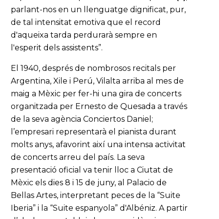
parlant-nos en un llenguatge dignificat, pur,
de tal intensitat emotiva que el record
d'aqueixa tarda perdurarà sempre en
l'esperit dels assistents”.
El 1940, després de nombrosos recitals per
Argentina, Xile i Perú, Vilalta arriba al mes de
maig a Mèxic per fer-hi una gira de concerts
organitzada per Ernesto de Quesada a través
de la seva agència Conciertos Daniel;
l’empresari representarà el pianista durant
molts anys, afavorint així una intensa activitat
de concerts arreu del país. La seva
presentació oficial va tenir lloc a Ciutat de
Mèxic els dies 8 i 15 de juny, al Palacio de
Bellas Artes, interpretant peces de la “Suite
Iberia” i la “Suite espanyola” d'Albéniz. A partir