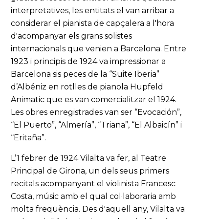
interpretatives, les entitats el van arribar a
considerar el pianista de capçalera a l'hora
d'acompanyar els grans solistes
internacionals que venien a Barcelona. Entre
1923 i principis de 1924 va impressionar a
Barcelona sis peces de la “Suite Iberia”
d’Albéniz en rotlles de pianola Hupfeld
Animatic que es van comercialitzar el 1924.
Les obres enregistrades van ser “Evocación”,
“El Puerto”, “Almería”, “Triana”, “El Albaicín” i
“Eritaña”.
L’1 febrer de 1924 Vilalta va fer, al Teatre
Principal de Girona, un dels seus primers
recitals acompanyant el violinista Francesc
Costa, músic amb el qual col·laboraria amb
molta freqüència. Des d'aquell any, Vilalta va