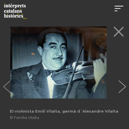
El violinista Emili Vilalta, germà d´Alexandre Vilalta
© Família Vilalta