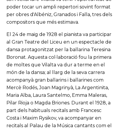
poder tocar un ampli repertori sovint format
per obres d'Albéniz, Granados i Falla, tres dels
compositors que més estimava.
El 24 de maig de 1928 el pianista va participar
al Gran Teatre del Liceu en un espectacle de
dansa protagonitzat per la ballarina Teresina
Boronat. Aquesta col·laboració fou la primera
de moltes que Vilalta va dur a terme en el
món de la dansa; al llarg de la seva carrera
acompanyà gran ballarins i ballarines com
Mercè Rodés, Joan Magrinyà, La Argentinita,
Maria Alba, Laura Santelmo, Emma Maleras,
Pilar Rioja o Magda Briones. Durant el 1928, a
part dels habituals recitals amb Francesc
Costa i Maxim Rysikov, va acompanyar en
recitals al Palau de la Música cantants com el