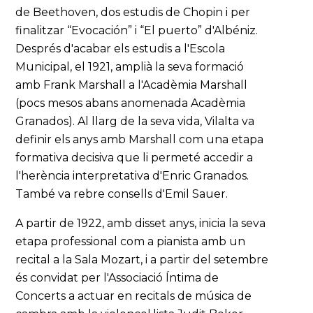
de Beethoven, dos estudis de Chopin i per
finalitzar “Evocación” i “El puerto” d'Albéniz.
Després d'acabar els estudis a l'Escola
Municipal, el 1921, amplià la seva formació
amb Frank Marshall a l'Acadèmia Marshall
(pocs mesos abans anomenada Acadèmia
Granados). Al llarg de la seva vida, Vilalta va
definir els anys amb Marshall com una etapa
formativa decisiva que li permeté accedir a
l'herència interpretativa d'Enric Granados.
També va rebre consells d'Emil Sauer.
A partir de 1922, amb disset anys, inicia la seva
etapa professional com a pianista amb un
recital a la Sala Mozart, i a partir del setembre
és convidat per l'Associació Íntima de
Concerts a actuar en recitals de música de