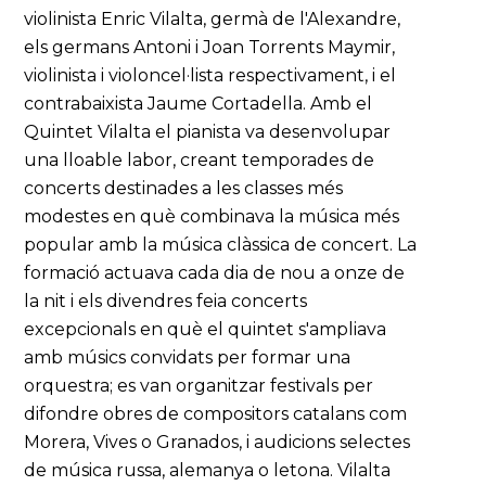
violinista Enric Vilalta, germà de l'Alexandre,
els germans Antoni i Joan Torrents Maymir,
violinista i violoncel·lista respectivament, i el
contrabaixista Jaume Cortadella. Amb el
Quintet Vilalta el pianista va desenvolupar
una lloable labor, creant temporades de
concerts destinades a les classes més
modestes en què combinava la música més
popular amb la música clàssica de concert. La
formació actuava cada dia de nou a onze de
la nit i els divendres feia concerts
excepcionals en què el quintet s'ampliava
amb músics convidats per formar una
orquestra; es van organitzar festivals per
difondre obres de compositors catalans com
Morera, Vives o Granados, i audicions selectes
de música russa, alemanya o letona. Vilalta