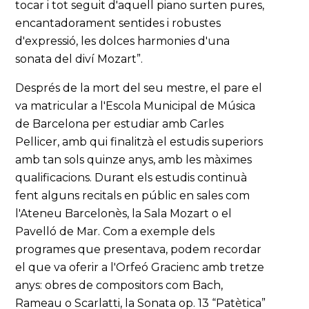
tocar i tot seguit d'aquell piano surten pures,
encantadorament sentides i robustes
d'expressió, les dolces harmonies d'una
sonata del diví Mozart”.
Després de la mort del seu mestre, el pare el
va matricular a l'Escola Municipal de Música
de Barcelona per estudiar amb Carles
Pellicer, amb qui finalitzà el estudis superiors
amb tan sols quinze anys, amb les màximes
qualificacions. Durant els estudis continuà
fent alguns recitals en públic en sales com
l'Ateneu Barcelonès, la Sala Mozart o el
Pavelló de Mar. Com a exemple dels
programes que presentava, podem recordar
el que va oferir a l'Orfeó Gracienc amb tretze
anys: obres de compositors com Bach,
Rameau o Scarlatti, la Sonata op. 13 “Patètica”