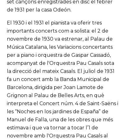
set cançons enregistrades en disc el febrer
de 1931 per la casa Odeón.
El 1930 i el 1931 el pianista va oferir tres
importants concerts com a solista: el 2 de
novembre de 1930 va estrenar, al Palau de
Música Catalana, les Variacions concertants
per a piano i orquestra de Gaspar Cassadó,
acompanyat de l'Orquestra Pau Casals sota
la direcció del mateix Casals. El juliol de 1931
fa un concert amb la Banda Municipal de
Barcelona, dirigida per Joan Lamote de
Grignon al Palau de Belles Arts, en què
interpreta el Concert núm. 4 de Saint-Saëns i
les “Noches en los jardines de España” de
Manuel de Falla, una de les obres que més
estimava i que va tornar a tocar l’1 de
novembre amb l'Orquestra Pau Casals al