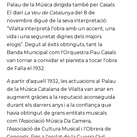
Palau de la Música dirigida també per Casals.
El diari
La Veu de Catalunya
del 8 de
novembre digué de la seva interpretació:
“Vilalta interpretà l'obra amb un accent, una
vida i una seguretat dignes dels majors
elogis”. Degut al èxits obtinguts, tant la
Banda Municipal com l'Orquestra Pau Casals
van tornar a convidar el pianista a tocar l'obra
de Falla el 1932.
A partir d'aquell 1932, les actuacions al Palau
de la Música Catalana de Vilalta van anar en
augment gràcies a la reputació aconseguida
durant els darrers anys i a la confiança que
havia obtingut de grans entitats musicals
com l'Associació Música Da Camera,
l'Associació de Cultura Musical i l'Obrera de
Concerts. Fins a l'esclat de la Guerra Civil,