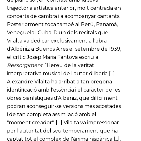
trajectòria artística anterior, molt centrada en
concerts de cambra i a acompanyar cantants.
Posteriorment toca també al Perú, Panamà,
Veneçuela i Cuba. D'un dels recitals que
Vilalta va dedicar exclusivament a l'obra
d'Albéniz a Buenos Aires el setembre de 1939,
el crític Josep Maria Fantova escriu a
Ressorgiment
: “Hereu de la veritat
interpretativa musical de l'autor d'Iberia [...]
Alexandre Vilalta ha arribat a tan pregona
identificació amb l'essència i el caràcter de les
obres pianístiques d'Albéniz, que difícilment
podran aconseguir-se versions més acostades
i de tan completa assimilació amb el
"moment creador". […] Vilalta va impressionar
per l'autoritat del seu temperament que ha
captat tot el complex de l'ànima hispànica [...],