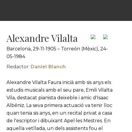
Alexandre Vilalta
Barcelona, 29-11-1905 – Torreón (Mèxic), 24-
05-1984
Redactor:
Daniel Blanch
Alexandre Vilalta Faura inicià amb sis anys els
estudis musicals amb el seu pare, Emili Vilalta
Vila, destacat pianista deixeble i amic d'Isaac
Albéniz. La seva primera actuació va tenir lloc
quan tenia sis anys, en un recital privat a casa
de l'escriptor i dibuixant Apel·les Mestres. En
aquella vetllada, un dels assistents fou el