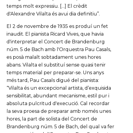
temps molt expressiu. […] El crèdit
d'Alexandre Vilalta és avui dia definitiu”.
El 2 de novembre de 1935 es produí un fet
inaudit. El pianista Ricard Vives, que havia
d'interpretar el Concert de Brandenburg
núm. 5 de Bach amb l'Orquestra Pau Casals,
es posà malalt sobtadament unes hores
abans. Vilalta el substituí sense quasi tenir
temps material per preparar-se. Uns anys
més tard, Pau Casals digué del pianista:
“Vilalta és un excepcional artista, d’exquisida
sensibilitat, abundant mecanisme, estil pur i
absoluta pulcritud d'execució. Cal recordar
la seva proesa de preparar amb només unes
hores, la part de solista del Concert de
Brandenburg núm. 5 de Bach, del qual va fer