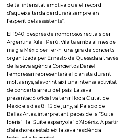
de tal intensitat emotiva que el record
d'aqueixa tarda perdurarà sempre en
l'esperit dels assistents”.
El 1940, després de nombrosos recitals per
Argentina, Xile i Perú, Vilalta arriba al mes de
maig a Mèxic per fer-hi una gira de concerts
organitzada per Ernesto de Quesada a través
de la seva agència Conciertos Daniel;
l’empresari representarà el pianista durant
molts anys, afavorint així una intensa activitat
de concerts arreu del país. La seva
presentació oficial va tenir lloc a Ciutat de
Mèxic els dies 8 i 15 de juny, al Palacio de
Bellas Artes, interpretant peces de la “Suite
Iberia” i la “Suite espanyola” d'Albéniz. A partir
d’aleshores estableix la seva residència