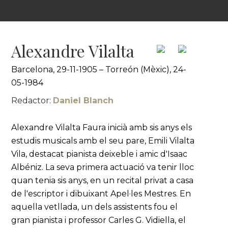
Alexandre Vilalta
Barcelona, 29-11-1905 – Torreón (Mèxic), 24-
05-1984
Redactor:
Daniel Blanch
Alexandre Vilalta Faura inicià amb sis anys els
estudis musicals amb el seu pare, Emili Vilalta
Vila, destacat pianista deixeble i amic d'Isaac
Albéniz. La seva primera actuació va tenir lloc
quan tenia sis anys, en un recital privat a casa
de l'escriptor i dibuixant Apel·les Mestres. En
aquella vetllada, un dels assistents fou el
gran pianista i professor Carles G. Vidiella, el