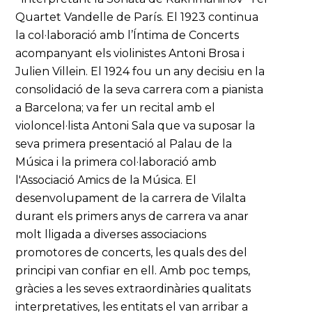
Quartet Vandelle de París. El 1923 continua
la col·laboració amb l’Íntima de Concerts
acompanyant els violinistes Antoni Brosa i
Julien Villein. El 1924 fou un any decisiu en la
consolidació de la seva carrera com a pianista
a Barcelona; va fer un recital amb el
violoncel·lista Antoni Sala que va suposar la
seva primera presentació al Palau de la
Música i la primera col·laboració amb
l'Associació Amics de la Música. El
desenvolupament de la carrera de Vilalta
durant els primers anys de carrera va anar
molt lligada a diverses associacions
promotores de concerts, les quals des del
principi van confiar en ell. Amb poc temps,
gràcies a les seves extraordinàries qualitats
interpretatives, les entitats el van arribar a