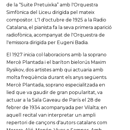
de la “Suite Pretuixka” amb l'Orquestra
Simfònica del Liceu dirigida pel mateix
compositor. L'1 d'octubre de 1925 a la Radio
Catalana, el pianista fa la seva primera aparició
radiofònica, acompanyat de l'Orquestra de
l'emissora dirigida per Eugeni Badia.
El 1927 inicia col·laboracions amb la soprano
Mercè Plantada i el baríton bielorús Maxim
Rysikov, dos artistes amb qui actuaria amb
molta freqüència durant els anys següents.
Mercè Plantada, soprano especialitzada en
lied que va gaudir de gran popularitat, va
actuar a la Sala Gaveau de París el 28 de
febrer de 1934 acompanyada per Vilalta; en
aquell recital van interpretar un ampli
repertori de cançons d'autors catalans com