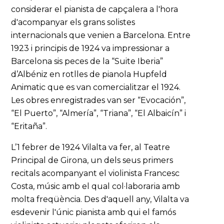
considerar el pianista de capçalera a l'hora
d'acompanyar els grans solistes
internacionals que venien a Barcelona. Entre
1923 i principis de 1924 va impressionar a
Barcelona sis peces de la “Suite Iberia”
d’Albéniz en rotlles de pianola Hupfeld
Animatic que es van comercialitzar el 1924.
Les obres enregistrades van ser “Evocación”,
“El Puerto”, “Almería”, “Triana”, “El Albaicín” i
“Eritaña”.
L’1 febrer de 1924 Vilalta va fer, al Teatre
Principal de Girona, un dels seus primers
recitals acompanyant el violinista Francesc
Costa, músic amb el qual col·laboraria amb
molta freqüència. Des d'aquell any, Vilalta va
esdevenir l'únic pianista amb qui el famós