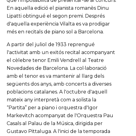
que l’impossibilità de presentar-se al concurs.
En aquella edició el pianista romanès Dinu
Lipatti obtingué el segon premi. Després
d'aquella experiència Vilalta es va prodigar
més en recitals de piano sol a Barcelona.
A partir del juliol de 1933 reprengué
l'activitat amb un exitós recital acompanyant
el cèlebre tenor Emili Vendrell al Teatre
Novedades de Barcelona. La col·laboració
amb el tenor es va mantenir al llarg dels
següents dos anys, amb concerts a diverses
poblacions catalanes. A l'octubre d'aquell
mateix any interpretà com a solista la
“Partita” per a piano i orquestra d'Igor
Markevitch acompanyat de l'Orquestra Pau
Casals al Palau de la Música, dirigida per
Gustavo Pittaluga. A l'inici de la temporada