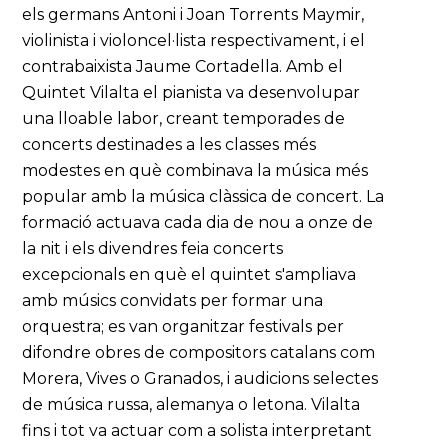
els germans Antoni i Joan Torrents Maymir,
violinista i violoncel·lista respectivament, i el
contrabaixista Jaume Cortadella. Amb el
Quintet Vilalta el pianista va desenvolupar
una lloable labor, creant temporades de
concerts destinades a les classes més
modestes en què combinava la música més
popular amb la música clàssica de concert. La
formació actuava cada dia de nou a onze de
la nit i els divendres feia concerts
excepcionals en què el quintet s'ampliava
amb músics convidats per formar una
orquestra; es van organitzar festivals per
difondre obres de compositors catalans com
Morera, Vives o Granados, i audicions selectes
de música russa, alemanya o letona. Vilalta
fins i tot va actuar com a solista interpretant