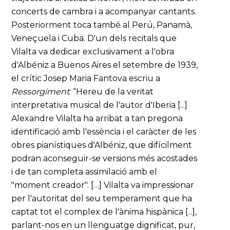
concerts de cambra i a acompanyar cantants.
Posteriorment toca també al Perú, Panamà,
Veneçuela i Cuba. D'un dels recitals que
Vilalta va dedicar exclusivament a l'obra
d'Albéniz a Buenos Aires el setembre de 1939,
el crític Josep Maria Fantova escriu a
Ressorgiment
: “Hereu de la veritat
interpretativa musical de l'autor d'Iberia [...]
Alexandre Vilalta ha arribat a tan pregona
identificació amb l'essència i el caràcter de les
obres pianístiques d'Albéniz, que difícilment
podran aconseguir-se versions més acostades
i de tan completa assimilació amb el
"moment creador". […] Vilalta va impressionar
per l'autoritat del seu temperament que ha
captat tot el complex de l'ànima hispànica [...],
parlant-nos en un llenguatge dignificat, pur,