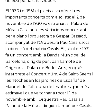
de 1931 per la casa Odeón.
El 1930 i el 1931 el pianista va oferir tres
importants concerts com a solista: el 2 de
novembre de 1930 va estrenar, al Palau de
Música Catalana, les Variacions concertants
per a piano i orquestra de Gaspar Cassadó,
acompanyat de l'Orquestra Pau Casals sota
la direcció del mateix Casals. El juliol de 1931
fa un concert amb la Banda Municipal de
Barcelona, dirigida per Joan Lamote de
Grignon al Palau de Belles Arts, en què
interpreta el Concert núm. 4 de Saint-Saëns i
les “Noches en los jardines de España” de
Manuel de Falla, una de les obres que més
estimava i que va tornar a tocar l’1 de
novembre amb l'Orquestra Pau Casals al
Palau de la Música dirigida també per Casals.