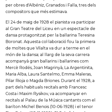
per obres d'Albéniz, Granados i Falla, tres dels
compositors que més estimava.
El 24 de maig de 1928 el pianista va participar
al Gran Teatre del Liceu en un espectacle de
dansa protagonitzat per la ballarina Teresina
Boronat. Aquesta col·laboració fou la primera
de moltes que Vilalta va dur a terme en el
món de la dansa; al llarg de la seva carrera
acompanyà gran ballarins i ballarines com
Mercè Rodés, Joan Magrinyà, La Argentinita,
Maria Alba, Laura Santelmo, Emma Maleras,
Pilar Rioja o Magda Briones. Durant el 1928, a
part dels habituals recitals amb Francesc
Costa i Maxim Rysikov, va acompanyar en
recitals al Palau de la Música cantants com el
baríton Michel Benois (10-06-1928) i el tenor