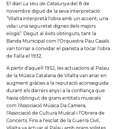
El diari
La Veu de Catalunya
del 8 de
novembre digué de la seva interpretació:
“Vilalta interpretà l'obra amb un accent, una
vida i una seguretat dignes dels majors
elogis”. Degut al èxits obtinguts, tant la
Banda Municipal com l'Orquestra Pau Casals
van tornar a convidar el pianista a tocar l'obra
de Falla el 1932.
A partir d'aquell 1932, les actuacions al Palau
de la Música Catalana de Vilalta van anar en
augment gràcies a la reputació aconseguida
durant els darrers anys i a la confiança que
havia obtingut de grans entitats musicals
com l'Associació Música Da Camera,
l'Associació de Cultura Musical i l'Obrera de
Concerts. Fins a l'esclat de la Guerra Civil,
Vilalta va actuar al Palau amb grans solistes