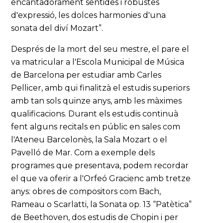
encantadorament sentides i robustes
d'expressió, les dolces harmonies d'una
sonata del diví Mozart”.
Després de la mort del seu mestre, el pare el
va matricular a l'Escola Municipal de Música
de Barcelona per estudiar amb Carles
Pellicer, amb qui finalitzà el estudis superiors
amb tan sols quinze anys, amb les màximes
qualificacions. Durant els estudis continuà
fent alguns recitals en públic en sales com
l'Ateneu Barcelonès, la Sala Mozart o el
Pavelló de Mar. Com a exemple dels
programes que presentava, podem recordar
el que va oferir a l'Orfeó Gracienc amb tretze
anys: obres de compositors com Bach,
Rameau o Scarlatti, la Sonata op. 13 “Patètica”
de Beethoven, dos estudis de Chopin i per