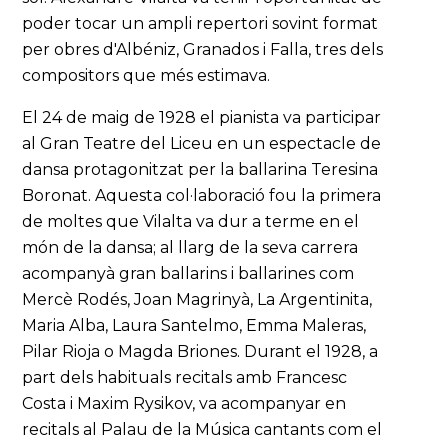
poder tocar un ampli repertori sovint format
per obres d'Albéniz, Granados i Falla, tres dels
compositors que més estimava.
El 24 de maig de 1928 el pianista va participar
al Gran Teatre del Liceu en un espectacle de
dansa protagonitzat per la ballarina Teresina
Boronat. Aquesta col·laboració fou la primera
de moltes que Vilalta va dur a terme en el
món de la dansa; al llarg de la seva carrera
acompanyà gran ballarins i ballarines com
Mercè Rodés, Joan Magrinyà, La Argentinita,
Maria Alba, Laura Santelmo, Emma Maleras,
Pilar Rioja o Magda Briones. Durant el 1928, a
part dels habituals recitals amb Francesc
Costa i Maxim Rysikov, va acompanyar en
recitals al Palau de la Música cantants com el