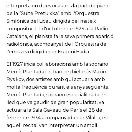
interpreta en dues ocasions la part de piano
de la “Suite Pretuixka” amb l'Orquestra
Simfònica del Liceu dirigida pel mateix
compositor. L'1 d'octubre de 1925 a la Radio
Catalana, el pianista fa la seva primera aparició
radiofònica, acompanyat de l'Orquestra de
l'emissora dirigida per Eugeni Badia.
El 1927 inicia col·laboracions amb la soprano
Mercè Plantada i el baríton bielorús Maxim
Rysikov, dos artistes amb qui actuaria amb
molta freqüència durant els anys següents.
Mercè Plantada, soprano especialitzada en
lied que va gaudir de gran popularitat, va
actuar a la Sala Gaveau de París el 28 de
febrer de 1934 acompanyada per Vilalta; en
aquell recital van interpretar un ampli