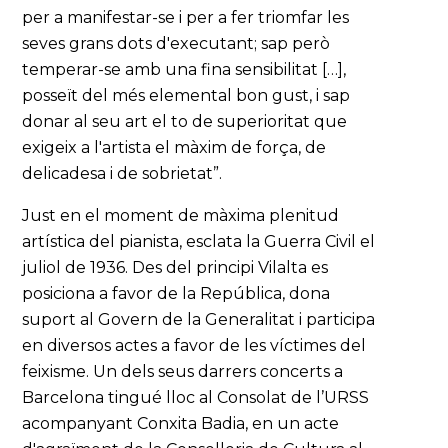
per a manifestar-se i per a fer triomfar les
seves grans dots d'executant; sap però
temperar-se amb una fina sensibilitat […],
posseït del més elemental bon gust, i sap
donar al seu art el to de superioritat que
exigeix a l'artista el màxim de força, de
delicadesa i de sobrietat”.
Just en el moment de màxima plenitud
artística del pianista, esclata la Guerra Civil el
juliol de 1936. Des del principi Vilalta es
posiciona a favor de la República, dona
suport al Govern de la Generalitat i participa
en diversos actes a favor de les víctimes del
feixisme. Un dels seus darrers concerts a
Barcelona tingué lloc al Consolat de l’URSS
acompanyant Conxita Badia, en un acte