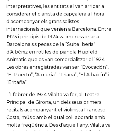
interpretatives, les entitats el van arribar a
considerar el pianista de capçalera a l'hora
d'acompanyar els grans solistes
internacionals que venien a Barcelona. Entre
1923 i principis de 1924 va impressionar a
Barcelona sis peces de la “Suite Iberia”
d’Albéniz en rotlles de pianola Hupfeld
Animatic que es van comercialitzar el 1924.
Les obres enregistrades van ser “Evocación”,
“El Puerto”, “Almería”, “Triana”, “El Albaicín” i
“Eritaña”.
L’1 febrer de 1924 Vilalta va fer, al Teatre
Principal de Girona, un dels seus primers
recitals acompanyant el violinista Francesc
Costa, músic amb el qual col·laboraria amb
molta freqüència. Des d'aquell any, Vilalta va