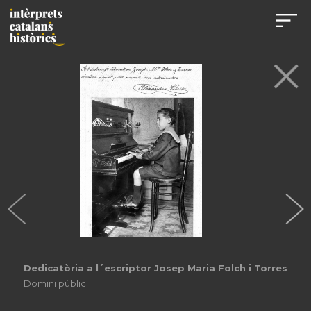
Dedicatòria a l´escriptor Josep Maria Folch i Torres
Domini públic