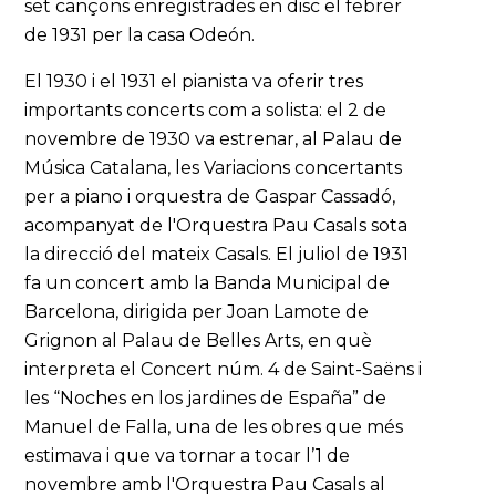
set cançons enregistrades en disc el febrer
de 1931 per la casa Odeón.
El 1930 i el 1931 el pianista va oferir tres
importants concerts com a solista: el 2 de
novembre de 1930 va estrenar, al Palau de
Música Catalana, les Variacions concertants
per a piano i orquestra de Gaspar Cassadó,
acompanyat de l'Orquestra Pau Casals sota
la direcció del mateix Casals. El juliol de 1931
fa un concert amb la Banda Municipal de
Barcelona, dirigida per Joan Lamote de
Grignon al Palau de Belles Arts, en què
interpreta el Concert núm. 4 de Saint-Saëns i
les “Noches en los jardines de España” de
Manuel de Falla, una de les obres que més
estimava i que va tornar a tocar l’1 de
novembre amb l'Orquestra Pau Casals al