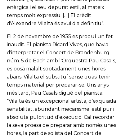
enèrgica i el seu depurat estil, al mateix
temps molt expressiu. […] El crèdit
d'Alexandre Vilalta és avui dia definitiu”.
El 2 de novembre de 1935 es produí un fet
inaudit. El pianista Ricard Vives, que havia
d'interpretar el Concert de Brandenburg
núm. 5 de Bach amb l'Orquestra Pau Casals,
es posà malalt sobtadament unes hores
abans. Vilalta el substituí sense quasi tenir
temps material per preparar-se. Uns anys
més tard, Pau Casals digué del pianista:
“Vilalta és un excepcional artista, d’exquisida
sensibilitat, abundant mecanisme, estil pur i
absoluta pulcritud d'execució. Cal recordar
la seva proesa de preparar amb només unes
hores, la part de solista del Concert de