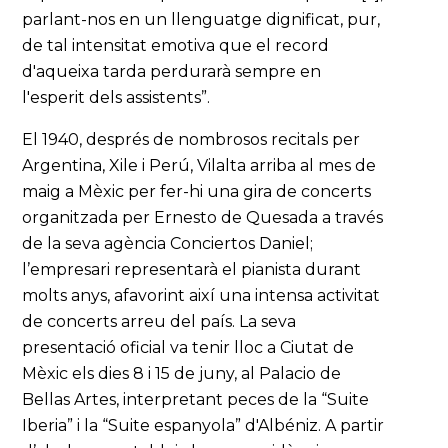
parlant-nos en un llenguatge dignificat, pur,
de tal intensitat emotiva que el record
d'aqueixa tarda perdurarà sempre en
l'esperit dels assistents”.
El 1940, després de nombrosos recitals per
Argentina, Xile i Perú, Vilalta arriba al mes de
maig a Mèxic per fer-hi una gira de concerts
organitzada per Ernesto de Quesada a través
de la seva agència Conciertos Daniel;
l’empresari representarà el pianista durant
molts anys, afavorint així una intensa activitat
de concerts arreu del país. La seva
presentació oficial va tenir lloc a Ciutat de
Mèxic els dies 8 i 15 de juny, al Palacio de
Bellas Artes, interpretant peces de la “Suite
Iberia” i la “Suite espanyola” d'Albéniz. A partir