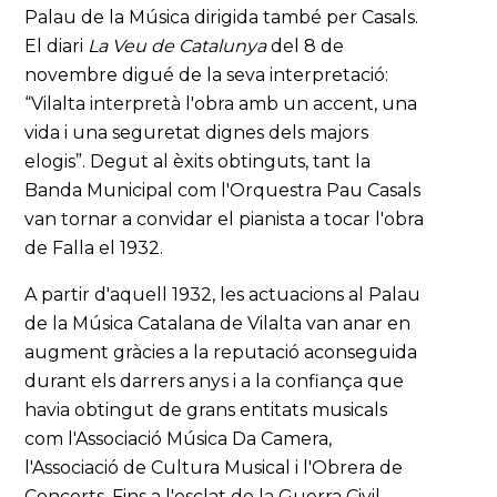
Palau de la Música dirigida també per Casals.
El diari
La Veu de Catalunya
del 8 de
novembre digué de la seva interpretació:
“Vilalta interpretà l'obra amb un accent, una
vida i una seguretat dignes dels majors
elogis”. Degut al èxits obtinguts, tant la
Banda Municipal com l'Orquestra Pau Casals
van tornar a convidar el pianista a tocar l'obra
de Falla el 1932.
A partir d'aquell 1932, les actuacions al Palau
de la Música Catalana de Vilalta van anar en
augment gràcies a la reputació aconseguida
durant els darrers anys i a la confiança que
havia obtingut de grans entitats musicals
com l'Associació Música Da Camera,
l'Associació de Cultura Musical i l'Obrera de
Concerts. Fins a l'esclat de la Guerra Civil,