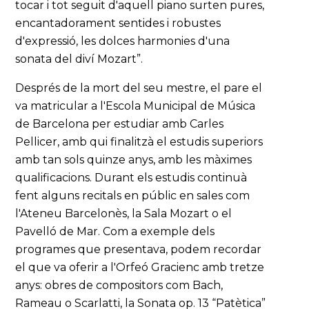
tocar i tot seguit d'aquell piano surten pures,
encantadorament sentides i robustes
d'expressió, les dolces harmonies d'una
sonata del diví Mozart”.
Després de la mort del seu mestre, el pare el
va matricular a l'Escola Municipal de Música
de Barcelona per estudiar amb Carles
Pellicer, amb qui finalitzà el estudis superiors
amb tan sols quinze anys, amb les màximes
qualificacions. Durant els estudis continuà
fent alguns recitals en públic en sales com
l'Ateneu Barcelonès, la Sala Mozart o el
Pavelló de Mar. Com a exemple dels
programes que presentava, podem recordar
el que va oferir a l'Orfeó Gracienc amb tretze
anys: obres de compositors com Bach,
Rameau o Scarlatti, la Sonata op. 13 “Patètica”