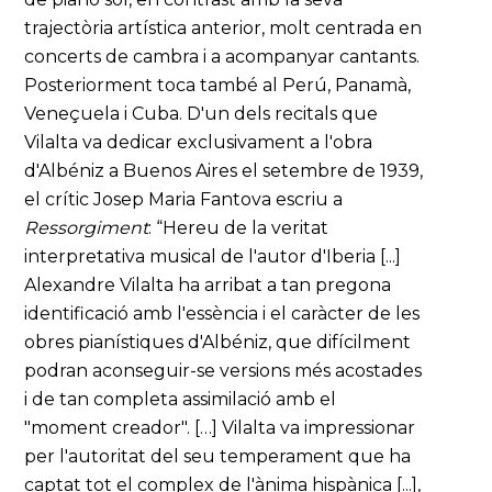
trajectòria artística anterior, molt centrada en
concerts de cambra i a acompanyar cantants.
Posteriorment toca també al Perú, Panamà,
Veneçuela i Cuba. D'un dels recitals que
Vilalta va dedicar exclusivament a l'obra
d'Albéniz a Buenos Aires el setembre de 1939,
el crític Josep Maria Fantova escriu a
Ressorgiment
: “Hereu de la veritat
interpretativa musical de l'autor d'Iberia [...]
Alexandre Vilalta ha arribat a tan pregona
identificació amb l'essència i el caràcter de les
obres pianístiques d'Albéniz, que difícilment
podran aconseguir-se versions més acostades
i de tan completa assimilació amb el
"moment creador". […] Vilalta va impressionar
per l'autoritat del seu temperament que ha
captat tot el complex de l'ànima hispànica [...],