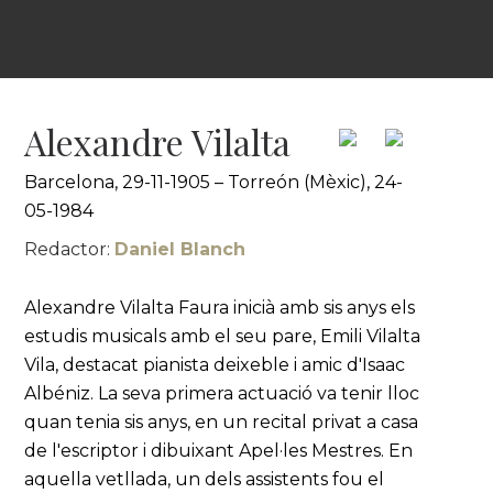
Alexandre Vilalta
Barcelona, 29-11-1905 – Torreón (Mèxic), 24-
05-1984
Redactor:
Daniel Blanch
Alexandre Vilalta Faura inicià amb sis anys els
estudis musicals amb el seu pare, Emili Vilalta
Vila, destacat pianista deixeble i amic d'Isaac
Albéniz. La seva primera actuació va tenir lloc
quan tenia sis anys, en un recital privat a casa
de l'escriptor i dibuixant Apel·les Mestres. En
aquella vetllada, un dels assistents fou el