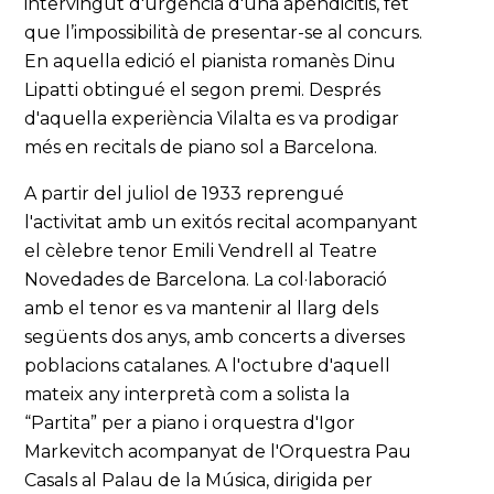
intervingut d'urgència d'una apendicitis, fet
que l’impossibilità de presentar-se al concurs.
En aquella edició el pianista romanès Dinu
Lipatti obtingué el segon premi. Després
d'aquella experiència Vilalta es va prodigar
més en recitals de piano sol a Barcelona.
A partir del juliol de 1933 reprengué
l'activitat amb un exitós recital acompanyant
el cèlebre tenor Emili Vendrell al Teatre
Novedades de Barcelona. La col·laboració
amb el tenor es va mantenir al llarg dels
següents dos anys, amb concerts a diverses
poblacions catalanes. A l'octubre d'aquell
mateix any interpretà com a solista la
“Partita” per a piano i orquestra d'Igor
Markevitch acompanyat de l'Orquestra Pau
Casals al Palau de la Música, dirigida per