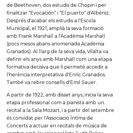
de Beethoven, dos estudis de Chopin i per
finalitzar “Evocación” i “El puerto” d'Albéniz.
Després d'acabar els estudis a l'Escola
Municipal, el 1921, amplià la seva formació
amb Frank Marshall a l'Acadèmia Marshall
(pocs mesos abans anomenada Acadèmia
Granados). Al llarg de la seva vida, Vilalta va
definir els anys amb Marshall com una etapa
formativa decisiva que li permeté accedir a
l'herència interpretativa d'Enric Granados.
També va rebre consells d'Emil Sauer.
A partir de 1922, amb disset anys, inicia la seva
etapa professional com a pianista amb un
recital a la Sala Mozart, i a partir del setembre
és convidat per l'Associació Íntima de
Concerts a actuar en recitals de música de