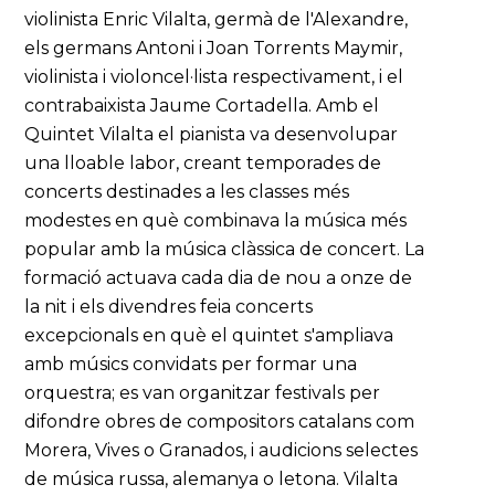
violinista Enric Vilalta, germà de l'Alexandre,
els germans Antoni i Joan Torrents Maymir,
violinista i violoncel·lista respectivament, i el
contrabaixista Jaume Cortadella. Amb el
Quintet Vilalta el pianista va desenvolupar
una lloable labor, creant temporades de
concerts destinades a les classes més
modestes en què combinava la música més
popular amb la música clàssica de concert. La
formació actuava cada dia de nou a onze de
la nit i els divendres feia concerts
excepcionals en què el quintet s'ampliava
amb músics convidats per formar una
orquestra; es van organitzar festivals per
difondre obres de compositors catalans com
Morera, Vives o Granados, i audicions selectes
de música russa, alemanya o letona. Vilalta