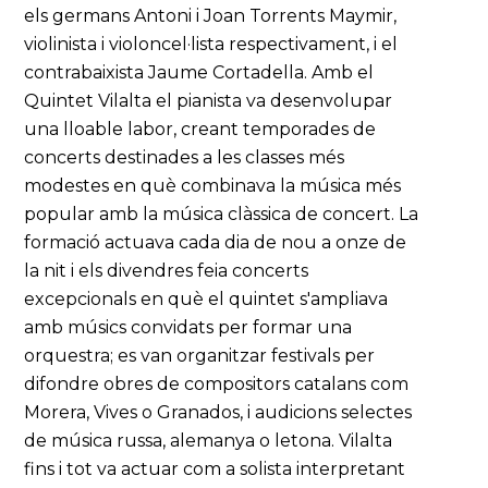
els germans Antoni i Joan Torrents Maymir,
violinista i violoncel·lista respectivament, i el
contrabaixista Jaume Cortadella. Amb el
Quintet Vilalta el pianista va desenvolupar
una lloable labor, creant temporades de
concerts destinades a les classes més
modestes en què combinava la música més
popular amb la música clàssica de concert. La
formació actuava cada dia de nou a onze de
la nit i els divendres feia concerts
excepcionals en què el quintet s'ampliava
amb músics convidats per formar una
orquestra; es van organitzar festivals per
difondre obres de compositors catalans com
Morera, Vives o Granados, i audicions selectes
de música russa, alemanya o letona. Vilalta
fins i tot va actuar com a solista interpretant