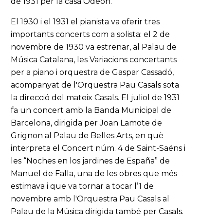
de 1931 per la casa Odeón.
El 1930 i el 1931 el pianista va oferir tres
importants concerts com a solista: el 2 de
novembre de 1930 va estrenar, al Palau de
Música Catalana, les Variacions concertants
per a piano i orquestra de Gaspar Cassadó,
acompanyat de l'Orquestra Pau Casals sota
la direcció del mateix Casals. El juliol de 1931
fa un concert amb la Banda Municipal de
Barcelona, dirigida per Joan Lamote de
Grignon al Palau de Belles Arts, en què
interpreta el Concert núm. 4 de Saint-Saëns i
les “Noches en los jardines de España” de
Manuel de Falla, una de les obres que més
estimava i que va tornar a tocar l’1 de
novembre amb l'Orquestra Pau Casals al
Palau de la Música dirigida també per Casals.