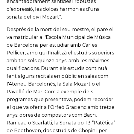
encantadorament sentides i robustes
d'expressió, les dolces harmonies d'una
sonata del diví Mozart”.
Després de la mort del seu mestre, el pare el
va matricular a l'Escola Municipal de Música
de Barcelona per estudiar amb Carles
Pellicer, amb qui finalitzà el estudis superiors
amb tan sols quinze anys, amb les màximes
qualificacions. Durant els estudis continuà
fent alguns recitals en públic en sales com
l'Ateneu Barcelonès, la Sala Mozart o el
Pavelló de Mar. Com a exemple dels
programes que presentava, podem recordar
el que va oferir a l'Orfeó Gracienc amb tretze
anys: obres de compositors com Bach,
Rameau o Scarlatti, la Sonata op. 13 “Patètica”
de Beethoven, dos estudis de Chopin i per