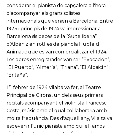
considerar el pianista de capçalera a l'hora
d'acompanyar els grans solistes
internacionals que venien a Barcelona. Entre
1923 i principis de 1924 va impressionar a
Barcelona sis peces de la “Suite Iberia”
d’Albéniz en rotlles de pianola Hupfeld
Animatic que es van comercialitzar el 1924.
Les obres enregistrades van ser “Evocación”,
“El Puerto”, “Almería”, “Triana”, “El Albaicín” i
“Eritaña”.
L’1 febrer de 1924 Vilalta va fer, al Teatre
Principal de Girona, un dels seus primers
recitals acompanyant el violinista Francesc
Costa, músic amb el qual col·laboraria amb
molta freqüència. Des d'aquell any, Vilalta va
esdevenir l'únic pianista amb qui el famós