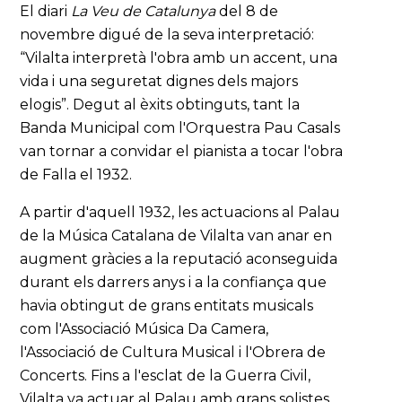
El diari
La Veu de Catalunya
del 8 de
novembre digué de la seva interpretació:
“Vilalta interpretà l'obra amb un accent, una
vida i una seguretat dignes dels majors
elogis”. Degut al èxits obtinguts, tant la
Banda Municipal com l'Orquestra Pau Casals
van tornar a convidar el pianista a tocar l'obra
de Falla el 1932.
A partir d'aquell 1932, les actuacions al Palau
de la Música Catalana de Vilalta van anar en
augment gràcies a la reputació aconseguida
durant els darrers anys i a la confiança que
havia obtingut de grans entitats musicals
com l'Associació Música Da Camera,
l'Associació de Cultura Musical i l'Obrera de
Concerts. Fins a l'esclat de la Guerra Civil,
Vilalta va actuar al Palau amb grans solistes