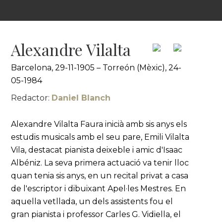
Alexandre Vilalta
Barcelona, 29-11-1905 – Torreón (Mèxic), 24-
05-1984
Redactor:
Daniel Blanch
Alexandre Vilalta Faura inicià amb sis anys els
estudis musicals amb el seu pare, Emili Vilalta
Vila, destacat pianista deixeble i amic d'Isaac
Albéniz. La seva primera actuació va tenir lloc
quan tenia sis anys, en un recital privat a casa
de l'escriptor i dibuixant Apel·les Mestres. En
aquella vetllada, un dels assistents fou el
gran pianista i professor Carles G. Vidiella, el