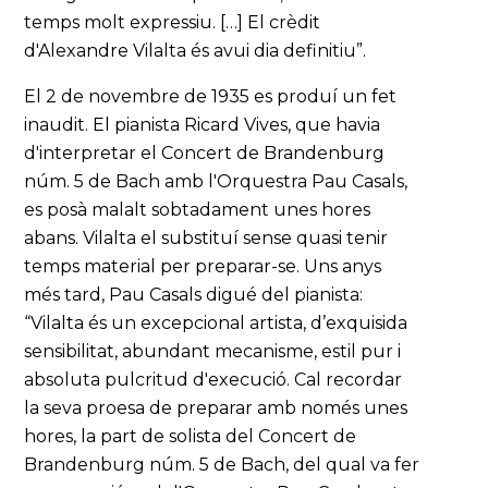
temps molt expressiu. […] El crèdit
d'Alexandre Vilalta és avui dia definitiu”.
El 2 de novembre de 1935 es produí un fet
inaudit. El pianista Ricard Vives, que havia
d'interpretar el Concert de Brandenburg
núm. 5 de Bach amb l'Orquestra Pau Casals,
es posà malalt sobtadament unes hores
abans. Vilalta el substituí sense quasi tenir
temps material per preparar-se. Uns anys
més tard, Pau Casals digué del pianista:
“Vilalta és un excepcional artista, d’exquisida
sensibilitat, abundant mecanisme, estil pur i
absoluta pulcritud d'execució. Cal recordar
la seva proesa de preparar amb només unes
hores, la part de solista del Concert de
Brandenburg núm. 5 de Bach, del qual va fer