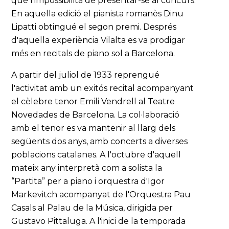
que l’impossibilità de presentar-se al concurs.
En aquella edició el pianista romanès Dinu
Lipatti obtingué el segon premi. Després
d'aquella experiència Vilalta es va prodigar
més en recitals de piano sol a Barcelona.
A partir del juliol de 1933 reprengué
l'activitat amb un exitós recital acompanyant
el cèlebre tenor Emili Vendrell al Teatre
Novedades de Barcelona. La col·laboració
amb el tenor es va mantenir al llarg dels
següents dos anys, amb concerts a diverses
poblacions catalanes. A l'octubre d'aquell
mateix any interpretà com a solista la
“Partita” per a piano i orquestra d'Igor
Markevitch acompanyat de l'Orquestra Pau
Casals al Palau de la Música, dirigida per
Gustavo Pittaluga. A l'inici de la temporada