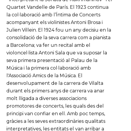
Quartet Vandelle de París. El 1923 continua
la col·laboració amb l’Íntima de Concerts
acompanyant els violinistes Antoni Brosa i
Julien Villein. El 1924 fou un any decisiu en la
consolidació de la seva carrera com a pianista
a Barcelona; va fer un recital amb el
violoncel·lista Antoni Sala que va suposar la
seva primera presentació al Palau de la
Música i la primera col·laboració amb
l'Associació Amics de la Música. El
desenvolupament de la carrera de Vilalta
durant els primers anys de carrera va anar
molt lligada a diverses associacions
promotores de concerts, les quals des del
principi van confiar en ell. Amb poc temps,
gràcies a les seves extraordinàries qualitats
interpretatives, les entitats el van arribar a