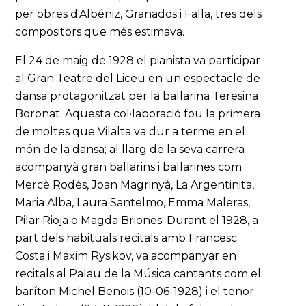
per obres d'Albéniz, Granados i Falla, tres dels
compositors que més estimava.
El 24 de maig de 1928 el pianista va participar
al Gran Teatre del Liceu en un espectacle de
dansa protagonitzat per la ballarina Teresina
Boronat. Aquesta col·laboració fou la primera
de moltes que Vilalta va dur a terme en el
món de la dansa; al llarg de la seva carrera
acompanyà gran ballarins i ballarines com
Mercè Rodés, Joan Magrinyà, La Argentinita,
Maria Alba, Laura Santelmo, Emma Maleras,
Pilar Rioja o Magda Briones. Durant el 1928, a
part dels habituals recitals amb Francesc
Costa i Maxim Rysikov, va acompanyar en
recitals al Palau de la Música cantants com el
baríton Michel Benois (10-06-1928) i el tenor