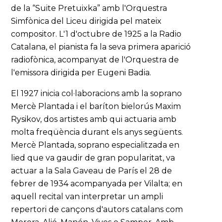
de la “Suite Pretuixka” amb l'Orquestra
Simfònica del Liceu dirigida pel mateix
compositor. L'1 d'octubre de 1925 a la Radio
Catalana, el pianista fa la seva primera aparició
radiofònica, acompanyat de l'Orquestra de
l'emissora dirigida per Eugeni Badia.
El 1927 inicia col·laboracions amb la soprano
Mercè Plantada i el baríton bielorús Maxim
Rysikov, dos artistes amb qui actuaria amb
molta freqüència durant els anys següents.
Mercè Plantada, soprano especialitzada en
lied que va gaudir de gran popularitat, va
actuar a la Sala Gaveau de París el 28 de
febrer de 1934 acompanyada per Vilalta; en
aquell recital van interpretar un ampli
repertori de cançons d'autors catalans com