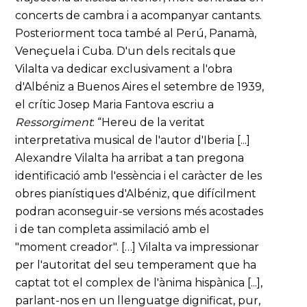
concerts de cambra i a acompanyar cantants.
Posteriorment toca també al Perú, Panamà,
Veneçuela i Cuba. D'un dels recitals que
Vilalta va dedicar exclusivament a l'obra
d'Albéniz a Buenos Aires el setembre de 1939,
el crític Josep Maria Fantova escriu a
Ressorgiment
: “Hereu de la veritat
interpretativa musical de l'autor d'Iberia [...]
Alexandre Vilalta ha arribat a tan pregona
identificació amb l'essència i el caràcter de les
obres pianístiques d'Albéniz, que difícilment
podran aconseguir-se versions més acostades
i de tan completa assimilació amb el
"moment creador". […] Vilalta va impressionar
per l'autoritat del seu temperament que ha
captat tot el complex de l'ànima hispànica [...],
parlant-nos en un llenguatge dignificat, pur,