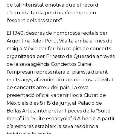
de tal intensitat emotiva que el record
d'aqueixa tarda perdurarà sempre en
l'esperit dels assistents”.
El 1940, després de nombrosos recitals per
Argentina, Xile i Perú, Vilalta arriba al mes de
maig a Mèxic per fer-hi una gira de concerts
organitzada per Ernesto de Quesada a través
de la seva agència Conciertos Daniel;
l’empresari representarà el pianista durant
molts anys, afavorint així una intensa activitat
de concerts arreu del país. La seva
presentació oficial va tenir lloc a Ciutat de
Mèxic els dies 8 i 15 de juny, al Palacio de
Bellas Artes, interpretant peces de la “Suite
Iberia” i la “Suite espanyola” d'Albéniz. A partir
d’aleshores estableix la seva residència