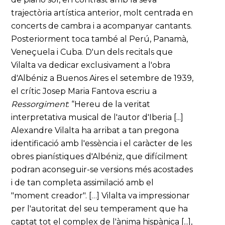
trajectòria artística anterior, molt centrada en
concerts de cambra i a acompanyar cantants.
Posteriorment toca també al Perú, Panamà,
Veneçuela i Cuba. D'un dels recitals que
Vilalta va dedicar exclusivament a l'obra
d'Albéniz a Buenos Aires el setembre de 1939,
el crític Josep Maria Fantova escriu a
Ressorgiment
: “Hereu de la veritat
interpretativa musical de l'autor d'Iberia [...]
Alexandre Vilalta ha arribat a tan pregona
identificació amb l'essència i el caràcter de les
obres pianístiques d'Albéniz, que difícilment
podran aconseguir-se versions més acostades
i de tan completa assimilació amb el
"moment creador". […] Vilalta va impressionar
per l'autoritat del seu temperament que ha
captat tot el complex de l'ànima hispànica [...],