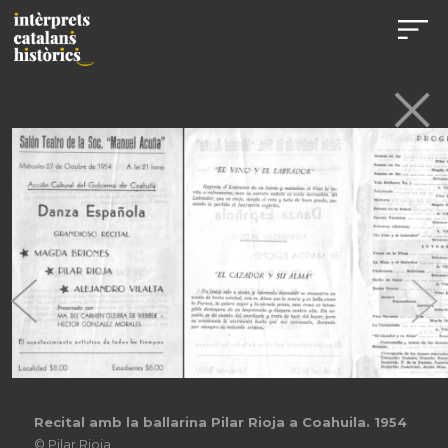
Recital amb la ballarina Pilar Rioja a Coahuila. 1954
© Pilar Rioja