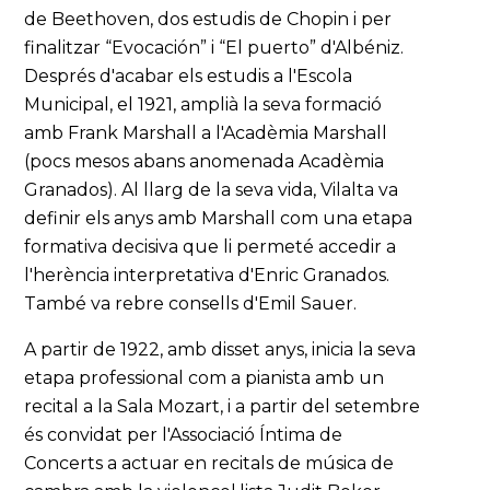
de Beethoven, dos estudis de Chopin i per
finalitzar “Evocación” i “El puerto” d'Albéniz.
Després d'acabar els estudis a l'Escola
Municipal, el 1921, amplià la seva formació
amb Frank Marshall a l'Acadèmia Marshall
(pocs mesos abans anomenada Acadèmia
Granados). Al llarg de la seva vida, Vilalta va
definir els anys amb Marshall com una etapa
formativa decisiva que li permeté accedir a
l'herència interpretativa d'Enric Granados.
També va rebre consells d'Emil Sauer.
A partir de 1922, amb disset anys, inicia la seva
etapa professional com a pianista amb un
recital a la Sala Mozart, i a partir del setembre
és convidat per l'Associació Íntima de
Concerts a actuar en recitals de música de