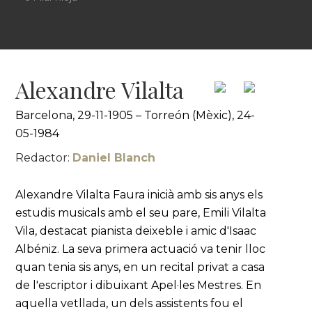
Alexandre Vilalta
Barcelona, 29-11-1905 – Torreón (Mèxic), 24-
05-1984
Redactor:
Daniel Blanch
Alexandre Vilalta Faura inicià amb sis anys els
estudis musicals amb el seu pare, Emili Vilalta
Vila, destacat pianista deixeble i amic d'Isaac
Albéniz. La seva primera actuació va tenir lloc
quan tenia sis anys, en un recital privat a casa
de l'escriptor i dibuixant Apel·les Mestres. En
aquella vetllada, un dels assistents fou el