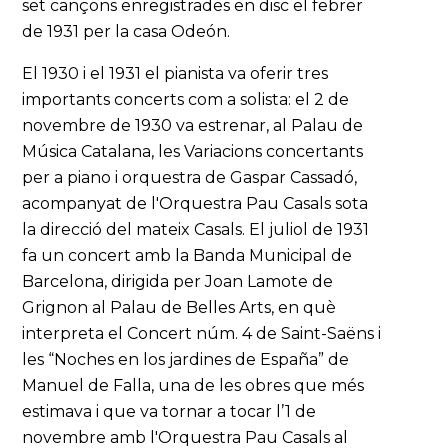
set cançons enregistrades en disc el febrer
de 1931 per la casa Odeón.
El 1930 i el 1931 el pianista va oferir tres
importants concerts com a solista: el 2 de
novembre de 1930 va estrenar, al Palau de
Música Catalana, les Variacions concertants
per a piano i orquestra de Gaspar Cassadó,
acompanyat de l'Orquestra Pau Casals sota
la direcció del mateix Casals. El juliol de 1931
fa un concert amb la Banda Municipal de
Barcelona, dirigida per Joan Lamote de
Grignon al Palau de Belles Arts, en què
interpreta el Concert núm. 4 de Saint-Saëns i
les “Noches en los jardines de España” de
Manuel de Falla, una de les obres que més
estimava i que va tornar a tocar l’1 de
novembre amb l'Orquestra Pau Casals al