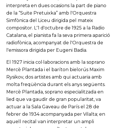
interpreta en dues ocasions la part de piano
de la “Suite Pretuixka” amb l'Orquestra
Simfònica del Liceu dirigida pel mateix
compositor. L'1 d'octubre de 1925 a la Radio
Catalana, el pianista fa la seva primera aparició
radiofònica, acompanyat de l'Orquestra de
l'emissora dirigida per Eugeni Badia.
El 1927 inicia col·laboracions amb la soprano
Mercè Plantada i el baríton bielorús Maxim
Rysikov, dos artistes amb qui actuaria amb
molta freqüència durant els anys següents.
Mercè Plantada, soprano especialitzada en
lied que va gaudir de gran popularitat, va
actuar a la Sala Gaveau de París el 28 de
febrer de 1934 acompanyada per Vilalta; en
aquell recital van interpretar un ampli