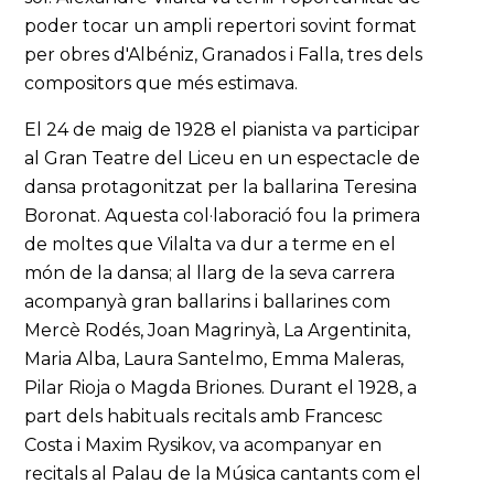
poder tocar un ampli repertori sovint format
per obres d'Albéniz, Granados i Falla, tres dels
compositors que més estimava.
El 24 de maig de 1928 el pianista va participar
al Gran Teatre del Liceu en un espectacle de
dansa protagonitzat per la ballarina Teresina
Boronat. Aquesta col·laboració fou la primera
de moltes que Vilalta va dur a terme en el
món de la dansa; al llarg de la seva carrera
acompanyà gran ballarins i ballarines com
Mercè Rodés, Joan Magrinyà, La Argentinita,
Maria Alba, Laura Santelmo, Emma Maleras,
Pilar Rioja o Magda Briones. Durant el 1928, a
part dels habituals recitals amb Francesc
Costa i Maxim Rysikov, va acompanyar en
recitals al Palau de la Música cantants com el