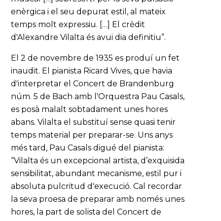
enèrgica i el seu depurat estil, al mateix
temps molt expressiu. […] El crèdit
d'Alexandre Vilalta és avui dia definitiu”.
El 2 de novembre de 1935 es produí un fet
inaudit. El pianista Ricard Vives, que havia
d'interpretar el Concert de Brandenburg
núm. 5 de Bach amb l'Orquestra Pau Casals,
es posà malalt sobtadament unes hores
abans. Vilalta el substituí sense quasi tenir
temps material per preparar-se. Uns anys
més tard, Pau Casals digué del pianista:
“Vilalta és un excepcional artista, d’exquisida
sensibilitat, abundant mecanisme, estil pur i
absoluta pulcritud d'execució. Cal recordar
la seva proesa de preparar amb només unes
hores, la part de solista del Concert de