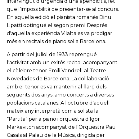
intervingut d'urgència d'una apendicitis, fet
que l’impossibilità de presentar-se al concurs.
En aquella edició el pianista romanès Dinu
Lipatti obtingué el segon premi. Després
d'aquella experiència Vilalta es va prodigar
més en recitals de piano sol a Barcelona.
A partir del juliol de 1933 reprengué
l'activitat amb un exitós recital acompanyant
el cèlebre tenor Emili Vendrell al Teatre
Novedades de Barcelona. La col·laboració
amb el tenor es va mantenir al llarg dels
següents dos anys, amb concerts a diverses
poblacions catalanes. A l'octubre d'aquell
mateix any interpretà com a solista la
“Partita” per a piano i orquestra d'Igor
Markevitch acompanyat de l'Orquestra Pau
Casals al Palau de la Música, dirigida per