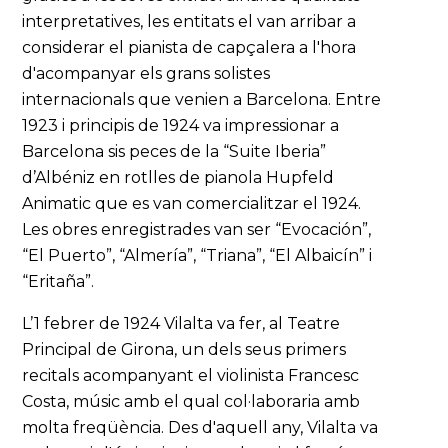
interpretatives, les entitats el van arribar a
considerar el pianista de capçalera a l'hora
d'acompanyar els grans solistes
internacionals que venien a Barcelona. Entre
1923 i principis de 1924 va impressionar a
Barcelona sis peces de la “Suite Iberia”
d’Albéniz en rotlles de pianola Hupfeld
Animatic que es van comercialitzar el 1924.
Les obres enregistrades van ser “Evocación”,
“El Puerto”, “Almería”, “Triana”, “El Albaicín” i
“Eritaña”.
L’1 febrer de 1924 Vilalta va fer, al Teatre
Principal de Girona, un dels seus primers
recitals acompanyant el violinista Francesc
Costa, músic amb el qual col·laboraria amb
molta freqüència. Des d'aquell any, Vilalta va