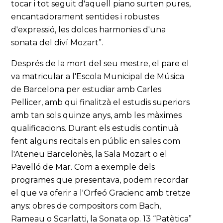
tocar i tot seguit d'aquell piano surten pures,
encantadorament sentides i robustes
d'expressió, les dolces harmonies d'una
sonata del diví Mozart”.
Després de la mort del seu mestre, el pare el
va matricular a l'Escola Municipal de Música
de Barcelona per estudiar amb Carles
Pellicer, amb qui finalitzà el estudis superiors
amb tan sols quinze anys, amb les màximes
qualificacions. Durant els estudis continuà
fent alguns recitals en públic en sales com
l'Ateneu Barcelonès, la Sala Mozart o el
Pavelló de Mar. Com a exemple dels
programes que presentava, podem recordar
el que va oferir a l'Orfeó Gracienc amb tretze
anys: obres de compositors com Bach,
Rameau o Scarlatti, la Sonata op. 13 “Patètica”