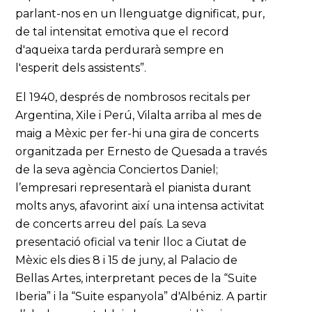
parlant-nos en un llenguatge dignificat, pur,
de tal intensitat emotiva que el record
d'aqueixa tarda perdurarà sempre en
l'esperit dels assistents”.
El 1940, després de nombrosos recitals per
Argentina, Xile i Perú, Vilalta arriba al mes de
maig a Mèxic per fer-hi una gira de concerts
organitzada per Ernesto de Quesada a través
de la seva agència Conciertos Daniel;
l’empresari representarà el pianista durant
molts anys, afavorint així una intensa activitat
de concerts arreu del país. La seva
presentació oficial va tenir lloc a Ciutat de
Mèxic els dies 8 i 15 de juny, al Palacio de
Bellas Artes, interpretant peces de la “Suite
Iberia” i la “Suite espanyola” d'Albéniz. A partir