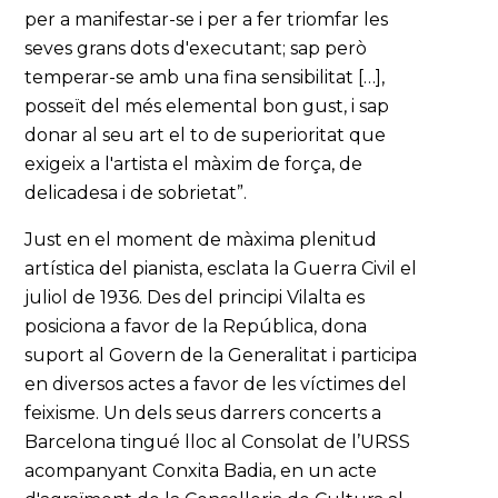
per a manifestar-se i per a fer triomfar les
seves grans dots d'executant; sap però
temperar-se amb una fina sensibilitat […],
posseït del més elemental bon gust, i sap
donar al seu art el to de superioritat que
exigeix a l'artista el màxim de força, de
delicadesa i de sobrietat”.
Just en el moment de màxima plenitud
artística del pianista, esclata la Guerra Civil el
juliol de 1936. Des del principi Vilalta es
posiciona a favor de la República, dona
suport al Govern de la Generalitat i participa
en diversos actes a favor de les víctimes del
feixisme. Un dels seus darrers concerts a
Barcelona tingué lloc al Consolat de l’URSS
acompanyant Conxita Badia, en un acte