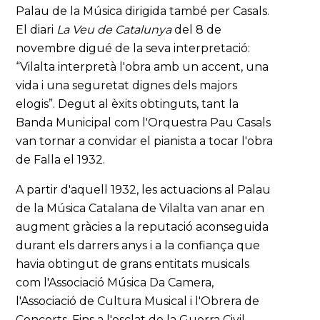
Palau de la Música dirigida també per Casals.
El diari
La Veu de Catalunya
del 8 de
novembre digué de la seva interpretació:
“Vilalta interpretà l'obra amb un accent, una
vida i una seguretat dignes dels majors
elogis”. Degut al èxits obtinguts, tant la
Banda Municipal com l'Orquestra Pau Casals
van tornar a convidar el pianista a tocar l'obra
de Falla el 1932.
A partir d'aquell 1932, les actuacions al Palau
de la Música Catalana de Vilalta van anar en
augment gràcies a la reputació aconseguida
durant els darrers anys i a la confiança que
havia obtingut de grans entitats musicals
com l'Associació Música Da Camera,
l'Associació de Cultura Musical i l'Obrera de
Concerts. Fins a l'esclat de la Guerra Civil,