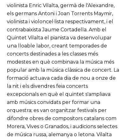
violinista Enric Vilalta, germà de l'Alexandre,
els germans Antoni i Joan Torrents Maymir,
violinista i violoncel·lista respectivament, i el
contrabaixista Jaume Cortadella. Amb el
Quintet Vilalta el pianista va desenvolupar
una lloable labor, creant temporades de
concerts destinades a les classes més
modestes en què combinava la música més
popular amb la música clàssica de concert. La
formació actuava cada dia de nou a onze de
la nit i els divendres feia concerts
excepcionals en què el quintet s'ampliava
amb músics convidats per formar una
orquestra; es van organitzar festivals per
difondre obres de compositors catalans com
Morera, Vives o Granados, i audicions selectes
de música russa, alemanya o letona. Vilalta