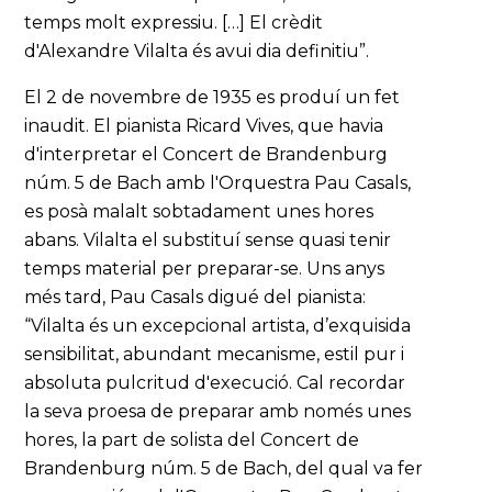
temps molt expressiu. […] El crèdit
d'Alexandre Vilalta és avui dia definitiu”.
El 2 de novembre de 1935 es produí un fet
inaudit. El pianista Ricard Vives, que havia
d'interpretar el Concert de Brandenburg
núm. 5 de Bach amb l'Orquestra Pau Casals,
es posà malalt sobtadament unes hores
abans. Vilalta el substituí sense quasi tenir
temps material per preparar-se. Uns anys
més tard, Pau Casals digué del pianista:
“Vilalta és un excepcional artista, d’exquisida
sensibilitat, abundant mecanisme, estil pur i
absoluta pulcritud d'execució. Cal recordar
la seva proesa de preparar amb només unes
hores, la part de solista del Concert de
Brandenburg núm. 5 de Bach, del qual va fer