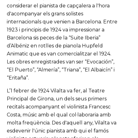
considerar el pianista de capçalera a l'hora
d'acompanyar els grans solistes
internacionals que venien a Barcelona. Entre
1923 i principis de 1924 va impressionar a
Barcelona sis peces de la “Suite Iberia”
d’Albéniz en rotlles de pianola Hupfeld
Animatic que es van comercialitzar el 1924.
Les obres enregistrades van ser “Evocación”,
“El Puerto”, “Almería”, “Triana”, “El Albaicín” i
“Eritaña”.
L’1 febrer de 1924 Vilalta va fer, al Teatre
Principal de Girona, un dels seus primers
recitals acompanyant el violinista Francesc
Costa, músic amb el qual col·laboraria amb
molta freqüència. Des d'aquell any, Vilalta va
esdevenir l'únic pianista amb qui el famós