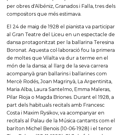
per obres d'Albéniz, Granados i Falla, tres dels
compositors que més estimava.
El 24 de maig de 1928 el pianista va participar
al Gran Teatre del Liceu en un espectacle de
dansa protagonitzat per la ballarina Teresina
Boronat. Aquesta col·laboració fou la primera
de moltes que Vilalta va dur a terme en el
món de la dansa; al llarg de la seva carrera
acompanyà gran ballarins i ballarines com
Mercè Rodés, Joan Magrinyà, La Argentinita,
Maria Alba, Laura Santelmo, Emma Maleras,
Pilar Rioja o Magda Briones. Durant el 1928, a
part dels habituals recitals amb Francesc
Costa i Maxim Rysikov, va acompanyar en
recitals al Palau de la Música cantants com el
baríton Michel Benois (10-06-1928) i el tenor