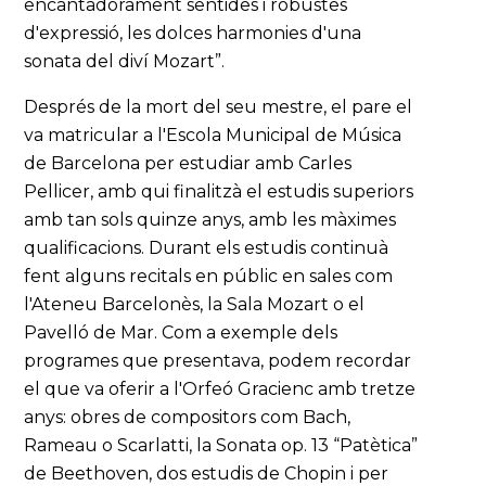
encantadorament sentides i robustes
d'expressió, les dolces harmonies d'una
sonata del diví Mozart”.
Després de la mort del seu mestre, el pare el
va matricular a l'Escola Municipal de Música
de Barcelona per estudiar amb Carles
Pellicer, amb qui finalitzà el estudis superiors
amb tan sols quinze anys, amb les màximes
qualificacions. Durant els estudis continuà
fent alguns recitals en públic en sales com
l'Ateneu Barcelonès, la Sala Mozart o el
Pavelló de Mar. Com a exemple dels
programes que presentava, podem recordar
el que va oferir a l'Orfeó Gracienc amb tretze
anys: obres de compositors com Bach,
Rameau o Scarlatti, la Sonata op. 13 “Patètica”
de Beethoven, dos estudis de Chopin i per