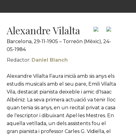
Alexandre Vilalta
Barcelona, 29-11-1905 – Torreón (Mèxic), 24-
05-1984
Redactor:
Daniel Blanch
Alexandre Vilalta Faura inicià amb sis anys els
estudis musicals amb el seu pare, Emili Vilalta
Vila, destacat pianista deixeble i amic d'Isaac
Albéniz. La seva primera actuació va tenir lloc
quan tenia sis anys, en un recital privat a casa
de l'escriptor i dibuixant Apel·les Mestres. En
aquella vetllada, un dels assistents fou el
gran pianista i professor Carles G. Vidiella, el