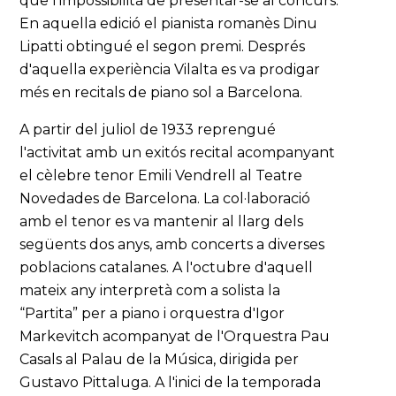
que l’impossibilità de presentar-se al concurs.
En aquella edició el pianista romanès Dinu
Lipatti obtingué el segon premi. Després
d'aquella experiència Vilalta es va prodigar
més en recitals de piano sol a Barcelona.
A partir del juliol de 1933 reprengué
l'activitat amb un exitós recital acompanyant
el cèlebre tenor Emili Vendrell al Teatre
Novedades de Barcelona. La col·laboració
amb el tenor es va mantenir al llarg dels
següents dos anys, amb concerts a diverses
poblacions catalanes. A l'octubre d'aquell
mateix any interpretà com a solista la
“Partita” per a piano i orquestra d'Igor
Markevitch acompanyat de l'Orquestra Pau
Casals al Palau de la Música, dirigida per
Gustavo Pittaluga. A l'inici de la temporada