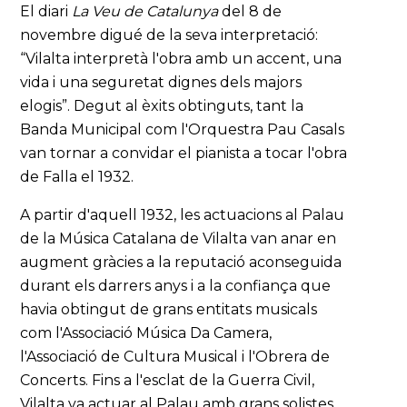
El diari
La Veu de Catalunya
del 8 de
novembre digué de la seva interpretació:
“Vilalta interpretà l'obra amb un accent, una
vida i una seguretat dignes dels majors
elogis”. Degut al èxits obtinguts, tant la
Banda Municipal com l'Orquestra Pau Casals
van tornar a convidar el pianista a tocar l'obra
de Falla el 1932.
A partir d'aquell 1932, les actuacions al Palau
de la Música Catalana de Vilalta van anar en
augment gràcies a la reputació aconseguida
durant els darrers anys i a la confiança que
havia obtingut de grans entitats musicals
com l'Associació Música Da Camera,
l'Associació de Cultura Musical i l'Obrera de
Concerts. Fins a l'esclat de la Guerra Civil,
Vilalta va actuar al Palau amb grans solistes