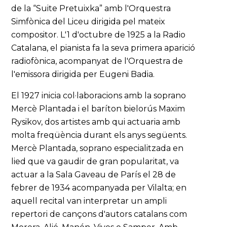
de la “Suite Pretuixka” amb l'Orquestra
Simfònica del Liceu dirigida pel mateix
compositor. L'1 d'octubre de 1925 a la Radio
Catalana, el pianista fa la seva primera aparició
radiofònica, acompanyat de l'Orquestra de
l'emissora dirigida per Eugeni Badia.
El 1927 inicia col·laboracions amb la soprano
Mercè Plantada i el baríton bielorús Maxim
Rysikov, dos artistes amb qui actuaria amb
molta freqüència durant els anys següents.
Mercè Plantada, soprano especialitzada en
lied que va gaudir de gran popularitat, va
actuar a la Sala Gaveau de París el 28 de
febrer de 1934 acompanyada per Vilalta; en
aquell recital van interpretar un ampli
repertori de cançons d'autors catalans com