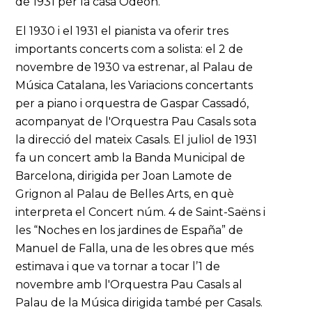
de 1931 per la casa Odeón.
El 1930 i el 1931 el pianista va oferir tres
importants concerts com a solista: el 2 de
novembre de 1930 va estrenar, al Palau de
Música Catalana, les Variacions concertants
per a piano i orquestra de Gaspar Cassadó,
acompanyat de l'Orquestra Pau Casals sota
la direcció del mateix Casals. El juliol de 1931
fa un concert amb la Banda Municipal de
Barcelona, dirigida per Joan Lamote de
Grignon al Palau de Belles Arts, en què
interpreta el Concert núm. 4 de Saint-Saëns i
les “Noches en los jardines de España” de
Manuel de Falla, una de les obres que més
estimava i que va tornar a tocar l’1 de
novembre amb l'Orquestra Pau Casals al
Palau de la Música dirigida també per Casals.