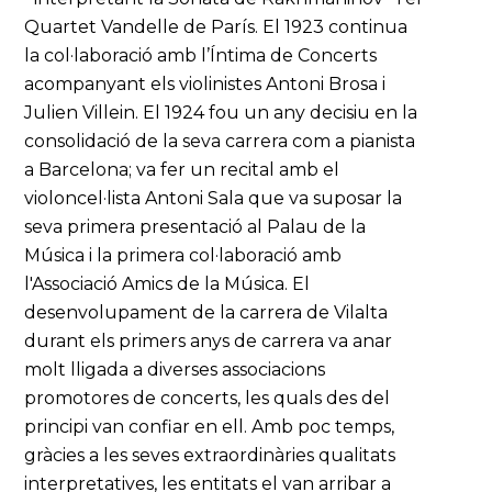
Quartet Vandelle de París. El 1923 continua
la col·laboració amb l’Íntima de Concerts
acompanyant els violinistes Antoni Brosa i
Julien Villein. El 1924 fou un any decisiu en la
consolidació de la seva carrera com a pianista
a Barcelona; va fer un recital amb el
violoncel·lista Antoni Sala que va suposar la
seva primera presentació al Palau de la
Música i la primera col·laboració amb
l'Associació Amics de la Música. El
desenvolupament de la carrera de Vilalta
durant els primers anys de carrera va anar
molt lligada a diverses associacions
promotores de concerts, les quals des del
principi van confiar en ell. Amb poc temps,
gràcies a les seves extraordinàries qualitats
interpretatives, les entitats el van arribar a