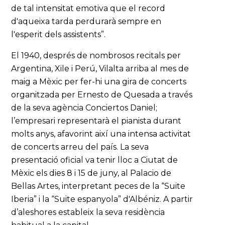
de tal intensitat emotiva que el record
d'aqueixa tarda perdurarà sempre en
l'esperit dels assistents”.
El 1940, després de nombrosos recitals per
Argentina, Xile i Perú, Vilalta arriba al mes de
maig a Mèxic per fer-hi una gira de concerts
organitzada per Ernesto de Quesada a través
de la seva agència Conciertos Daniel;
l’empresari representarà el pianista durant
molts anys, afavorint així una intensa activitat
de concerts arreu del país. La seva
presentació oficial va tenir lloc a Ciutat de
Mèxic els dies 8 i 15 de juny, al Palacio de
Bellas Artes, interpretant peces de la “Suite
Iberia” i la “Suite espanyola” d'Albéniz. A partir
d’aleshores estableix la seva residència