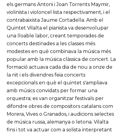
els germans Antoni i Joan Torrents Maymir,
violinista i violoncel·lista respectivament, i el
contrabaixista Jaume Cortadella. Amb el
Quintet Vilalta el pianista va desenvolupar
una lloable labor, creant temporades de
concerts destinades a les classes més
modestes en què combinava la música més
popular amb la música clàssica de concert. La
formació actuava cada dia de nou a onze de
la nit i els divendres feia concerts
excepcionals en què el quintet s'ampliava
amb músics convidats per formar una
orquestra; es van organitzar festivals per
difondre obres de compositors catalans com
Morera, Vives o Granados, i audicions selectes
de música russa, alemanya o letona. Vilalta
fins i tot va actuar com a solista interpretant