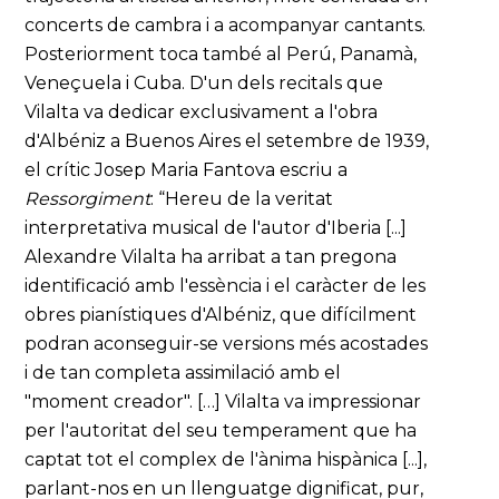
concerts de cambra i a acompanyar cantants.
Posteriorment toca també al Perú, Panamà,
Veneçuela i Cuba. D'un dels recitals que
Vilalta va dedicar exclusivament a l'obra
d'Albéniz a Buenos Aires el setembre de 1939,
el crític Josep Maria Fantova escriu a
Ressorgiment
: “Hereu de la veritat
interpretativa musical de l'autor d'Iberia [...]
Alexandre Vilalta ha arribat a tan pregona
identificació amb l'essència i el caràcter de les
obres pianístiques d'Albéniz, que difícilment
podran aconseguir-se versions més acostades
i de tan completa assimilació amb el
"moment creador". […] Vilalta va impressionar
per l'autoritat del seu temperament que ha
captat tot el complex de l'ànima hispànica [...],
parlant-nos en un llenguatge dignificat, pur,