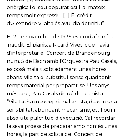
enèrgica i el seu depurat estil, al mateix
temps molt expressiu. […] El crèdit
d'Alexandre Vilalta és avui dia definitiu”.
El 2 de novembre de 1935 es produí un fet
inaudit. El pianista Ricard Vives, que havia
d'interpretar el Concert de Brandenburg
núm. 5 de Bach amb l'Orquestra Pau Casals,
es posà malalt sobtadament unes hores
abans. Vilalta el substituí sense quasi tenir
temps material per preparar-se. Uns anys
més tard, Pau Casals digué del pianista:
“Vilalta és un excepcional artista, d’exquisida
sensibilitat, abundant mecanisme, estil pur i
absoluta pulcritud d'execució. Cal recordar
la seva proesa de preparar amb només unes
hores, la part de solista del Concert de