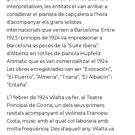
interpretatives, les entitats el van arribar a
considerar el pianista de capçalera a l'hora
d'acompanyar els grans solistes
internacionals que venien a Barcelona. Entre
1923 i principis de 1924 va impressionar a
Barcelona sis peces de la “Suite Iberia”
d’Albéniz en rotlles de pianola Hupfeld
Animatic que es van comercialitzar el 1924.
Les obres enregistrades van ser “Evocación”,
“El Puerto”, “Almería”, “Triana”, “El Albaicín” i
“Eritaña”.
L’1 febrer de 1924 Vilalta va fer, al Teatre
Principal de Girona, un dels seus primers
recitals acompanyant el violinista Francesc
Costa, músic amb el qual col·laboraria amb
molta freqüència. Des d'aquell any, Vilalta va