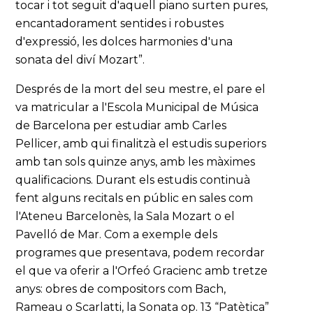
tocar i tot seguit d'aquell piano surten pures,
encantadorament sentides i robustes
d'expressió, les dolces harmonies d'una
sonata del diví Mozart”.
Després de la mort del seu mestre, el pare el
va matricular a l'Escola Municipal de Música
de Barcelona per estudiar amb Carles
Pellicer, amb qui finalitzà el estudis superiors
amb tan sols quinze anys, amb les màximes
qualificacions. Durant els estudis continuà
fent alguns recitals en públic en sales com
l'Ateneu Barcelonès, la Sala Mozart o el
Pavelló de Mar. Com a exemple dels
programes que presentava, podem recordar
el que va oferir a l'Orfeó Gracienc amb tretze
anys: obres de compositors com Bach,
Rameau o Scarlatti, la Sonata op. 13 “Patètica”