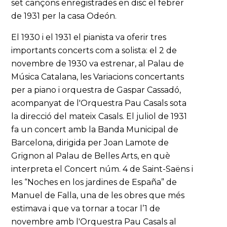
set cançons enregistrades en disc el febrer
de 1931 per la casa Odeón.
El 1930 i el 1931 el pianista va oferir tres
importants concerts com a solista: el 2 de
novembre de 1930 va estrenar, al Palau de
Música Catalana, les Variacions concertants
per a piano i orquestra de Gaspar Cassadó,
acompanyat de l'Orquestra Pau Casals sota
la direcció del mateix Casals. El juliol de 1931
fa un concert amb la Banda Municipal de
Barcelona, dirigida per Joan Lamote de
Grignon al Palau de Belles Arts, en què
interpreta el Concert núm. 4 de Saint-Saëns i
les “Noches en los jardines de España” de
Manuel de Falla, una de les obres que més
estimava i que va tornar a tocar l’1 de
novembre amb l'Orquestra Pau Casals al