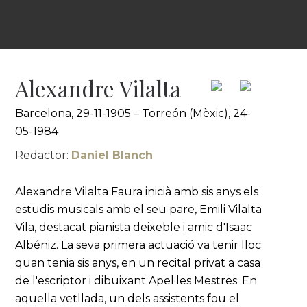
Alexandre Vilalta
Barcelona, 29-11-1905 – Torreón (Mèxic), 24-
05-1984
Redactor:
Daniel Blanch
Alexandre Vilalta Faura inicià amb sis anys els
estudis musicals amb el seu pare, Emili Vilalta
Vila, destacat pianista deixeble i amic d'Isaac
Albéniz. La seva primera actuació va tenir lloc
quan tenia sis anys, en un recital privat a casa
de l'escriptor i dibuixant Apel·les Mestres. En
aquella vetllada, un dels assistents fou el