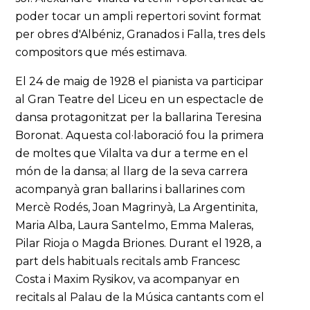
poder tocar un ampli repertori sovint format
per obres d'Albéniz, Granados i Falla, tres dels
compositors que més estimava.
El 24 de maig de 1928 el pianista va participar
al Gran Teatre del Liceu en un espectacle de
dansa protagonitzat per la ballarina Teresina
Boronat. Aquesta col·laboració fou la primera
de moltes que Vilalta va dur a terme en el
món de la dansa; al llarg de la seva carrera
acompanyà gran ballarins i ballarines com
Mercè Rodés, Joan Magrinyà, La Argentinita,
Maria Alba, Laura Santelmo, Emma Maleras,
Pilar Rioja o Magda Briones. Durant el 1928, a
part dels habituals recitals amb Francesc
Costa i Maxim Rysikov, va acompanyar en
recitals al Palau de la Música cantants com el