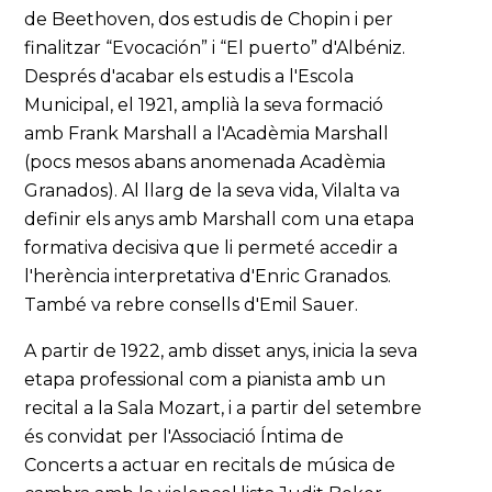
de Beethoven, dos estudis de Chopin i per
finalitzar “Evocación” i “El puerto” d'Albéniz.
Després d'acabar els estudis a l'Escola
Municipal, el 1921, amplià la seva formació
amb Frank Marshall a l'Acadèmia Marshall
(pocs mesos abans anomenada Acadèmia
Granados). Al llarg de la seva vida, Vilalta va
definir els anys amb Marshall com una etapa
formativa decisiva que li permeté accedir a
l'herència interpretativa d'Enric Granados.
També va rebre consells d'Emil Sauer.
A partir de 1922, amb disset anys, inicia la seva
etapa professional com a pianista amb un
recital a la Sala Mozart, i a partir del setembre
és convidat per l'Associació Íntima de
Concerts a actuar en recitals de música de