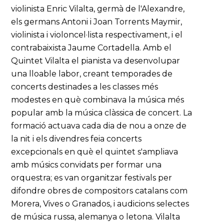
violinista Enric Vilalta, germà de l'Alexandre,
els germans Antoni i Joan Torrents Maymir,
violinista i violoncel·lista respectivament, i el
contrabaixista Jaume Cortadella. Amb el
Quintet Vilalta el pianista va desenvolupar
una lloable labor, creant temporades de
concerts destinades a les classes més
modestes en què combinava la música més
popular amb la música clàssica de concert. La
formació actuava cada dia de nou a onze de
la nit i els divendres feia concerts
excepcionals en què el quintet s'ampliava
amb músics convidats per formar una
orquestra; es van organitzar festivals per
difondre obres de compositors catalans com
Morera, Vives o Granados, i audicions selectes
de música russa, alemanya o letona. Vilalta