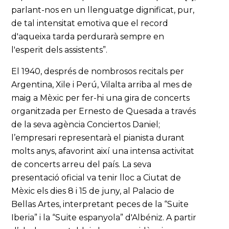
parlant-nos en un llenguatge dignificat, pur,
de tal intensitat emotiva que el record
d'aqueixa tarda perdurarà sempre en
l'esperit dels assistents”.
El 1940, després de nombrosos recitals per
Argentina, Xile i Perú, Vilalta arriba al mes de
maig a Mèxic per fer-hi una gira de concerts
organitzada per Ernesto de Quesada a través
de la seva agència Conciertos Daniel;
l’empresari representarà el pianista durant
molts anys, afavorint així una intensa activitat
de concerts arreu del país. La seva
presentació oficial va tenir lloc a Ciutat de
Mèxic els dies 8 i 15 de juny, al Palacio de
Bellas Artes, interpretant peces de la “Suite
Iberia” i la “Suite espanyola” d'Albéniz. A partir