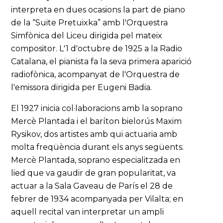
interpreta en dues ocasions la part de piano
de la “Suite Pretuixka” amb l'Orquestra
Simfònica del Liceu dirigida pel mateix
compositor. L'1 d'octubre de 1925 a la Radio
Catalana, el pianista fa la seva primera aparició
radiofònica, acompanyat de l'Orquestra de
l'emissora dirigida per Eugeni Badia.
El 1927 inicia col·laboracions amb la soprano
Mercè Plantada i el baríton bielorús Maxim
Rysikov, dos artistes amb qui actuaria amb
molta freqüència durant els anys següents.
Mercè Plantada, soprano especialitzada en
lied que va gaudir de gran popularitat, va
actuar a la Sala Gaveau de París el 28 de
febrer de 1934 acompanyada per Vilalta; en
aquell recital van interpretar un ampli