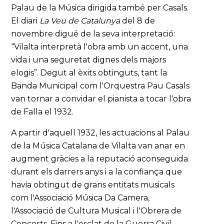
Palau de la Música dirigida també per Casals.
El diari
La Veu de Catalunya
del 8 de
novembre digué de la seva interpretació:
“Vilalta interpretà l'obra amb un accent, una
vida i una seguretat dignes dels majors
elogis”. Degut al èxits obtinguts, tant la
Banda Municipal com l'Orquestra Pau Casals
van tornar a convidar el pianista a tocar l'obra
de Falla el 1932.
A partir d'aquell 1932, les actuacions al Palau
de la Música Catalana de Vilalta van anar en
augment gràcies a la reputació aconseguida
durant els darrers anys i a la confiança que
havia obtingut de grans entitats musicals
com l'Associació Música Da Camera,
l'Associació de Cultura Musical i l'Obrera de
Concerts. Fins a l'esclat de la Guerra Civil,