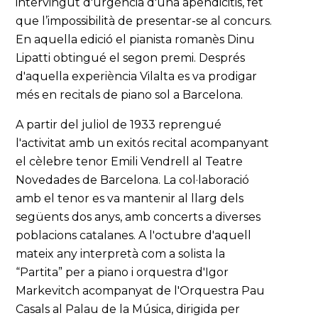
intervingut d'urgència d'una apendicitis, fet
que l’impossibilità de presentar-se al concurs.
En aquella edició el pianista romanès Dinu
Lipatti obtingué el segon premi. Després
d'aquella experiència Vilalta es va prodigar
més en recitals de piano sol a Barcelona.
A partir del juliol de 1933 reprengué
l'activitat amb un exitós recital acompanyant
el cèlebre tenor Emili Vendrell al Teatre
Novedades de Barcelona. La col·laboració
amb el tenor es va mantenir al llarg dels
següents dos anys, amb concerts a diverses
poblacions catalanes. A l'octubre d'aquell
mateix any interpretà com a solista la
“Partita” per a piano i orquestra d'Igor
Markevitch acompanyat de l'Orquestra Pau
Casals al Palau de la Música, dirigida per