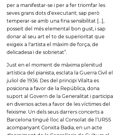
per a manifestar-se i per a fer triomfar les
seves grans dots d'executant; sap però
temperar-se amb una fina sensibilitat […],
posseït del més elemental bon gust, i sap
donar al seu art el to de superioritat que
exigeix a l'artista el màxim de força, de
delicadesa i de sobrietat”.
Just en el moment de màxima plenitud
artística del pianista, esclata la Guerra Civil el
juliol de 1936. Des del principi Vilalta es
posiciona a favor de la República, dona
suport al Govern de la Generalitat i participa
en diversos actes a favor de les víctimes del
feixisme. Un dels seus darrers concerts a
Barcelona tingué lloc al Consolat de l’URSS
acompanyant Conxita Badia, en un acte