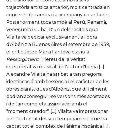
trajectòria artística anterior, molt centrada en
concerts de cambra i a acompanyar cantants.
Posteriorment toca també al Perú, Panamà,
Veneçuela i Cuba. D'un dels recitals que
Vilalta va dedicar exclusivament a l'obra
d'Albéniz a Buenos Aires el setembre de 1939,
el crític Josep Maria Fantova escriu a
Ressorgiment
: “Hereu de la veritat
interpretativa musical de l'autor d'Iberia [...]
Alexandre Vilalta ha arribat a tan pregona
identificació amb l'essència i el caràcter de les
obres pianístiques d'Albéniz, que difícilment
podran aconseguir-se versions més acostades
i de tan completa assimilació amb el
"moment creador". […] Vilalta va impressionar
per l'autoritat del seu temperament que ha
captat tot el complex de l'ànima hispànica [...],