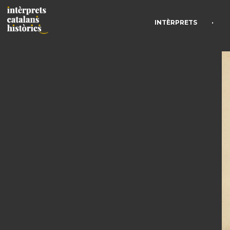
•
INTÈRPRETS