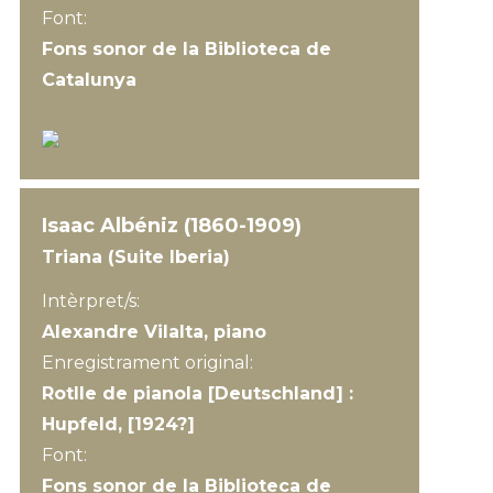
Font:
Fons sonor de la Biblioteca de
Catalunya
Isaac Albéniz (1860-1909)
Triana (Suite Iberia)
Intèrpret/s:
Alexandre Vilalta, piano
Enregistrament original:
Rotlle de pianola [Deutschland] :
Hupfeld, [1924?]
Font:
Fons sonor de la Biblioteca de