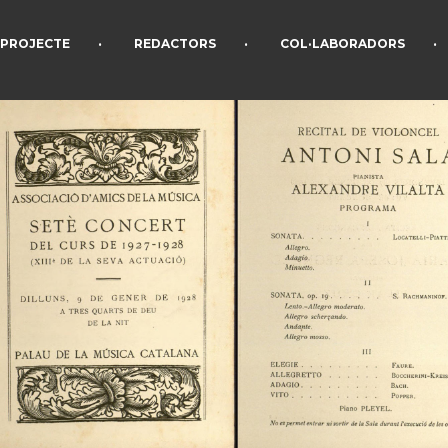
•
•
•
PROJECTE
REDACTORS
COL·LABORADORS