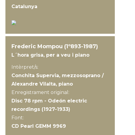
Catalunya
Frederic Mompou (1º893-1987)
L´hora grisa, per a veu i piano
Intèrpret/s:
Conchita Supervia, mezzosoprano /
Alexandre Vilalta, piano
Enregistrament original:
Disc 78 rpm - Odeón electric
recordings (1927-1933)
Font:
CD Pearl GEMM 9969