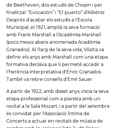
de Beethoven, dos estudis de Chopin i per
finalitzar “Evocación” i “El puerto” d'Albéniz.
Després d'acabar els estudis a l'Escola
Municipal, el 1921, amplià la seva formació
amb Frank Marshall a l'Acadèmia Marshall
(pocs mesos abans anomenada Acadèmia
Granados). Al llarg de la seva vida, Vilalta va
definir els anys amb Marshall com una etapa
formativa decisiva que li permeté accedir a
l'herència interpretativa d'Enric Granados.
També va rebre consells d'Emil Sauer.
A partir de 1922, amb disset anys, inicia la seva
etapa professional com a pianista amb un
recital a la Sala Mozart, i a partir del setembre
és convidat per l'Associació Íntima de
Concerts a actuar en recitals de música de