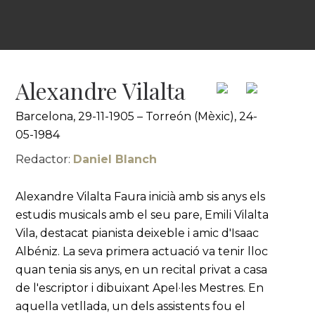
Alexandre Vilalta
Barcelona, 29-11-1905 – Torreón (Mèxic), 24-
05-1984
Redactor:
Daniel Blanch
Alexandre Vilalta Faura inicià amb sis anys els
estudis musicals amb el seu pare, Emili Vilalta
Vila, destacat pianista deixeble i amic d'Isaac
Albéniz. La seva primera actuació va tenir lloc
quan tenia sis anys, en un recital privat a casa
de l'escriptor i dibuixant Apel·les Mestres. En
aquella vetllada, un dels assistents fou el