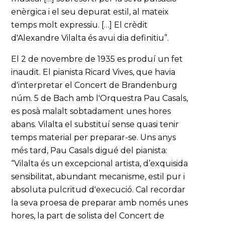
enèrgica i el seu depurat estil, al mateix
temps molt expressiu. […] El crèdit
d'Alexandre Vilalta és avui dia definitiu”.
El 2 de novembre de 1935 es produí un fet
inaudit. El pianista Ricard Vives, que havia
d'interpretar el Concert de Brandenburg
núm. 5 de Bach amb l'Orquestra Pau Casals,
es posà malalt sobtadament unes hores
abans. Vilalta el substituí sense quasi tenir
temps material per preparar-se. Uns anys
més tard, Pau Casals digué del pianista:
“Vilalta és un excepcional artista, d’exquisida
sensibilitat, abundant mecanisme, estil pur i
absoluta pulcritud d'execució. Cal recordar
la seva proesa de preparar amb només unes
hores, la part de solista del Concert de