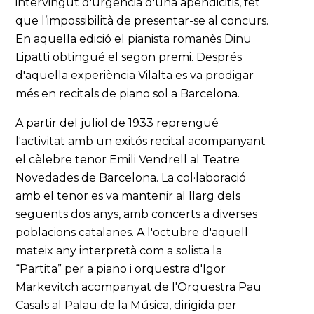
intervingut d'urgència d'una apendicitis, fet
que l’impossibilità de presentar-se al concurs.
En aquella edició el pianista romanès Dinu
Lipatti obtingué el segon premi. Després
d'aquella experiència Vilalta es va prodigar
més en recitals de piano sol a Barcelona.
A partir del juliol de 1933 reprengué
l'activitat amb un exitós recital acompanyant
el cèlebre tenor Emili Vendrell al Teatre
Novedades de Barcelona. La col·laboració
amb el tenor es va mantenir al llarg dels
següents dos anys, amb concerts a diverses
poblacions catalanes. A l'octubre d'aquell
mateix any interpretà com a solista la
“Partita” per a piano i orquestra d'Igor
Markevitch acompanyat de l'Orquestra Pau
Casals al Palau de la Música, dirigida per