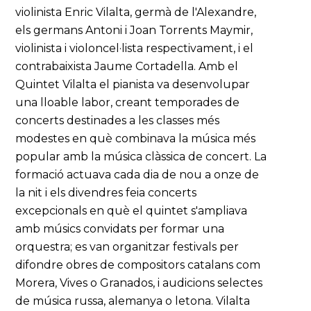
violinista Enric Vilalta, germà de l'Alexandre,
els germans Antoni i Joan Torrents Maymir,
violinista i violoncel·lista respectivament, i el
contrabaixista Jaume Cortadella. Amb el
Quintet Vilalta el pianista va desenvolupar
una lloable labor, creant temporades de
concerts destinades a les classes més
modestes en què combinava la música més
popular amb la música clàssica de concert. La
formació actuava cada dia de nou a onze de
la nit i els divendres feia concerts
excepcionals en què el quintet s'ampliava
amb músics convidats per formar una
orquestra; es van organitzar festivals per
difondre obres de compositors catalans com
Morera, Vives o Granados, i audicions selectes
de música russa, alemanya o letona. Vilalta