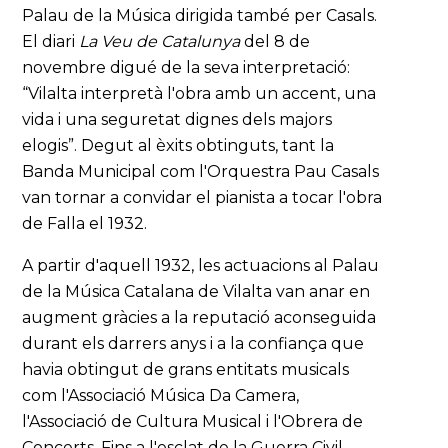
Palau de la Música dirigida també per Casals.
El diari
La Veu de Catalunya
del 8 de
novembre digué de la seva interpretació:
“Vilalta interpretà l'obra amb un accent, una
vida i una seguretat dignes dels majors
elogis”. Degut al èxits obtinguts, tant la
Banda Municipal com l'Orquestra Pau Casals
van tornar a convidar el pianista a tocar l'obra
de Falla el 1932.
A partir d'aquell 1932, les actuacions al Palau
de la Música Catalana de Vilalta van anar en
augment gràcies a la reputació aconseguida
durant els darrers anys i a la confiança que
havia obtingut de grans entitats musicals
com l'Associació Música Da Camera,
l'Associació de Cultura Musical i l'Obrera de
Concerts. Fins a l'esclat de la Guerra Civil,