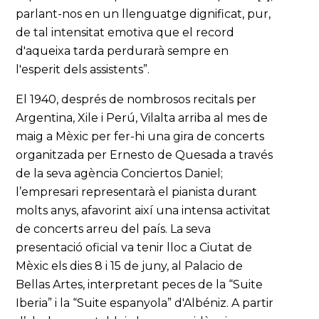
parlant-nos en un llenguatge dignificat, pur,
de tal intensitat emotiva que el record
d'aqueixa tarda perdurarà sempre en
l'esperit dels assistents”.
El 1940, després de nombrosos recitals per
Argentina, Xile i Perú, Vilalta arriba al mes de
maig a Mèxic per fer-hi una gira de concerts
organitzada per Ernesto de Quesada a través
de la seva agència Conciertos Daniel;
l’empresari representarà el pianista durant
molts anys, afavorint així una intensa activitat
de concerts arreu del país. La seva
presentació oficial va tenir lloc a Ciutat de
Mèxic els dies 8 i 15 de juny, al Palacio de
Bellas Artes, interpretant peces de la “Suite
Iberia” i la “Suite espanyola” d'Albéniz. A partir