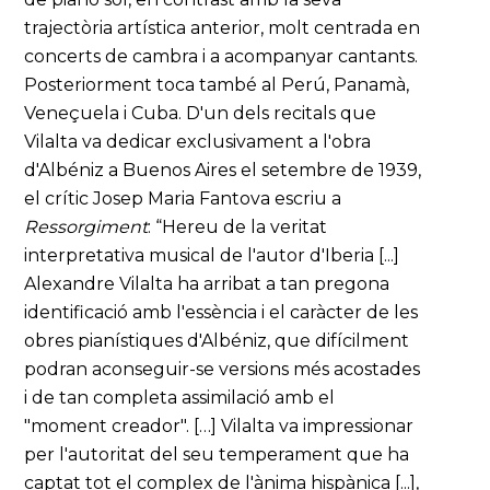
trajectòria artística anterior, molt centrada en
concerts de cambra i a acompanyar cantants.
Posteriorment toca també al Perú, Panamà,
Veneçuela i Cuba. D'un dels recitals que
Vilalta va dedicar exclusivament a l'obra
d'Albéniz a Buenos Aires el setembre de 1939,
el crític Josep Maria Fantova escriu a
Ressorgiment
: “Hereu de la veritat
interpretativa musical de l'autor d'Iberia [...]
Alexandre Vilalta ha arribat a tan pregona
identificació amb l'essència i el caràcter de les
obres pianístiques d'Albéniz, que difícilment
podran aconseguir-se versions més acostades
i de tan completa assimilació amb el
"moment creador". […] Vilalta va impressionar
per l'autoritat del seu temperament que ha
captat tot el complex de l'ànima hispànica [...],