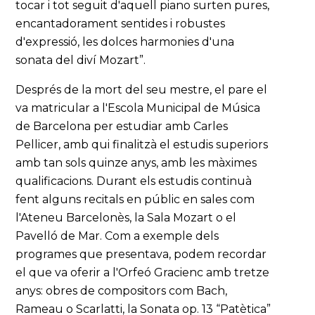
tocar i tot seguit d'aquell piano surten pures,
encantadorament sentides i robustes
d'expressió, les dolces harmonies d'una
sonata del diví Mozart”.
Després de la mort del seu mestre, el pare el
va matricular a l'Escola Municipal de Música
de Barcelona per estudiar amb Carles
Pellicer, amb qui finalitzà el estudis superiors
amb tan sols quinze anys, amb les màximes
qualificacions. Durant els estudis continuà
fent alguns recitals en públic en sales com
l'Ateneu Barcelonès, la Sala Mozart o el
Pavelló de Mar. Com a exemple dels
programes que presentava, podem recordar
el que va oferir a l'Orfeó Gracienc amb tretze
anys: obres de compositors com Bach,
Rameau o Scarlatti, la Sonata op. 13 “Patètica”