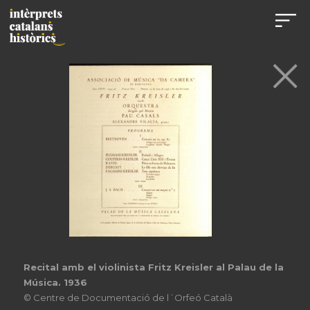
Recital amb el violinista Fritz Kreisler al Palau de la
Música. 1936
© Centre de Documentació de l´Orfeó Català