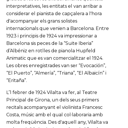
interpretatives, les entitats el van arribar a
considerar el pianista de capçalera a l'hora
d'acompanyar els grans solistes
internacionals que venien a Barcelona. Entre
1923 i principis de 1924 va impressionar a
Barcelona sis peces de la “Suite Iberia”
d’Albéniz en rotlles de pianola Hupfeld
Animatic que es van comercialitzar el 1924.
Les obres enregistrades van ser “Evocación”,
“El Puerto”, “Almería”, “Triana”, “El Albaicín” i
“Eritaña”.
L’1 febrer de 1924 Vilalta va fer, al Teatre
Principal de Girona, un dels seus primers
recitals acompanyant el violinista Francesc
Costa, músic amb el qual col·laboraria amb
molta freqüència. Des d'aquell any, Vilalta va