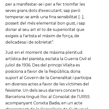
per a manifestar-se i per a fer triomfar les
seves grans dots d'executant; sap però
temperar-se amb una fina sensibilitat […],
posseït del més elemental bon gust, i sap
donar al seu art el to de superioritat que
exigeix a l'artista el màxim de força, de
delicadesa i de sobrietat”.
Just en el moment de màxima plenitud
artística del pianista, esclata la Guerra Civil el
juliol de 1936. Des del principi Vilalta es
posiciona a favor de la República, dona
suport al Govern de la Generalitat i participa
en diversos actes a favor de les víctimes del
feixisme. Un dels seus darrers concerts a
Barcelona tingué lloc al Consolat de l’URSS
acompanyant Conxita Badia, en un acte