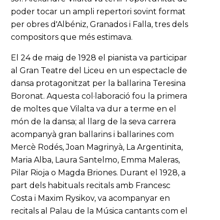
poder tocar un ampli repertori sovint format
per obres d'Albéniz, Granados i Falla, tres dels
compositors que més estimava.
El 24 de maig de 1928 el pianista va participar
al Gran Teatre del Liceu en un espectacle de
dansa protagonitzat per la ballarina Teresina
Boronat. Aquesta col·laboració fou la primera
de moltes que Vilalta va dur a terme en el
món de la dansa; al llarg de la seva carrera
acompanyà gran ballarins i ballarines com
Mercè Rodés, Joan Magrinyà, La Argentinita,
Maria Alba, Laura Santelmo, Emma Maleras,
Pilar Rioja o Magda Briones. Durant el 1928, a
part dels habituals recitals amb Francesc
Costa i Maxim Rysikov, va acompanyar en
recitals al Palau de la Música cantants com el