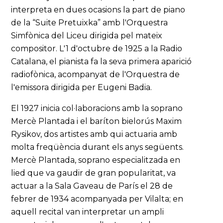
interpreta en dues ocasions la part de piano
de la “Suite Pretuixka” amb l'Orquestra
Simfònica del Liceu dirigida pel mateix
compositor. L'1 d'octubre de 1925 a la Radio
Catalana, el pianista fa la seva primera aparició
radiofònica, acompanyat de l'Orquestra de
l'emissora dirigida per Eugeni Badia.
El 1927 inicia col·laboracions amb la soprano
Mercè Plantada i el baríton bielorús Maxim
Rysikov, dos artistes amb qui actuaria amb
molta freqüència durant els anys següents.
Mercè Plantada, soprano especialitzada en
lied que va gaudir de gran popularitat, va
actuar a la Sala Gaveau de París el 28 de
febrer de 1934 acompanyada per Vilalta; en
aquell recital van interpretar un ampli