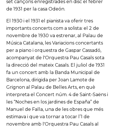
set cançons enregistrades en disc el febrer
de 1931 per la casa Odeón.
El 1930 i el 1931 el pianista va oferir tres
importants concerts com a solista: el 2 de
novembre de 1930 va estrenar, al Palau de
Música Catalana, les Variacions concertants
per a piano i orquestra de Gaspar Cassadó,
acompanyat de l'Orquestra Pau Casals sota
la direcció del mateix Casals. El juliol de 1931
fa un concert amb la Banda Municipal de
Barcelona, dirigida per Joan Lamote de
Grignon al Palau de Belles Arts, en què
interpreta el Concert núm. 4 de Saint-Saëns i
les “Noches en los jardines de España” de
Manuel de Falla, una de les obres que més
estimava i que va tornar a tocar l’1 de
novembre amb l'Orquestra Pau Casals al