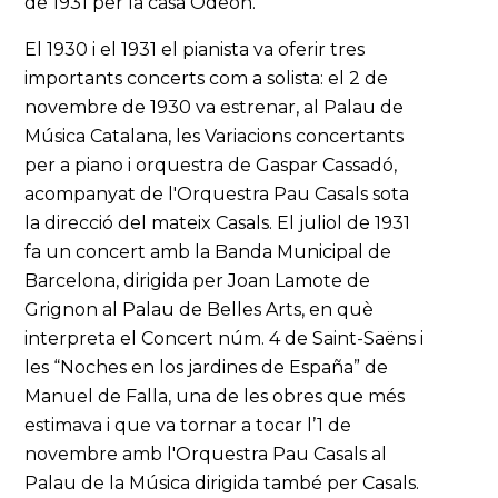
de 1931 per la casa Odeón.
El 1930 i el 1931 el pianista va oferir tres
importants concerts com a solista: el 2 de
novembre de 1930 va estrenar, al Palau de
Música Catalana, les Variacions concertants
per a piano i orquestra de Gaspar Cassadó,
acompanyat de l'Orquestra Pau Casals sota
la direcció del mateix Casals. El juliol de 1931
fa un concert amb la Banda Municipal de
Barcelona, dirigida per Joan Lamote de
Grignon al Palau de Belles Arts, en què
interpreta el Concert núm. 4 de Saint-Saëns i
les “Noches en los jardines de España” de
Manuel de Falla, una de les obres que més
estimava i que va tornar a tocar l’1 de
novembre amb l'Orquestra Pau Casals al
Palau de la Música dirigida també per Casals.