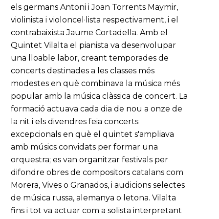
els germans Antoni i Joan Torrents Maymir,
violinista i violoncel·lista respectivament, i el
contrabaixista Jaume Cortadella. Amb el
Quintet Vilalta el pianista va desenvolupar
una lloable labor, creant temporades de
concerts destinades a les classes més
modestes en què combinava la música més
popular amb la música clàssica de concert. La
formació actuava cada dia de nou a onze de
la nit i els divendres feia concerts
excepcionals en què el quintet s'ampliava
amb músics convidats per formar una
orquestra; es van organitzar festivals per
difondre obres de compositors catalans com
Morera, Vives o Granados, i audicions selectes
de música russa, alemanya o letona. Vilalta
fins i tot va actuar com a solista interpretant