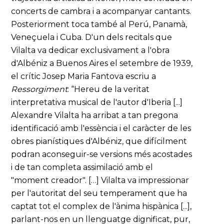
concerts de cambra i a acompanyar cantants.
Posteriorment toca també al Perú, Panamà,
Veneçuela i Cuba. D'un dels recitals que
Vilalta va dedicar exclusivament a l'obra
d'Albéniz a Buenos Aires el setembre de 1939,
el crític Josep Maria Fantova escriu a
Ressorgiment
: “Hereu de la veritat
interpretativa musical de l'autor d'Iberia [...]
Alexandre Vilalta ha arribat a tan pregona
identificació amb l'essència i el caràcter de les
obres pianístiques d'Albéniz, que difícilment
podran aconseguir-se versions més acostades
i de tan completa assimilació amb el
"moment creador". […] Vilalta va impressionar
per l'autoritat del seu temperament que ha
captat tot el complex de l'ànima hispànica [...],
parlant-nos en un llenguatge dignificat, pur,