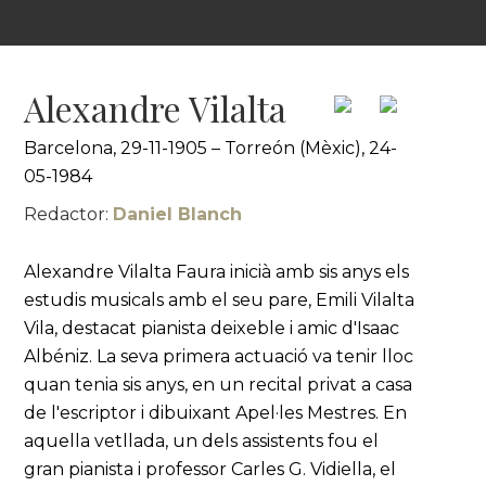
Alexandre Vilalta
Barcelona, 29-11-1905 – Torreón (Mèxic), 24-
05-1984
Redactor:
Daniel Blanch
Alexandre Vilalta Faura inicià amb sis anys els
estudis musicals amb el seu pare, Emili Vilalta
Vila, destacat pianista deixeble i amic d'Isaac
Albéniz. La seva primera actuació va tenir lloc
quan tenia sis anys, en un recital privat a casa
de l'escriptor i dibuixant Apel·les Mestres. En
aquella vetllada, un dels assistents fou el
gran pianista i professor Carles G. Vidiella, el