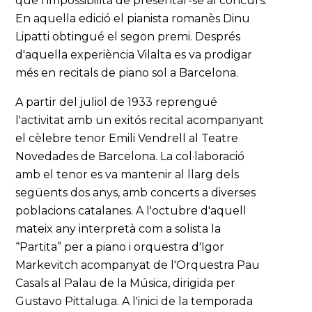
que l’impossibilità de presentar-se al concurs.
En aquella edició el pianista romanès Dinu
Lipatti obtingué el segon premi. Després
d'aquella experiència Vilalta es va prodigar
més en recitals de piano sol a Barcelona.
A partir del juliol de 1933 reprengué
l'activitat amb un exitós recital acompanyant
el cèlebre tenor Emili Vendrell al Teatre
Novedades de Barcelona. La col·laboració
amb el tenor es va mantenir al llarg dels
següents dos anys, amb concerts a diverses
poblacions catalanes. A l'octubre d'aquell
mateix any interpretà com a solista la
“Partita” per a piano i orquestra d'Igor
Markevitch acompanyat de l'Orquestra Pau
Casals al Palau de la Música, dirigida per
Gustavo Pittaluga. A l'inici de la temporada