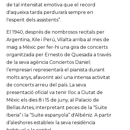
de tal intensitat emotiva que el record
d'aqueixa tarda perdurarà sempre en
l'esperit dels assistents”.
El 1940, després de nombrosos recitals per
Argentina, Xile i Perú, Vilalta arriba al mes de
maig a Mèxic per fer-hi una gira de concerts
organitzada per Ernesto de Quesada a través
de la seva agència Conciertos Daniel;
l’empresari representarà el pianista durant
molts anys, afavorint així una intensa activitat
de concerts arreu del país. La seva
presentació oficial va tenir lloc a Ciutat de
Mèxic els dies 8 i 15 de juny, al Palacio de
Bellas Artes, interpretant peces de la “Suite
Iberia” i la “Suite espanyola” d'Albéniz. A partir
d’aleshores estableix la seva residència