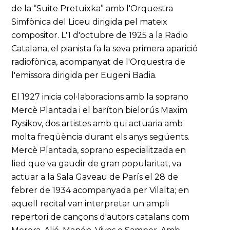
de la “Suite Pretuixka” amb l'Orquestra
Simfònica del Liceu dirigida pel mateix
compositor. L'1 d'octubre de 1925 a la Radio
Catalana, el pianista fa la seva primera aparició
radiofònica, acompanyat de l'Orquestra de
l'emissora dirigida per Eugeni Badia.
El 1927 inicia col·laboracions amb la soprano
Mercè Plantada i el baríton bielorús Maxim
Rysikov, dos artistes amb qui actuaria amb
molta freqüència durant els anys següents.
Mercè Plantada, soprano especialitzada en
lied que va gaudir de gran popularitat, va
actuar a la Sala Gaveau de París el 28 de
febrer de 1934 acompanyada per Vilalta; en
aquell recital van interpretar un ampli
repertori de cançons d'autors catalans com