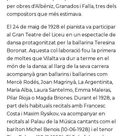
per obres d'Albéniz, Granados i Falla, tres dels
compositors que més estimava.
El 24 de maig de 1928 el pianista va participar
al Gran Teatre del Liceu en un espectacle de
dansa protagonitzat per la ballarina Teresina
Boronat. Aquesta col·laboració fou la primera
de moltes que Vilalta va dur a terme en el
món de la dansa; al llarg de la seva carrera
acompanyà gran ballarins i ballarines com
Mercè Rodés, Joan Magrinyà, La Argentinita,
Maria Alba, Laura Santelmo, Emma Maleras,
Pilar Rioja o Magda Briones. Durant el 1928, a
part dels habituals recitals amb Francesc
Costa i Maxim Rysikov, va acompanyar en
recitals al Palau de la Música cantants com el
baríton Michel Benois (10-06-1928) i el tenor