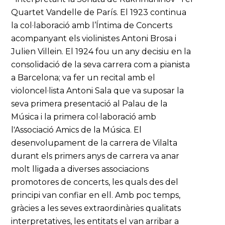
Quartet Vandelle de París. El 1923 continua
la col·laboració amb l’Íntima de Concerts
acompanyant els violinistes Antoni Brosa i
Julien Villein. El 1924 fou un any decisiu en la
consolidació de la seva carrera com a pianista
a Barcelona; va fer un recital amb el
violoncel·lista Antoni Sala que va suposar la
seva primera presentació al Palau de la
Música i la primera col·laboració amb
l'Associació Amics de la Música. El
desenvolupament de la carrera de Vilalta
durant els primers anys de carrera va anar
molt lligada a diverses associacions
promotores de concerts, les quals des del
principi van confiar en ell. Amb poc temps,
gràcies a les seves extraordinàries qualitats
interpretatives, les entitats el van arribar a