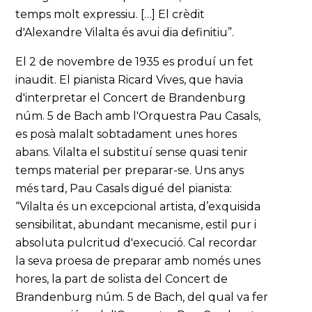
temps molt expressiu. […] El crèdit
d'Alexandre Vilalta és avui dia definitiu”.
El 2 de novembre de 1935 es produí un fet
inaudit. El pianista Ricard Vives, que havia
d'interpretar el Concert de Brandenburg
núm. 5 de Bach amb l'Orquestra Pau Casals,
es posà malalt sobtadament unes hores
abans. Vilalta el substituí sense quasi tenir
temps material per preparar-se. Uns anys
més tard, Pau Casals digué del pianista:
“Vilalta és un excepcional artista, d’exquisida
sensibilitat, abundant mecanisme, estil pur i
absoluta pulcritud d'execució. Cal recordar
la seva proesa de preparar amb només unes
hores, la part de solista del Concert de
Brandenburg núm. 5 de Bach, del qual va fer