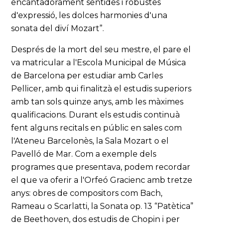
encantadorament sentides i robustes
d'expressió, les dolces harmonies d'una
sonata del diví Mozart”.
Després de la mort del seu mestre, el pare el
va matricular a l'Escola Municipal de Música
de Barcelona per estudiar amb Carles
Pellicer, amb qui finalitzà el estudis superiors
amb tan sols quinze anys, amb les màximes
qualificacions. Durant els estudis continuà
fent alguns recitals en públic en sales com
l'Ateneu Barcelonès, la Sala Mozart o el
Pavelló de Mar. Com a exemple dels
programes que presentava, podem recordar
el que va oferir a l'Orfeó Gracienc amb tretze
anys: obres de compositors com Bach,
Rameau o Scarlatti, la Sonata op. 13 “Patètica”
de Beethoven, dos estudis de Chopin i per