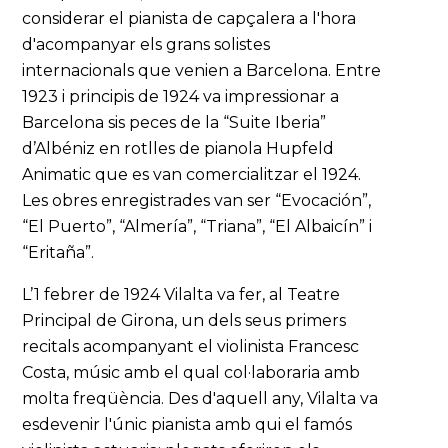
considerar el pianista de capçalera a l'hora
d'acompanyar els grans solistes
internacionals que venien a Barcelona. Entre
1923 i principis de 1924 va impressionar a
Barcelona sis peces de la “Suite Iberia”
d’Albéniz en rotlles de pianola Hupfeld
Animatic que es van comercialitzar el 1924.
Les obres enregistrades van ser “Evocación”,
“El Puerto”, “Almería”, “Triana”, “El Albaicín” i
“Eritaña”.
L’1 febrer de 1924 Vilalta va fer, al Teatre
Principal de Girona, un dels seus primers
recitals acompanyant el violinista Francesc
Costa, músic amb el qual col·laboraria amb
molta freqüència. Des d'aquell any, Vilalta va
esdevenir l'únic pianista amb qui el famós