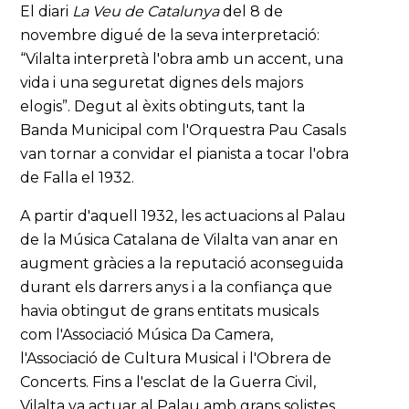
El diari
La Veu de Catalunya
del 8 de
novembre digué de la seva interpretació:
“Vilalta interpretà l'obra amb un accent, una
vida i una seguretat dignes dels majors
elogis”. Degut al èxits obtinguts, tant la
Banda Municipal com l'Orquestra Pau Casals
van tornar a convidar el pianista a tocar l'obra
de Falla el 1932.
A partir d'aquell 1932, les actuacions al Palau
de la Música Catalana de Vilalta van anar en
augment gràcies a la reputació aconseguida
durant els darrers anys i a la confiança que
havia obtingut de grans entitats musicals
com l'Associació Música Da Camera,
l'Associació de Cultura Musical i l'Obrera de
Concerts. Fins a l'esclat de la Guerra Civil,
Vilalta va actuar al Palau amb grans solistes