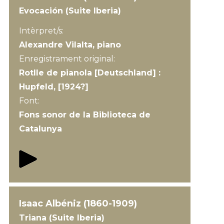
Evocación (Suite Iberia)
Intèrpret/s:
Alexandre Vilalta, piano
Enregistrament original:
Rotlle de pianola [Deutschland] :
Hupfeld, [1924?]
Font:
Fons sonor de la Biblioteca de
Catalunya
Isaac Albéniz (1860-1909)
Triana (Suite Iberia)