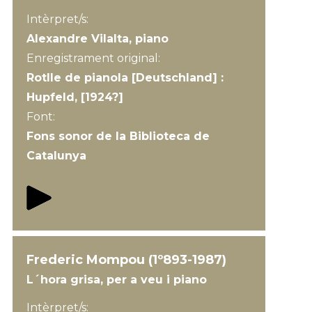
Intèrpret/s:
Alexandre Vilalta, piano
Enregistrament original:
Rotlle de pianola [Deutschland] :
Hupfeld, [1924?]
Font:
Fons sonor de la Biblioteca de
Catalunya
Frederic Mompou (1º893-1987)
L´hora grisa, per a veu i piano
Intèrpret/s: