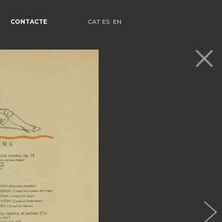
CONTACTE
CAT
ES
EN