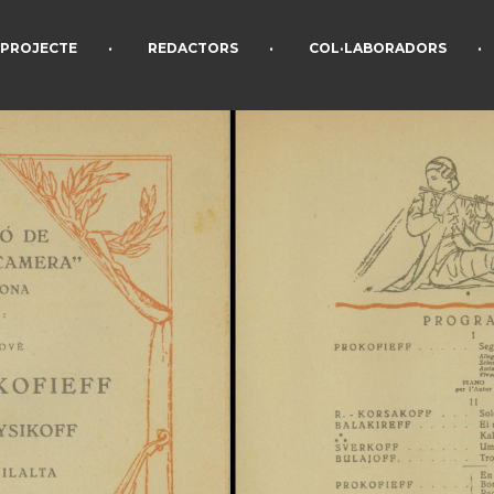
•
•
•
PROJECTE
REDACTORS
COL·LABORADORS