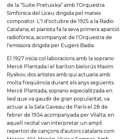
de la “Suite Pretuixka” amb l'Orquestra
Simfònica del Liceu dirigida pel mateix
compositor. L'1 d'octubre de 1925 a la Radio
Catalana, el pianista fa la seva primera aparició
radiofònica, acompanyat de l'Orquestra de
l'emissora dirigida per Eugeni Badia.
El 1927 inicia col·laboracions amb la soprano
Mercè Plantada i el baríton bielorús Maxim
Rysikov, dos artistes amb qui actuaria amb
molta freqüència durant els anys següents.
Mercè Plantada, soprano especialitzada en
lied que va gaudir de gran popularitat, va
actuar a la Sala Gaveau de París el 28 de
febrer de 1934 acompanyada per Vilalta; en
aquell recital van interpretar un ampli
repertori de cançons d'autors catalans com