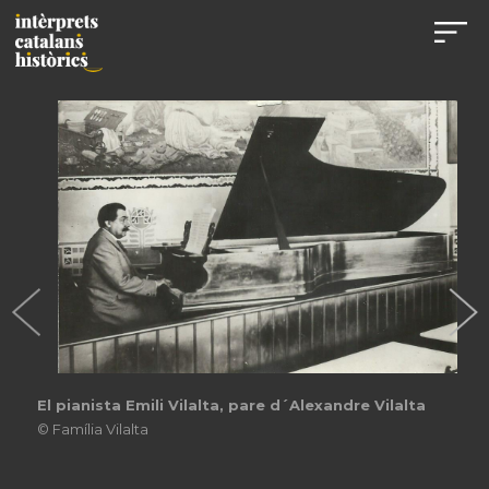
El pianista Emili Vilalta, pare d´Alexandre Vilalta
© Família Vilalta