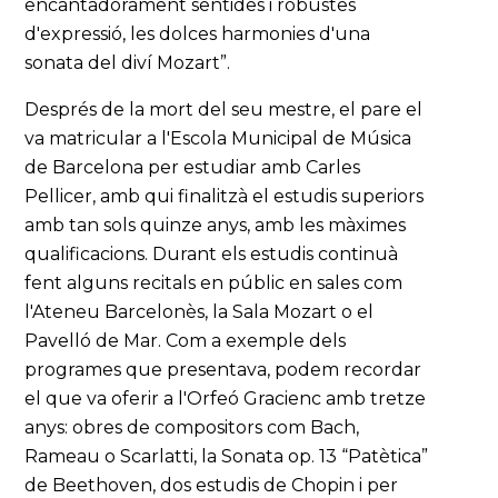
encantadorament sentides i robustes
d'expressió, les dolces harmonies d'una
sonata del diví Mozart”.
Després de la mort del seu mestre, el pare el
va matricular a l'Escola Municipal de Música
de Barcelona per estudiar amb Carles
Pellicer, amb qui finalitzà el estudis superiors
amb tan sols quinze anys, amb les màximes
qualificacions. Durant els estudis continuà
fent alguns recitals en públic en sales com
l'Ateneu Barcelonès, la Sala Mozart o el
Pavelló de Mar. Com a exemple dels
programes que presentava, podem recordar
el que va oferir a l'Orfeó Gracienc amb tretze
anys: obres de compositors com Bach,
Rameau o Scarlatti, la Sonata op. 13 “Patètica”
de Beethoven, dos estudis de Chopin i per