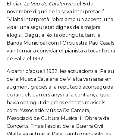
El diari
La Veu de Catalunya
del 8 de
novembre digué de la seva interpretació:
“Vilalta interpretà l'obra amb un accent, una
vida i una seguretat dignes dels majors
elogis”. Degut al èxits obtinguts, tant la
Banda Municipal com l'Orquestra Pau Casals
van tornar a convidar el pianista a tocar l'obra
de Falla el 1932.
A partir d'aquell 1932, les actuacions al Palau
de la Música Catalana de Vilalta van anar en
augment gràcies a la reputació aconseguida
durant els darrers anys i a la confiança que
havia obtingut de grans entitats musicals
com l'Associació Música Da Camera,
l'Associació de Cultura Musical i l'Obrera de
Concerts. Fins a l'esclat de la Guerra Civil,
Vilalta va actuar al Palau amb grans solistes