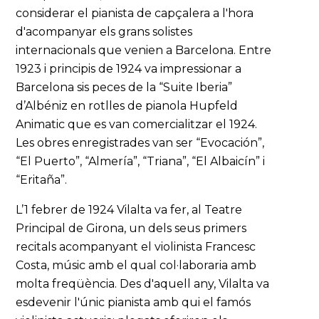
considerar el pianista de capçalera a l'hora
d'acompanyar els grans solistes
internacionals que venien a Barcelona. Entre
1923 i principis de 1924 va impressionar a
Barcelona sis peces de la “Suite Iberia”
d’Albéniz en rotlles de pianola Hupfeld
Animatic que es van comercialitzar el 1924.
Les obres enregistrades van ser “Evocación”,
“El Puerto”, “Almería”, “Triana”, “El Albaicín” i
“Eritaña”.
L’1 febrer de 1924 Vilalta va fer, al Teatre
Principal de Girona, un dels seus primers
recitals acompanyant el violinista Francesc
Costa, músic amb el qual col·laboraria amb
molta freqüència. Des d'aquell any, Vilalta va
esdevenir l'únic pianista amb qui el famós