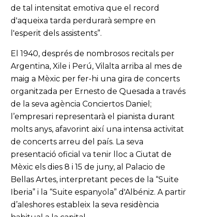
de tal intensitat emotiva que el record
d'aqueixa tarda perdurarà sempre en
l'esperit dels assistents”.
El 1940, després de nombrosos recitals per
Argentina, Xile i Perú, Vilalta arriba al mes de
maig a Mèxic per fer-hi una gira de concerts
organitzada per Ernesto de Quesada a través
de la seva agència Conciertos Daniel;
l’empresari representarà el pianista durant
molts anys, afavorint així una intensa activitat
de concerts arreu del país. La seva
presentació oficial va tenir lloc a Ciutat de
Mèxic els dies 8 i 15 de juny, al Palacio de
Bellas Artes, interpretant peces de la “Suite
Iberia” i la “Suite espanyola” d'Albéniz. A partir
d’aleshores estableix la seva residència