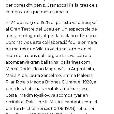
per obres d'Albéniz, Granados i Falla, tres dels
compositors que més estimava.
El 24 de maig de 1928 el pianista va participar
al Gran Teatre del Liceu en un espectacle de
dansa protagonitzat per la ballarina Teresina
Boronat. Aquesta col·laboració fou la primera
de moltes que Vilalta va dur a terme en el
món de la dansa; al llarg de la seva carrera
acompanyà gran ballarins i ballarines com
Mercè Rodés, Joan Magrinyà, La Argentinita,
Maria Alba, Laura Santelmo, Emma Maleras,
Pilar Rioja o Magda Briones. Durant el 1928, a
part dels habituals recitals amb Francesc
Costa i Maxim Rysikov, va acompanyar en
recitals al Palau de la Música cantants com el
baríton Michel Benois (10-06-1928) i el tenor