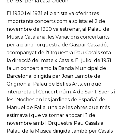
de 1931 per la casa Odeón.
El 1930 i el 1931 el pianista va oferir tres
importants concerts com a solista: el 2 de
novembre de 1930 va estrenar, al Palau de
Música Catalana, les Variacions concertants
per a piano i orquestra de Gaspar Cassadó,
acompanyat de l'Orquestra Pau Casals sota
la direcció del mateix Casals. El juliol de 1931
fa un concert amb la Banda Municipal de
Barcelona, dirigida per Joan Lamote de
Grignon al Palau de Belles Arts, en què
interpreta el Concert núm. 4 de Saint-Saëns i
les “Noches en los jardines de España” de
Manuel de Falla, una de les obres que més
estimava i que va tornar a tocar l’1 de
novembre amb l'Orquestra Pau Casals al
Palau de la Música dirigida també per Casals.