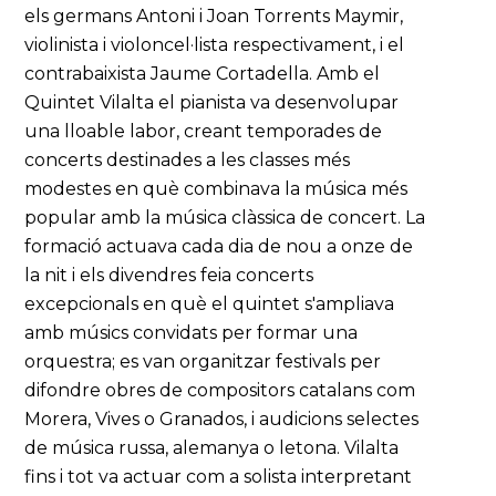
els germans Antoni i Joan Torrents Maymir,
violinista i violoncel·lista respectivament, i el
contrabaixista Jaume Cortadella. Amb el
Quintet Vilalta el pianista va desenvolupar
una lloable labor, creant temporades de
concerts destinades a les classes més
modestes en què combinava la música més
popular amb la música clàssica de concert. La
formació actuava cada dia de nou a onze de
la nit i els divendres feia concerts
excepcionals en què el quintet s'ampliava
amb músics convidats per formar una
orquestra; es van organitzar festivals per
difondre obres de compositors catalans com
Morera, Vives o Granados, i audicions selectes
de música russa, alemanya o letona. Vilalta
fins i tot va actuar com a solista interpretant