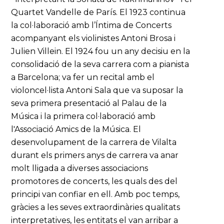
Quartet Vandelle de París. El 1923 continua
la col·laboració amb l’Íntima de Concerts
acompanyant els violinistes Antoni Brosa i
Julien Villein. El 1924 fou un any decisiu en la
consolidació de la seva carrera com a pianista
a Barcelona; va fer un recital amb el
violoncel·lista Antoni Sala que va suposar la
seva primera presentació al Palau de la
Música i la primera col·laboració amb
l'Associació Amics de la Música. El
desenvolupament de la carrera de Vilalta
durant els primers anys de carrera va anar
molt lligada a diverses associacions
promotores de concerts, les quals des del
principi van confiar en ell. Amb poc temps,
gràcies a les seves extraordinàries qualitats
interpretatives, les entitats el van arribar a