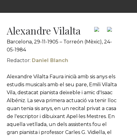
Alexandre Vilalta
Barcelona, 29-11-1905 – Torreón (Mèxic), 24-
05-1984
Redactor:
Daniel Blanch
Alexandre Vilalta Faura inicià amb sis anys els
estudis musicals amb el seu pare, Emili Vilalta
Vila, destacat pianista deixeble i amic d'Isaac
Albéniz. La seva primera actuació va tenir lloc
quan tenia sis anys, en un recital privat a casa
de l'escriptor i dibuixant Apel·les Mestres. En
aquella vetllada, un dels assistents fou el
gran pianista i professor Carles G. Vidiella, el