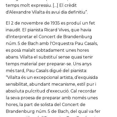
temps molt expressiu. […] El crèdit
d'Alexandre Vilalta és avui dia definitiu”.
El 2 de novembre de 1935 es produí un fet
inaudit. El pianista Ricard Vives, que havia
d'interpretar el Concert de Brandenburg
núm. 5 de Bach amb l'Orquestra Pau Casals,
es posà malalt sobtadament unes hores
abans. Vilalta el substituí sense quasi tenir
temps material per preparar-se. Uns anys
més tard, Pau Casals digué del pianista:
“Vilalta és un excepcional artista, d’exquisida
sensibilitat, abundant mecanisme, estil pur i
absoluta pulcritud d'execució. Cal recordar
la seva proesa de preparar amb només unes
hores, la part de solista del Concert de
Brandenburg núm. 5 de Bach, del qual va fer