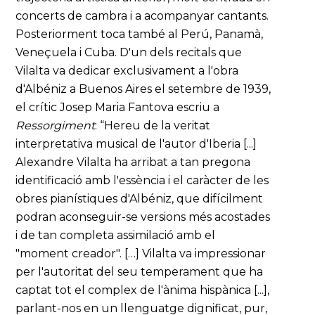
concerts de cambra i a acompanyar cantants.
Posteriorment toca també al Perú, Panamà,
Veneçuela i Cuba. D'un dels recitals que
Vilalta va dedicar exclusivament a l'obra
d'Albéniz a Buenos Aires el setembre de 1939,
el crític Josep Maria Fantova escriu a
Ressorgiment
: “Hereu de la veritat
interpretativa musical de l'autor d'Iberia [...]
Alexandre Vilalta ha arribat a tan pregona
identificació amb l'essència i el caràcter de les
obres pianístiques d'Albéniz, que difícilment
podran aconseguir-se versions més acostades
i de tan completa assimilació amb el
"moment creador". […] Vilalta va impressionar
per l'autoritat del seu temperament que ha
captat tot el complex de l'ànima hispànica [...],
parlant-nos en un llenguatge dignificat, pur,