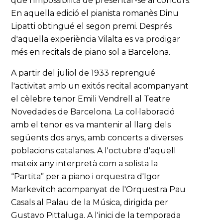
que l’impossibilità de presentar-se al concurs.
En aquella edició el pianista romanès Dinu
Lipatti obtingué el segon premi. Després
d'aquella experiència Vilalta es va prodigar
més en recitals de piano sol a Barcelona.
A partir del juliol de 1933 reprengué
l'activitat amb un exitós recital acompanyant
el cèlebre tenor Emili Vendrell al Teatre
Novedades de Barcelona. La col·laboració
amb el tenor es va mantenir al llarg dels
següents dos anys, amb concerts a diverses
poblacions catalanes. A l'octubre d'aquell
mateix any interpretà com a solista la
“Partita” per a piano i orquestra d'Igor
Markevitch acompanyat de l'Orquestra Pau
Casals al Palau de la Música, dirigida per
Gustavo Pittaluga. A l'inici de la temporada