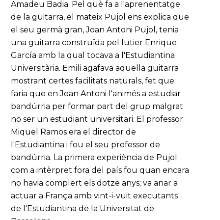
Amadeu Badia. Pel què fa a l'aprenentatge
de la guitarra, el mateix Pujol ens explica que
el seu germà gran, Joan Antoni Pujol, tenia
una guitarra construïda pel lutier Enrique
García amb la qual tocava a l'Estudiantina
Universitària. Emili agafava aquella guitarra
mostrant certes facilitats naturals, fet que
faria que en Joan Antoni l'animés a estudiar
bandúrria per formar part del grup malgrat
no ser un estudiant universitari. El professor
Miquel Ramos era el director de
l'Estudiantina i fou el seu professor de
bandúrria. La primera experiència de Pujol
com a intèrpret fora del país fou quan encara
no havia complert els dotze anys; va anar a
actuar a França amb vint-i-vuit executants
de l'Estudiantina de la Universitat de