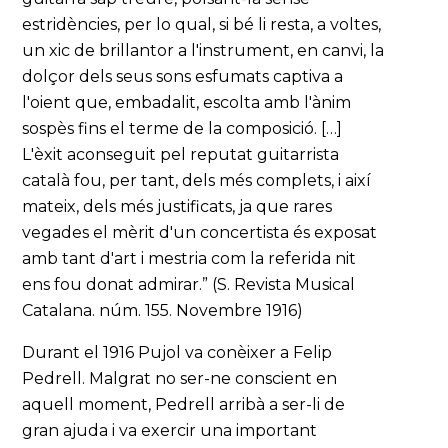
estridències, per lo qual, si bé li resta, a voltes,
un xic de brillantor a l'instrument, en canvi, la
dolçor dels seus sons esfumats captiva a
l'oient que, embadalit, escolta amb l'ànim
sospès fins el terme de la composició. […]
L'èxit aconseguit pel reputat guitarrista
català fou, per tant, dels més complets, i així
mateix, dels més justificats, ja que rares
vegades el mèrit d'un concertista és exposat
amb tant d'art i mestria com la referida nit
ens fou donat admirar.” (S. Revista Musical
Catalana. núm. 155. Novembre 1916)
Durant el 1916 Pujol va conèixer a Felip
Pedrell. Malgrat no ser-ne conscient en
aquell moment, Pedrell arribà a ser-li de
gran ajuda i va exercir una important