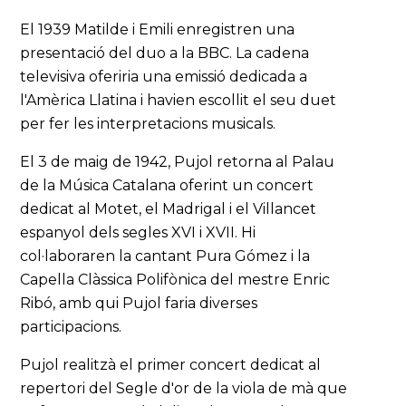
El 1939 Matilde i Emili enregistren una
presentació del duo a la BBC. La cadena
televisiva oferiria una emissió dedicada a
l'Amèrica Llatina i havien escollit el seu duet
per fer les interpretacions musicals.
El 3 de maig de 1942, Pujol retorna al Palau
de la Música Catalana oferint un concert
dedicat al Motet, el Madrigal i el Villancet
espanyol dels segles XVI i XVII. Hi
col·laboraren la cantant Pura Gómez i la
Capella Clàssica Polifònica del mestre Enric
Ribó, amb qui Pujol faria diverses
participacions.
Pujol realitzà el primer concert dedicat al
repertori del Segle d'or de la viola de mà que