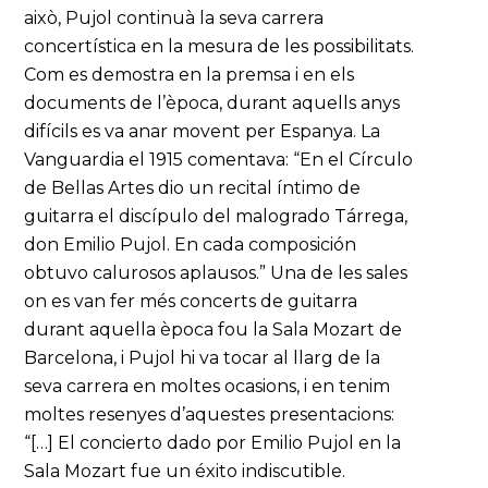
això, Pujol continuà la seva carrera
concertística en la mesura de les possibilitats.
Com es demostra en la premsa i en els
documents de l’època, durant aquells anys
difícils es va anar movent per Espanya. La
Vanguardia el 1915 comentava: “En el Círculo
de Bellas Artes dio un recital íntimo de
guitarra el discípulo del malogrado Tárrega,
don Emilio Pujol. En cada composición
obtuvo calurosos aplausos.” Una de les sales
on es van fer més concerts de guitarra
durant aquella època fou la Sala Mozart de
Barcelona, i Pujol hi va tocar al llarg de la
seva carrera en moltes ocasions, i en tenim
moltes resenyes d’aquestes presentacions:
“[…] El concierto dado por Emilio Pujol en la
Sala Mozart fue un éxito indiscutible.