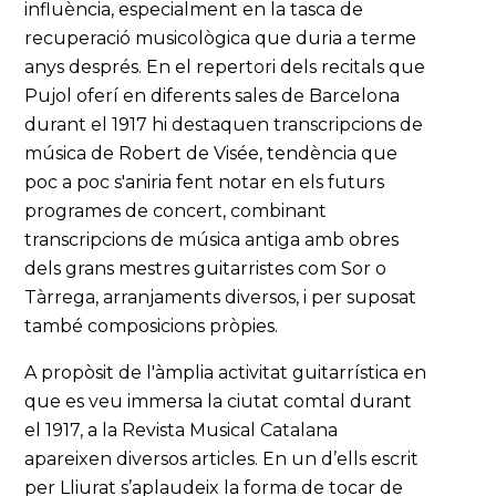
influència, especialment en la tasca de
recuperació musicològica que duria a terme
anys després. En el repertori dels recitals que
Pujol oferí en diferents sales de Barcelona
durant el 1917 hi destaquen transcripcions de
música de Robert de Visée, tendència que
poc a poc s'aniria fent notar en els futurs
programes de concert, combinant
transcripcions de música antiga amb obres
dels grans mestres guitarristes com Sor o
Tàrrega, arranjaments diversos, i per suposat
també composicions pròpies.
A propòsit de l'àmplia activitat guitarrística en
que es veu immersa la ciutat comtal durant
el 1917, a la Revista Musical Catalana
apareixen diversos articles. En un d’ells escrit
per Lliurat s’aplaudeix la forma de tocar de