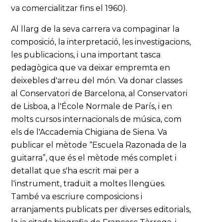
va comercialitzar fins el 1960).
Al llarg de la seva carrera va compaginar la
composició, la interpretació, les investigacions,
les publicacions, i una important tasca
pedagògica que va deixar empremta en
deixebles d'arreu del món. Va donar classes
al Conservatori de Barcelona, al Conservatori
de Lisboa, a l'École Normale de París, i en
molts cursos internacionals de música, com
els de l'Accademia Chigiana de Siena. Va
publicar el mètode “Escuela Razonada de la
guitarra”, que és el mètode més complet i
detallat que s'ha escrit mai per a
l'instrument, traduït a moltes llengües.
També va escriure composicions i
arranjaments publicats per diverses editorials,