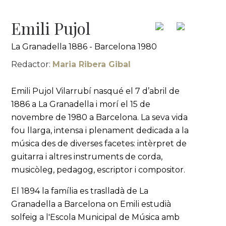
Emili Pujol
La Granadella 1886 - Barcelona 1980
Redactor:
Maria Ribera Gibal
Emili Pujol Vilarrubí nasqué el 7 d’abril de
1886 a La Granadella i morí el 15 de
novembre de 1980 a Barcelona. La seva vida
fou llarga, intensa i plenament dedicada a la
música des de diverses facetes: intèrpret de
guitarra i altres instruments de corda,
musicòleg, pedagog, escriptor i compositor.
El 1894 la família es traslladà de La
Granadella a Barcelona on Emili estudià
solfeig a l'Escola Municipal de Música amb