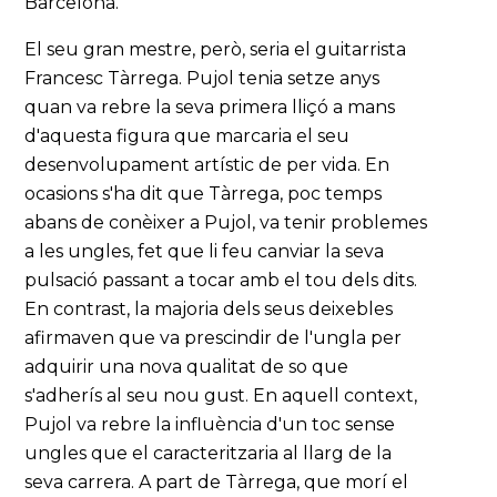
Barcelona.
El seu gran mestre, però, seria el guitarrista
Francesc Tàrrega. Pujol tenia setze anys
quan va rebre la seva primera lliçó a mans
d'aquesta figura que marcaria el seu
desenvolupament artístic de per vida. En
ocasions s'ha dit que Tàrrega, poc temps
abans de conèixer a Pujol, va tenir problemes
a les ungles, fet que li feu canviar la seva
pulsació passant a tocar amb el tou dels dits.
En contrast, la majoria dels seus deixebles
afirmaven que va prescindir de l'ungla per
adquirir una nova qualitat de so que
s'adherís al seu nou gust. En aquell context,
Pujol va rebre la influència d'un toc sense
ungles que el caracteritzaria al llarg de la
seva carrera. A part de Tàrrega, que morí el