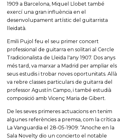
1909 a Barcelona, Miquel Llobet també
exercí una gran influència en el
desenvolupament artístic del guitarrista
lleidatà.
Emili Pujol feu el seu primer concert
professional de guitarra en solitari al Cercle
Tradicionalista de Lleida l'any 1907. Dos anys
més tard, va marxar a Madrid per ampliar els
seus estudis i trobar noves oportunitats. Allà
va rebre classes particulars de guitarra del
professor Agustín Campo, i també estudià
composició amb Vicenç Maria de Gibert.
De les seves primeres actuacions en tenim
algunes referències a premsa, com la crítica a
La Vanguardia el 28-05-1909: “Anoche en la
Sala Novelty dio un concierto el notable