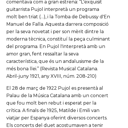
comentava com a gran estrena: “L'exquisit
guitarrista Pujol interpretà un programa
molt ben triat (…), i la Tomba de Debussy d'En
Manuel de Falla. Aquesta darrera composició
per la seva novetat i per son mèrit dintre la
moderna tècnica, constituí la peça culminant
del programa. En Pujol l'interpretà amb un
amor gran, fent ressaltar la seva
característica, que és un andalusisme de la
més bona llei.” (Revista Musical Catalana.
Abril-juny 1921, any XVIII, núm. 208-210)
El 28 de març de 1922 Pujol es presentà al
Palau de la Música Catalana amb un concert
que fou molt ben rebut i esperat per la
crítica. A finals de 1925, Matilde i Emili van
viatjar per Espanya oferint diversos concerts.
Els concerts del duet acostumaven a tenir