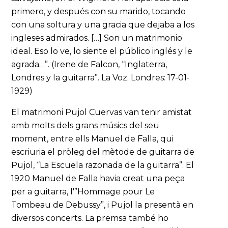
primero, y después con su marido, tocando
con una soltura y una gracia que dejaba a los
ingleses admirados. […] Son un matrimonio
ideal. Eso lo ve, lo siente el público inglés y le
agrada…”. (Irene de Falcon, “Inglaterra,
Londres y la guitarra”. La Voz. Londres: 17-01-
1929)
El matrimoni Pujol Cuervas van tenir amistat
amb molts dels grans músics del seu
moment, entre ells Manuel de Falla, qui
escriuria el pròleg del mètode de guitarra de
Pujol, “La Escuela razonada de la guitarra”. El
1920 Manuel de Falla havia creat una peça
per a guitarra, l'”Hommage pour Le
Tombeau de Debussy”, i Pujol la presentà en
diversos concerts. La premsa també ho