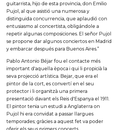
guitarrista, hijo de esta provincia, don Emilio
Pujol, al que asistió una numerosa y
distinguida concurrencia, que aplaudió con
entusiasmo al concertista, obligándole a
repetir algunas composiciones. El señor Pujol
se propone dar algunos conciertos en Madrid
y embarcar después para Buenos Aires.”
Pablo Antonio Béjar fou el contacte més
important d'aquella època i qui li propicià la
seva projecció artística. Bejar, que era el
pintor de la cort, es convertí en el seu
protector i li organitzà una primera
presentació davant els Reis d'Espanya el 1911.
El pintor tenia un estudi a Anglaterra on
Pujol hi era convidat a passar llargues
temporades; gràcies a aquest fet va poder
oferir els seus primers concerts