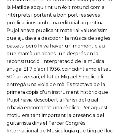
la Matilde adquirint un èxit rotund com a
intèrprets i portant a bon port les seves
publicacions amb una editorial argentina.
Pujol anava publicant material valuosíssim
que ajudava a descobrir la música de segles
passats, però hi va haver un moment clau
que marcà un abans i un després en la
reconstrucció i interpretació de la música
antiga. El 7 d'abril 1936, coincidint amb el seu
50è aniversari, el lutier Miguel Simplicio li
entregà una viola de mà. Es tractava de la
primera còpia d'un instrument històric que
Pujol havia descobert a París i del qual
n'havia encomanat una rèplica. Per aquest
motiu era tant important la presència del
guitarrista dins el Tercer Congrés
Internacional de Musicologia que tingué lloc