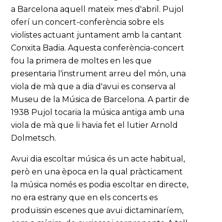
a Barcelona aquell mateix mes d'abril. Pujol
oferí un concert-conferència sobre els
violistes actuant juntament amb la cantant
Conxita Badia. Aquesta conferència-concert
fou la primera de moltes en les que
presentaria l'instrument arreu del món, una
viola de mà que a dia d'avui es conserva al
Museu de la Música de Barcelona. A partir de
1938 Pujol tocaria la música antiga amb una
viola de mà que li havia fet el lutier Arnold
Dolmetsch.
Avui dia escoltar música és un acte habitual,
però en una època en la qual pràcticament
la música només es podia escoltar en directe,
no era estrany que en els concerts es
produïssin escenes que avui dictaminaríem,