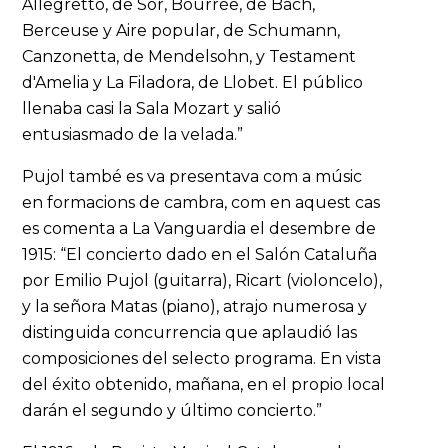
Allegretto, de Sor, Bourrée, de Bach,
Berceuse y Aire popular, de Schumann,
Canzonetta, de Mendelsohn, y Testament
d'Amelia y La Filadora, de Llobet. El público
llenaba casi la Sala Mozart y salió
entusiasmado de la velada.”
Pujol també es va presentava com a músic
en formacions de cambra, com en aquest cas
es comenta a La Vanguardia el desembre de
1915: “El concierto dado en el Salón Cataluña
por Emilio Pujol (guitarra), Ricart (violoncelo),
y la señora Matas (piano), atrajo numerosa y
distinguida concurrencia que aplaudió las
composiciones del selecto programa. En vista
del éxito obtenido, mañana, en el propio local
darán el segundo y último concierto.”