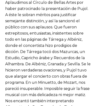
Aplaudimos al Círculo de Bellas Artes por
haber patrocinado la presentación de Pujol.
A éste le sobran méritos para justificar
semejante distinción, y así la sancionó el
público con sus aplausos. Que fueron
estrepitosos, entusiastas, insistentes sobre
todo en las páginas de Tárrega y Albéniz,
donde el concertista hizo prodigios de
dicción. De Tárrega tocó dos Mazurcas, un
Estudio, Capricho árabe y Recuerdos de la
Alhambra. De Albéniz, Granada y Sevilla. Se le
hicieron verdaderas ovaciones, y Pujol tuvo
que alargar el concierto con obras fuera de
programa. En un Minuetto, de Mozart, nos
pareció insuperable. Imposible seguir la frase
musical con más delicadeza ni mejor matiz.
Nos encantó también interpretando