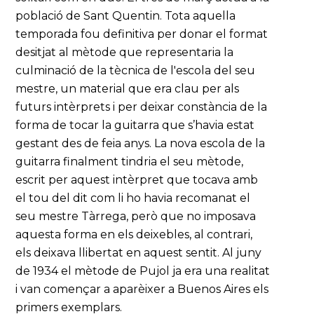
població de Sant Quentin. Tota aquella
temporada fou definitiva per donar el format
desitjat al mètode que representaria la
culminació de la tècnica de l'escola del seu
mestre, un material que era clau per als
futurs intèrprets i per deixar constància de la
forma de tocar la guitarra que s’havia estat
gestant des de feia anys. La nova escola de la
guitarra finalment tindria el seu mètode,
escrit per aquest intèrpret que tocava amb
el tou del dit com li ho havia recomanat el
seu mestre Tàrrega, però que no imposava
aquesta forma en els deixebles, al contrari,
els deixava llibertat en aquest sentit. Al juny
de 1934 el mètode de Pujol ja era una realitat
i van començar a aparèixer a Buenos Aires els
primers exemplars.